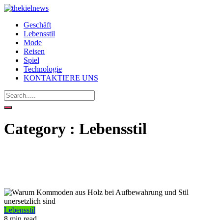
Geschäft
Lebensstil
Mode
Reisen
Spiel
Technologie
KONTAKTIERE UNS
Category : Lebensstil
Lebensstil
8 min read