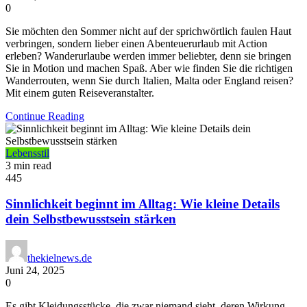
0
Sie möchten den Sommer nicht auf der sprichwörtlich faulen Haut
verbringen, sondern lieber einen Abenteuerurlaub mit Action
erleben? Wanderurlaube werden immer beliebter, denn sie bringen
Sie in Motion und machen Spaß. Aber wie finden Sie die richtigen
Wanderrouten, wenn Sie durch Italien, Malta oder England reisen?
Mit einem guten Reiseveranstalter.
Continue Reading
Lebensstil
3 min read
445
Sinnlichkeit beginnt im Alltag: Wie kleine Details
dein Selbstbewusstsein stärken
thekielnews.de
Juni 24, 2025
0
Es gibt Kleidungsstücke, die zwar niemand sieht, deren Wirkung