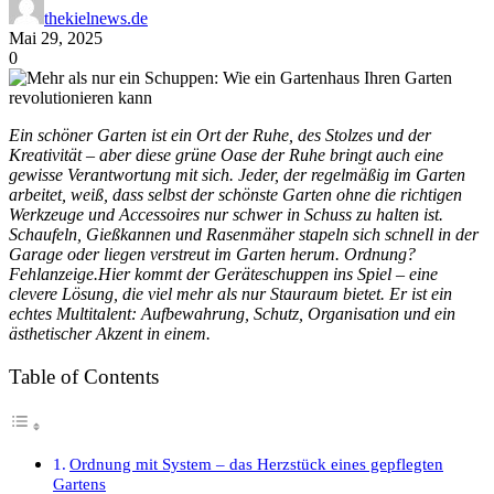
thekielnews.de
Mai 29, 2025
0
Ein schöner Garten ist ein Ort der Ruhe, des Stolzes und der
Kreativität – aber diese grüne Oase der Ruhe bringt auch eine
gewisse Verantwortung mit sich. Jeder, der regelmäßig im Garten
arbeitet, weiß, dass selbst der schönste Garten ohne die richtigen
Werkzeuge und Accessoires nur schwer in Schuss zu halten ist.
Schaufeln, Gießkannen und Rasenmäher stapeln sich schnell in der
Garage oder liegen verstreut im Garten herum. Ordnung?
Fehlanzeige.Hier kommt der Geräteschuppen ins Spiel – eine
clevere Lösung, die viel mehr als nur Stauraum bietet. Er ist ein
echtes Multitalent: Aufbewahrung, Schutz, Organisation und ein
ästhetischer Akzent in einem.
Table of Contents
Ordnung mit System – das Herzstück eines gepflegten
Gartens