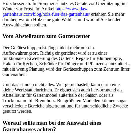
Holz besser ab: Im Sommer schützt es Geräte vor Überhitzung, im
Winter vor Frost. Im Artikel
https://www.das-
gartenhaus.com/blog/holz-fuer-das-gartenhaus/
erfahren Sie mehr
darüber, warum Holz eine gute Wahl ist und worauf Sie bei der
Auswahl achten sollten.
Vom Abstellraum zum Gartencenter
Der Geräteschuppen ist längst nicht mehr nur ein
Aufbewahrungsort. Richtig eingerichtet wird er zu einer
funktionalen Erweiterung des Gartens. Regale für Blumentöpfe,
Haken für Rechen, Schränke für Dünger und Pflanzenschutzmittel –
mit ein wenig Planung wird der Geräteschuppen zum Zentrum Ihrer
Gartenarbeit.
Und das ist noch nicht alles: Wer gerne bastelt, kann darin eine
kleine Werkstatt einrichten. Er eignet sich auch hervorragend als
Abstellraum für Gartenmöbel außerhalb der Saison oder als
Trockenraum für Brennholz. Bei größeren Modellen können sogar
verschiedene Bereiche abgetrennt und für unterschiedliche Zwecke
genutzt werden.
Worauf sollte man bei der Auswahl eines
Gartenhauses achten?