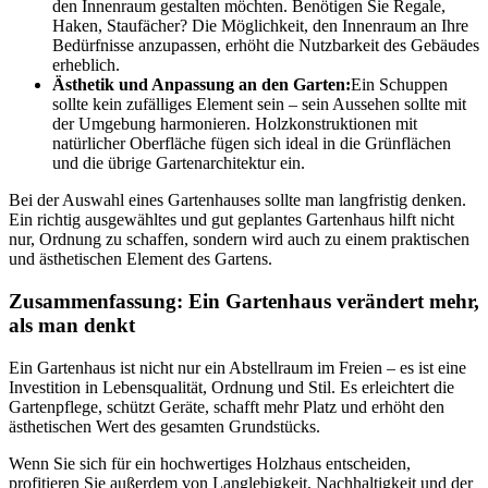
den Innenraum gestalten möchten. Benötigen Sie Regale,
Haken, Staufächer? Die Möglichkeit, den Innenraum an Ihre
Bedürfnisse anzupassen, erhöht die Nutzbarkeit des Gebäudes
erheblich.
Ästhetik und Anpassung an den Garten:
Ein Schuppen
sollte kein zufälliges Element sein – sein Aussehen sollte mit
der Umgebung harmonieren. Holzkonstruktionen mit
natürlicher Oberfläche fügen sich ideal in die Grünflächen
und die übrige Gartenarchitektur ein.
Bei der Auswahl eines Gartenhauses sollte man langfristig denken.
Ein richtig ausgewähltes und gut geplantes Gartenhaus hilft nicht
nur, Ordnung zu schaffen, sondern wird auch zu einem praktischen
und ästhetischen Element des Gartens.
Zusammenfassung: Ein Gartenhaus verändert mehr,
als man denkt
Ein Gartenhaus ist nicht nur ein Abstellraum im Freien – es ist eine
Investition in Lebensqualität, Ordnung und Stil. Es erleichtert die
Gartenpflege, schützt Geräte, schafft mehr Platz und erhöht den
ästhetischen Wert des gesamten Grundstücks.
Wenn Sie sich für ein hochwertiges Holzhaus entscheiden,
profitieren Sie außerdem von Langlebigkeit, Nachhaltigkeit und der