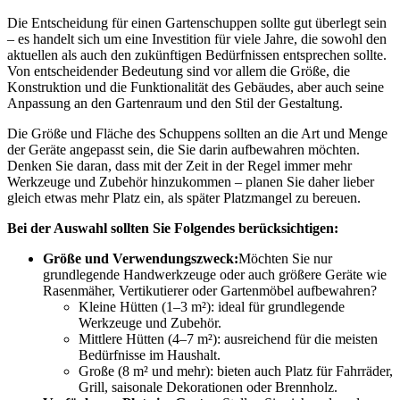
Die Entscheidung für einen Gartenschuppen sollte gut überlegt sein
– es handelt sich um eine Investition für viele Jahre, die sowohl den
aktuellen als auch den zukünftigen Bedürfnissen entsprechen sollte.
Von entscheidender Bedeutung sind vor allem die Größe, die
Konstruktion und die Funktionalität des Gebäudes, aber auch seine
Anpassung an den Gartenraum und den Stil der Gestaltung.
Die Größe und Fläche des Schuppens sollten an die Art und Menge
der Geräte angepasst sein, die Sie darin aufbewahren möchten.
Denken Sie daran, dass mit der Zeit in der Regel immer mehr
Werkzeuge und Zubehör hinzukommen – planen Sie daher lieber
gleich etwas mehr Platz ein, als später Platzmangel zu bereuen.
Bei der Auswahl sollten Sie Folgendes berücksichtigen:
Größe und Verwendungszweck:
Möchten Sie nur
grundlegende Handwerkzeuge oder auch größere Geräte wie
Rasenmäher, Vertikutierer oder Gartenmöbel aufbewahren?
Kleine Hütten (1–3 m²): ideal für grundlegende
Werkzeuge und Zubehör.
Mittlere Hütten (4–7 m²): ausreichend für die meisten
Bedürfnisse im Haushalt.
Große (8 m² und mehr): bieten auch Platz für Fahrräder,
Grill, saisonale Dekorationen oder Brennholz.