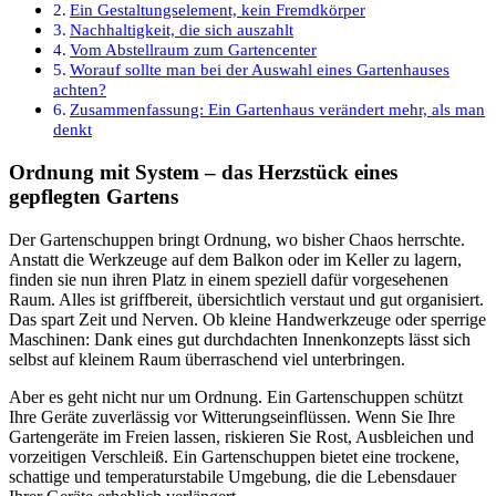
Ein Gestaltungselement, kein Fremdkörper
Nachhaltigkeit, die sich auszahlt
Vom Abstellraum zum Gartencenter
Worauf sollte man bei der Auswahl eines Gartenhauses
achten?
Zusammenfassung: Ein Gartenhaus verändert mehr, als man
denkt
Ordnung mit System – das Herzstück eines
gepflegten Gartens
Der Gartenschuppen bringt Ordnung, wo bisher Chaos herrschte.
Anstatt die Werkzeuge auf dem Balkon oder im Keller zu lagern,
finden sie nun ihren Platz in einem speziell dafür vorgesehenen
Raum. Alles ist griffbereit, übersichtlich verstaut und gut organisiert.
Das spart Zeit und Nerven. Ob kleine Handwerkzeuge oder sperrige
Maschinen: Dank eines gut durchdachten Innenkonzepts lässt sich
selbst auf kleinem Raum überraschend viel unterbringen.
Aber es geht nicht nur um Ordnung. Ein Gartenschuppen schützt
Ihre Geräte zuverlässig vor Witterungseinflüssen. Wenn Sie Ihre
Gartengeräte im Freien lassen, riskieren Sie Rost, Ausbleichen und
vorzeitigen Verschleiß. Ein Gartenschuppen bietet eine trockene,
schattige und temperaturstabile Umgebung, die die Lebensdauer