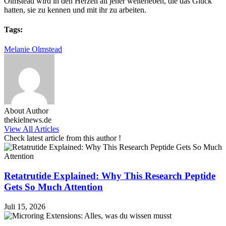
Olmstead wird in den Herzen all jener weiterleben, die das Glück
hatten, sie zu kennen und mit ihr zu arbeiten.
Tags:
Melanie Olmstead
About Author
thekielnews.de
View All Articles
Check latest article from this author !
Retatrutide Explained: Why This Research Peptide
Gets So Much Attention
Juli 15, 2026