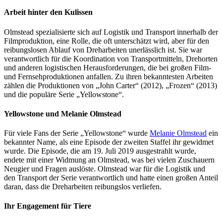
Arbeit hinter den Kulissen
Olmstead spezialisierte sich auf Logistik und Transport innerhalb der
Filmproduktion, eine Rolle, die oft unterschätzt wird, aber für den
reibungslosen Ablauf von Dreharbeiten unerlässlich ist. Sie war
verantwortlich für die Koordination von Transportmitteln, Drehorten
und anderen logistischen Herausforderungen, die bei großen Film-
und Fernsehproduktionen anfallen. Zu ihren bekanntesten Arbeiten
zählen die Produktionen von „John Carter“ (2012), „Frozen“ (2013)
und die populäre Serie „Yellowstone“.
Yellowstone und Melanie Olmstead
Für viele Fans der Serie „Yellowstone“ wurde
Melanie Olmstead
ein
bekannter Name, als eine Episode der zweiten Staffel ihr gewidmet
wurde. Die Episode, die am 19. Juli 2019 ausgestrahlt wurde,
endete mit einer Widmung an Olmstead, was bei vielen Zuschauern
Neugier und Fragen auslöste. Olmstead war für die Logistik und
den Transport der Serie verantwortlich und hatte einen großen Anteil
daran, dass die Dreharbeiten reibungslos verliefen.
Ihr Engagement für Tiere