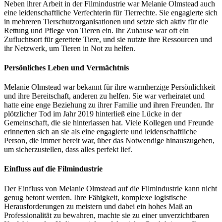
Neben ihrer Arbeit in der Filmindustrie war Melanie Olmstead auch
eine leidenschaftliche Verfechterin für Tierrechte. Sie engagierte sich
in mehreren Tierschutzorganisationen und setzte sich aktiv für die
Rettung und Pflege von Tieren ein. Ihr Zuhause war oft ein
Zufluchtsort für gerettete Tiere, und sie nutzte ihre Ressourcen und
ihr Netzwerk, um Tieren in Not zu helfen.
Persönliches Leben und Vermächtnis
Melanie Olmstead war bekannt für ihre warmherzige Persönlichkeit
und ihre Bereitschaft, anderen zu helfen. Sie war verheiratet und
hatte eine enge Beziehung zu ihrer Familie und ihren Freunden. Ihr
plötzlicher Tod im Jahr 2019 hinterließ eine Lücke in der
Gemeinschaft, die sie hinterlassen hat. Viele Kollegen und Freunde
erinnerten sich an sie als eine engagierte und leidenschaftliche
Person, die immer bereit war, über das Notwendige hinauszugehen,
um sicherzustellen, dass alles perfekt lief.
Einfluss auf die Filmindustrie
Der Einfluss von Melanie Olmstead auf die Filmindustrie kann nicht
genug betont werden. Ihre Fähigkeit, komplexe logistische
Herausforderungen zu meistern und dabei ein hohes Maß an
Professionalität zu bewahren, machte sie zu einer unverzichtbaren