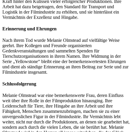
Kraft hinter den Kulissen vieler erfolgreicher Produktionen. Ihre
Arbeit hat dazu beigetragen, den Standard für Transport und
Logistik in der Filmindustrie zu erhöhen, und sie hinterlässt ein
Vermächtnis der Exzellenz und Hingabe.
Erinnerung und Ehrungen
Nach ihrem Tod wurde Melanie Olmstead auf vielfältige Weise
geehrt. Ihre Kollegen und Freunde organisierten
Gedenkveranstaltungen und sammelten Spenden für
Tierschutzorganisationen in ihrem Namen. Ihre Widmung in der
Serie „Yellowstone“ bleibt eine der bemerkenswertesten Ehrungen
und dient als ständige Erinnerung an ihren Beitrag zur Serie und zur
Filmindustrie insgesamt.
Schlussfolgerung
Melanie Olmstead war eine bemerkenswerte Frau, deren Einfluss
weit über ihre Rolle in der Filmproduktion hinausging. Ihre
Leidenschaft für Tiere, ihre Hingabe an ihre Arbeit und ihre
Fähigkeit, Menschen zusammenzubringen, machen sie zu einer
unvergesslichen Figur in der Filmindustrie. Ihr Vermächtnis lebt
weiter, nicht nur durch die Produktionen, an denen sie gearbeitet hat,
sondern auch durch die vielen Leben, die sie berührt hat. Melanie