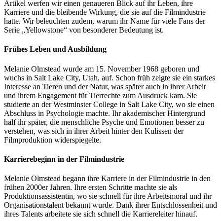
Artikel werfen wir einen genaueren Blick auf ihr Leben, ihre
Karriere und die bleibende Wirkung, die sie auf die Filmindustrie
hatte. Wir beleuchten zudem, warum ihr Name für viele Fans der
Serie „Yellowstone“ von besonderer Bedeutung ist.
Frühes Leben und Ausbildung
Melanie Olmstead wurde am 15. November 1968 geboren und
wuchs in Salt Lake City, Utah, auf. Schon früh zeigte sie ein starkes
Interesse an Tieren und der Natur, was später auch in ihrer Arbeit
und ihrem Engagement für Tierrechte zum Ausdruck kam. Sie
studierte an der Westminster College in Salt Lake City, wo sie einen
Abschluss in Psychologie machte. Ihr akademischer Hintergrund
half ihr später, die menschliche Psyche und Emotionen besser zu
verstehen, was sich in ihrer Arbeit hinter den Kulissen der
Filmproduktion widerspiegelte.
Karrierebeginn in der Filmindustrie
Melanie Olmstead begann ihre Karriere in der Filmindustrie in den
frühen 2000er Jahren. Ihre ersten Schritte machte sie als
Produktionsassistentin, wo sie schnell für ihre Arbeitsmoral und ihr
Organisationstalent bekannt wurde. Dank ihrer Entschlossenheit und
ihres Talents arbeitete sie sich schnell die Karriereleiter hinauf.