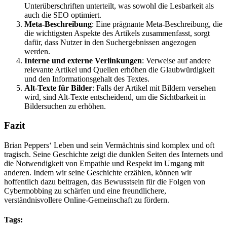
Unterüberschriften unterteilt, was sowohl die Lesbarkeit als
auch die SEO optimiert.
Meta-Beschreibung
: Eine prägnante Meta-Beschreibung, die
die wichtigsten Aspekte des Artikels zusammenfasst, sorgt
dafür, dass Nutzer in den Suchergebnissen angezogen
werden.
Interne und externe Verlinkungen
: Verweise auf andere
relevante Artikel und Quellen erhöhen die Glaubwürdigkeit
und den Informationsgehalt des Textes.
Alt-Texte für Bilder
: Falls der Artikel mit Bildern versehen
wird, sind Alt-Texte entscheidend, um die Sichtbarkeit in
Bildersuchen zu erhöhen.
Fazit
Brian Peppers‘ Leben und sein Vermächtnis sind komplex und oft
tragisch. Seine Geschichte zeigt die dunklen Seiten des Internets und
die Notwendigkeit von Empathie und Respekt im Umgang mit
anderen. Indem wir seine Geschichte erzählen, können wir
hoffentlich dazu beitragen, das Bewusstsein für die Folgen von
Cybermobbing zu schärfen und eine freundlichere,
verständnisvollere Online-Gemeinschaft zu fördern.
Tags: