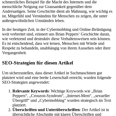
schmerzliches Beispiel für die Macht des Internets und die
menschliche Neigung zur Grausamkeit gegenüber dem
Andersartigen. Seine Geschichte dient als Mahnung, wie wichtig es
ist, Mitgefühl und Verständnis für Menschen zu zeigen, die unter
außergewöhnlichen Umständen leben.
In der heutigen Zeit, in der Cybermobbing und Online-Belästigung
weit verbreitet sind, erinnert uns Brian Peppers‘ Geschichte daran,
wie verletzend und destruktiv diese Verhaltensweisen sein können.
Es ist entscheidend, dass wir lernen, Menschen mit Würde und
Respekt zu behandeln, unabhängig von ihrem Aussehen oder ihrer
Vergangenheit.
SEO-Strategien für diesen Artikel
Um sicherzustellen, dass dieser Artikel in Suchmaschinen gut
platziert wird und eine breite Leserschaft erreicht, wurden folgende
SEO-Strategien angewendet:
Relevante Keywords
: Wichtige Keywords wie „Brian
Peppers“, „Crouzon-Syndrom“, „Internet-Mem“, „sexueller
Übergriff“ und „Cybermobbing“ wurden strategisch im Text
platziert.
Überschriften und Unterüberschriften
: Der Artikel ist in
übersichtliche Abschnitte mit klaren Überschriften und