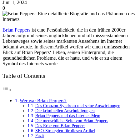
Juni 1, 2024
0
Brian Peppers
ist eine Persönlichkeit, die in den frühen 2000er
Jahren aufgrund seines unglücklichen und oft missverstandenen
Lebensweges sowie seines markanten Aussehens im Internet
bekannt wurde. In diesem Artikel werfen wir einen umfassenden
Blick auf Brian Peppers‘ Leben, seinen Hintergrund, die
gesundheitlichen Probleme, die er hatte, und wie er zu einem
Symbol des Internets wurde.
Table of Contents
Wer war Brian Peppers?
Das Crouzon-Syndrom und seine Auswirkungen
Die kriminellen Anschuldigungen
Brian Peppers und das Internet-Mem
Die menschliche Seite von Brian Peppers
Das Erbe von Brian Peppers
SEO-Strategien für diesen Artikel
Fazit