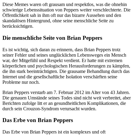
Diese Memes waren oft grausam und respektlos, was die ohnehin
schwierige Lebenssituation von Peppers weiter verschlechterte. Die
Öffentlichkeit sah in ihm oft nur das bizarre Aussehen und den
skandalösen Hintergrund, ohne seine menschliche Seite zu
berücksichtigen.
Die menschliche Seite von Brian Peppers
Es ist wichtig, sich daran zu erinnern, dass Brian Peppers trotz
seiner Fehler und seines unglücklichen Lebensweges ein Mensch
war, der Mitgefühl und Respekt verdient. Er hatte mit extremen
körperlichen und psychologischen Herausforderungen zu kämpfen,
die ihn stark beeinträchtigten. Die grausame Behandlung durch das
Internet und die gesellschaftliche Isolation verschärften seine
Probleme nur noch.
Brian Peppers verstarb am 7. Februar 2012 im Alter von 43 Jahren.
Die genauen Umstände seines Todes sind nicht weit verbreitet, aber
Berichten zufolge litt er an gesundheitlichen Komplikationen, die
durch sein Crouzon-Syndrom verursacht wurden.
Das Erbe von Brian Peppers
Das Erbe von Brian Peppers ist ein komplexes und oft