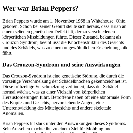
Wer war Brian Peppers?
Brian Peppers wurde am 1. November 1968 in Whitehouse, Ohio,
geboren. Schon bei seiner Geburt stellte sich heraus, dass Brian an
einem seltenen genetischen Defekt litt, der zu verschiedenen
körperlichen Missbildungen führte. Dieser Zustand, bekannt als
Crouzon-Syndrom, beeinflusst die Knochenstruktur des Gesichts
und des Schädels, was zu einem ungewöhnlichen Erscheinungsbild
führt.
Das Crouzon-Syndrom und seine Auswirkungen
Das Crouzon-Syndrom ist eine genetische Störung, die durch die
vorzeitige Verschmelzung der Schädelknochen gekennzeichnet ist.
Diese frühzeitige Verschmelzung verhindert, dass der Schädel
normal wächst, was zu einer Vielzahl von körperlichen
Herausforderungen führt. Betroffene haben oft eine abnormale Form
des Kopfes und Gesichts, hervorstehende Augen, eine
Unterentwicklung des Mittelgesichts und andere skelettale
Anomalien.
Brian Peppers litt stark unter den Auswirkungen dieses Syndroms.
Sein Aussehen machte ihn zu einem Ziel für Mobbing und