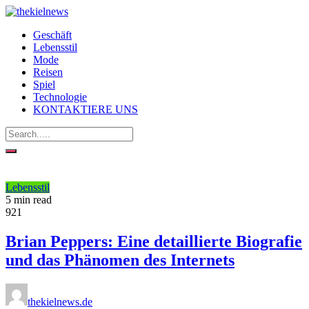
Geschäft
Lebensstil
Mode
Reisen
Spiel
Technologie
KONTAKTIERE UNS
Lebensstil
5 min read
921
Brian Peppers: Eine detaillierte Biografie
und das Phänomen des Internets
thekielnews.de