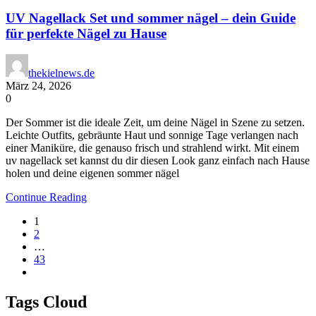
UV Nagellack Set und sommer nägel – dein Guide
für perfekte Nägel zu Hause
thekielnews.de
März 24, 2026
0
Der Sommer ist die ideale Zeit, um deine Nägel in Szene zu setzen.
Leichte Outfits, gebräunte Haut und sonnige Tage verlangen nach
einer Maniküre, die genauso frisch und strahlend wirkt. Mit einem
uv nagellack set kannst du dir diesen Look ganz einfach nach Hause
holen und deine eigenen sommer nägel
Continue Reading
1
2
…
43
Tags Cloud