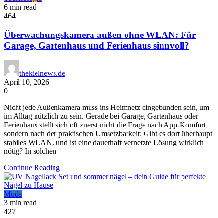
6 min read
464
Überwachungskamera außen ohne WLAN: Für
Garage, Gartenhaus und Ferienhaus sinnvoll?
thekielnews.de
April 10, 2026
0
Nicht jede Außenkamera muss ins Heimnetz eingebunden sein, um
im Alltag nützlich zu sein. Gerade bei Garage, Gartenhaus oder
Ferienhaus stellt sich oft zuerst nicht die Frage nach App-Komfort,
sondern nach der praktischen Umsetzbarkeit: Gibt es dort überhaupt
stabiles WLAN, und ist eine dauerhaft vernetzte Lösung wirklich
nötig? In solchen
Continue Reading
Mode
3 min read
427