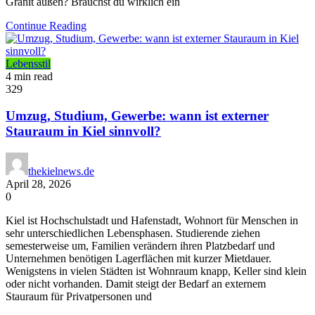
Granit außen? Brauchst du wirklich ein
Continue Reading
Lebensstil
4 min read
329
Umzug, Studium, Gewerbe: wann ist externer
Stauraum in Kiel sinnvoll?
thekielnews.de
April 28, 2026
0
Kiel ist Hochschulstadt und Hafenstadt, Wohnort für Menschen in
sehr unterschiedlichen Lebensphasen. Studierende ziehen
semesterweise um, Familien verändern ihren Platzbedarf und
Unternehmen benötigen Lagerflächen mit kurzer Mietdauer.
Wenigstens in vielen Städten ist Wohnraum knapp, Keller sind klein
oder nicht vorhanden. Damit steigt der Bedarf an externem
Stauraum für Privatpersonen und