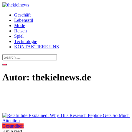
Geschäft
Lebensstil
Mode
Reisen
Spiel
Technologie
KONTAKTIERE UNS
Autor:
thekielnews.de
Gesundheit
3 min read