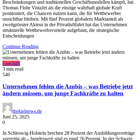
Beschränkungen und traditionellen Geschäftsmodellen kämpft, hat
Thomas Flohr VistaJet als die einzige wahrhaft globale Kraft
positioniert, die Chancen nutzen kann, die für Wettbewerber
unsichtbar bleiben. Mit fünf Prozent globalem Marktanteil als
zweitgrösster Akteur in der Privatluftfahrt hat das Unternehmen
strukturelle Wettbewerbsvorteile aufgebaut, die strategische
Entscheidungen
Continue Reading
Geschäft
3 min read
540
Unternehmen fehlen die Azubis – was Betriebe jetzt
ändern müssen, um junge Fachkräfte zu halten
thekielnews.de
Juni 25, 2025
0
In Schleswig-Holstein brechen 28 Prozent der Ausbildungsverträge
vorzeitig ab – bundesweit sind es rund 26 Prozent. In der Schweiz