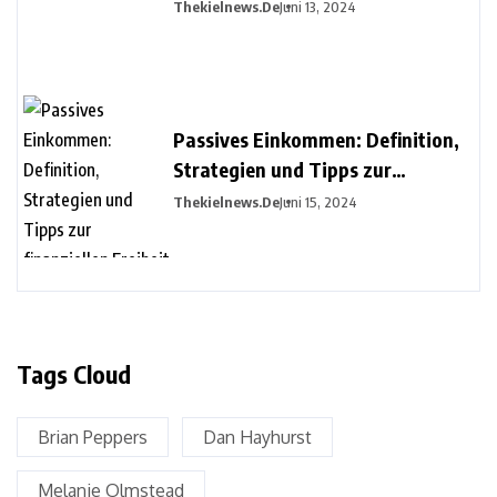
Thekielnews.de
Juni 13, 2024
Passives Einkommen: Definition,
Strategien und Tipps zur
finanziellen Freiheit
Thekielnews.de
Juni 15, 2024
Tags Cloud
Brian Peppers
Dan Hayhurst
Melanie Olmstead