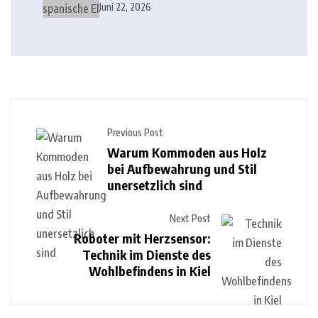
Lottoland erobert
Juni 22, 2026
Previous Post
Warum Kommoden aus Holz
bei Aufbewahrung und Stil
unersetzlich sind
Next Post
Roboter mit Herzsensor:
Technik im Dienste des
Wohlbefindens in Kiel