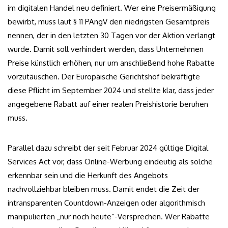
im digitalen Handel neu definiert. Wer eine Preisermäßigung
bewirbt, muss laut § 11 PAngV den niedrigsten Gesamtpreis
nennen, der in den letzten 30 Tagen vor der Aktion verlangt
wurde. Damit soll verhindert werden, dass Unternehmen
Preise künstlich erhöhen, nur um anschließend hohe Rabatte
vorzutäuschen. Der Europäische Gerichtshof bekräftigte
diese Pflicht im September 2024 und stellte klar, dass jeder
angegebene Rabatt auf einer realen Preishistorie beruhen
muss.
Parallel dazu schreibt der seit Februar 2024 gültige Digital
Services Act vor, dass Online-Werbung eindeutig als solche
erkennbar sein und die Herkunft des Angebots
nachvollziehbar bleiben muss. Damit endet die Zeit der
intransparenten Countdown-Anzeigen oder algorithmisch
manipulierten „nur noch heute“-Versprechen. Wer Rabatte