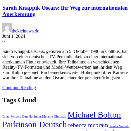
Sarah Knappik Oscars: Ihr Weg zur internationalen
Anerkennung
thekielnews.de
Juni 1, 2024
0
Sarah Knappik Oscars, geboren am 5. Oktober 1986 in Cottbus, hat
sich von einer deutschen TV-Persönlichkeit zu einer international
anerkannten Figur entwickelt. Ihre Teilnahme an verschiedenen
Reality-TV-Formaten und Model-Wettbewerben hat ihr den Weg
zum Ruhm geebnet. Ein bemerkenswerter Höhepunkt ihrer Karriere
war ihre Teilnahme an den Oscars, einer der prestigeträchtigsten
Continue Reading
Tags Cloud
Michael Bolton
Brian Peppers
Dan Hayhurst
Melanie Olmstead
Parkinson Deutsch
rebecca mcbrain
Rouba Saadeh