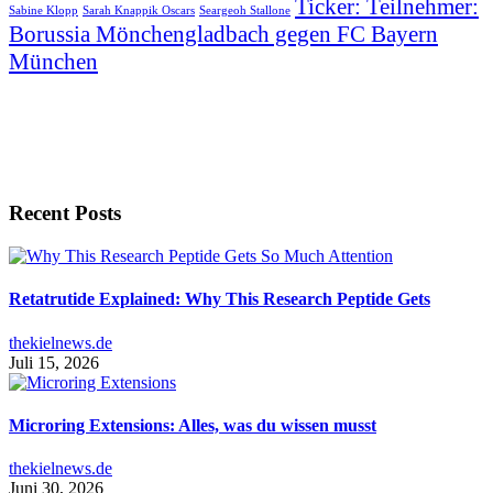
Ticker: Teilnehmer:
Sabine Klopp
Sarah Knappik Oscars
Seargeoh Stallone
Borussia Mönchengladbach gegen FC Bayern
München
Recent Posts
Retatrutide Explained: Why This Research Peptide Gets
thekielnews.de
Juli 15, 2026
Microring Extensions: Alles, was du wissen musst
thekielnews.de
Juni 30, 2026