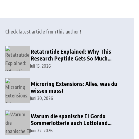
Check latest article from this author !
Retatrutide Explained: Why This
Research Peptide Gets So Much
Attention
Juli 15, 2026
Microring Extensions: Alles, was du
wissen musst
Juni 30, 2026
Warum die spanische El Gordo
Sommerlotterie auch Lottoland
erobert
Juni 22, 2026