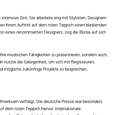
 intensive Zeit. Sie arbeitete eng mit Stylisten, Designern
ei ihrem Auftritt auf dem roten Teppich einen bleibenden
ion eines renommierten Designers, zog die Blicke auf sich
, ihre modischen Fähigkeiten zu präsentieren, sondern auch,
ah nutzte die Gelegenheit, um sich mit Regisseuren,
d mögliche zukünftige Projekte zu besprechen.
fmerksam verfolgt. Die deutsche Presse war besonders
 auf dem roten Teppich hervor. Internationale