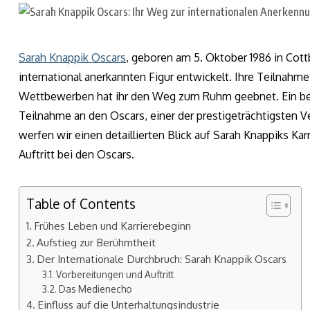
Sarah Knappik Oscars
, geboren am 5. Oktober 1986 in Cott
international anerkannten Figur entwickelt. Ihre Teilnah
Wettbewerben hat ihr den Weg zum Ruhm geebnet. Ein bem
Teilnahme an den Oscars, einer der prestigeträchtigsten Ve
werfen wir einen detaillierten Blick auf Sarah Knappiks Ka
Auftritt bei den Oscars.
Table of Contents
Frühes Leben und Karrierebeginn
Aufstieg zur Berühmtheit
Der Internationale Durchbruch: Sarah Knappik Oscars
Vorbereitungen und Auftritt
Das Medienecho
Einfluss auf die Unterhaltungsindustrie