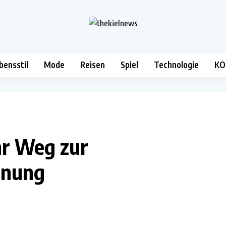
bensstil
Mode
Reisen
Spiel
Technologie
KO
hr Weg zur
nnung