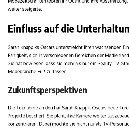
Modezeitschriften lobten ihr Outfit und ihre Ausstrahlung
weiter steigerte.
Einfluss auf die Unterhaltu
Sarah Knappiks Oscars unterstreicht ihren wachsenden Einfl
Fähigkeit, sich in verschiedenen Bereichen der Medienlandsc
Sie hat bewiesen, dass sie mehr als nur ein Reality-TV-Star
Modebranche Fuß zu fassen.
Zukunftsperspektiven
Die Teilnahme an den hat Sarah Knappik Oscars neue Türen
Projekte beschert. Sie plant, ihre Karriere weiter auszubau
konzentrieren. Dabei möchte sie nicht nur als TV-Persönli