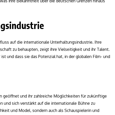
, was ihre Bekanntheit über die deutschen Grenzen hinaus
ngsindustrie
uss auf die internationale Unterhaltungsindustrie. Ihre
haft zu behaupten, zeigt ihre Vielseitigkeit und ihr Talent.
 ist und dass sie das Potenzial hat, in der globalen Film- und
 geöffnet und ihr zahlreiche Möglichkeiten für zukünftige
en und sich verstärkt auf die internationale Bühne zu
chkeit und Model, sondern auch als Schauspielerin und