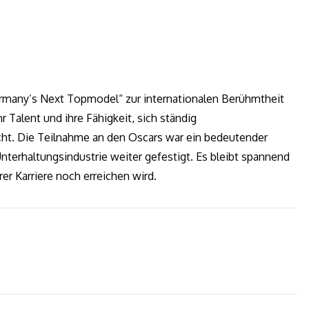
rmany’s Next Topmodel“ zur internationalen Berühmtheit
r Talent und ihre Fähigkeit, sich ständig
acht. Die Teilnahme an den Oscars war ein bedeutender
 Unterhaltungsindustrie weiter gefestigt. Es bleibt spannend
r Karriere noch erreichen wird.