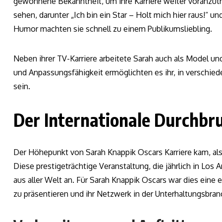
gewonnene Bekanntheit, um ihre Karriere weiter voranzutr
sehen, darunter „Ich bin ein Star – Holt mich hier raus!“ un
Humor machten sie schnell zu einem Publikumsliebling.
Neben ihrer TV-Karriere arbeitete Sarah auch als Model un
und Anpassungsfähigkeit ermöglichten es ihr, in verschied
sein.
Der Internationale Durchbr
Der Höhepunkt von Sarah Knappik Oscars Karriere kam, als 
Diese prestigeträchtige Veranstaltung, die jährlich in Los A
aus aller Welt an. Für Sarah Knappik Oscars war dies eine 
zu präsentieren und ihr Netzwerk in der Unterhaltungsbran