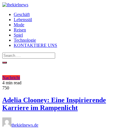
Geschäft
Lebensstil
Mode
Reisen
Spiel
Technologie
KONTAKTIERE UNS
Nachricht
4 min read
750
Adelia Clooney: Eine Inspirierende
Karriere im Rampenlicht
thekielnews.de