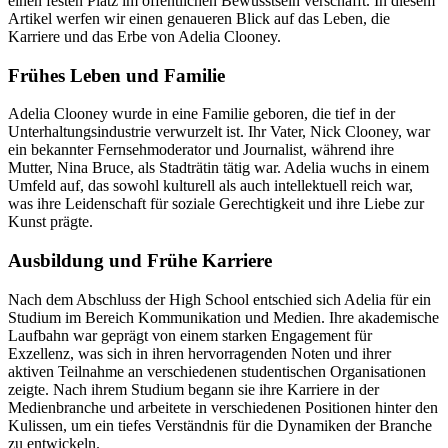
einen festen Platz im öffentlichen Bewusstsein verschafft. In diesem
Artikel werfen wir einen genaueren Blick auf das Leben, die
Karriere und das Erbe von Adelia Clooney.
Frühes Leben und Familie
Adelia Clooney wurde in eine Familie geboren, die tief in der
Unterhaltungsindustrie verwurzelt ist. Ihr Vater, Nick Clooney, war
ein bekannter Fernsehmoderator und Journalist, während ihre
Mutter, Nina Bruce, als Stadträtin tätig war. Adelia wuchs in einem
Umfeld auf, das sowohl kulturell als auch intellektuell reich war,
was ihre Leidenschaft für soziale Gerechtigkeit und ihre Liebe zur
Kunst prägte.
Ausbildung und Frühe Karriere
Nach dem Abschluss der High School entschied sich Adelia für ein
Studium im Bereich Kommunikation und Medien. Ihre akademische
Laufbahn war geprägt von einem starken Engagement für
Exzellenz, was sich in ihren hervorragenden Noten und ihrer
aktiven Teilnahme an verschiedenen studentischen Organisationen
zeigte. Nach ihrem Studium begann sie ihre Karriere in der
Medienbranche und arbeitete in verschiedenen Positionen hinter den
Kulissen, um ein tiefes Verständnis für die Dynamiken der Branche
zu entwickeln.