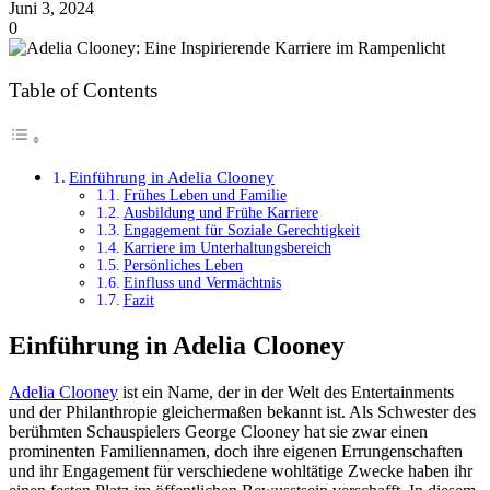
Juni 3, 2024
0
Table of Contents
Einführung in Adelia Clooney
Frühes Leben und Familie
Ausbildung und Frühe Karriere
Engagement für Soziale Gerechtigkeit
Karriere im Unterhaltungsbereich
Persönliches Leben
Einfluss und Vermächtnis
Fazit
Einführung in Adelia Clooney
Adelia Clooney
ist ein Name, der in der Welt des Entertainments
und der Philanthropie gleichermaßen bekannt ist. Als Schwester des
berühmten Schauspielers George Clooney hat sie zwar einen
prominenten Familiennamen, doch ihre eigenen Errungenschaften
und ihr Engagement für verschiedene wohltätige Zwecke haben ihr