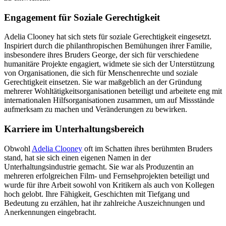
Engagement für Soziale Gerechtigkeit
Adelia Clooney hat sich stets für soziale Gerechtigkeit eingesetzt.
Inspiriert durch die philanthropischen Bemühungen ihrer Familie,
insbesondere ihres Bruders George, der sich für verschiedene
humanitäre Projekte engagiert, widmete sie sich der Unterstützung
von Organisationen, die sich für Menschenrechte und soziale
Gerechtigkeit einsetzen. Sie war maßgeblich an der Gründung
mehrerer Wohltätigkeitsorganisationen beteiligt und arbeitete eng mit
internationalen Hilfsorganisationen zusammen, um auf Missstände
aufmerksam zu machen und Veränderungen zu bewirken.
Karriere im Unterhaltungsbereich
Obwohl
Adelia Clooney
oft im Schatten ihres berühmten Bruders
stand, hat sie sich einen eigenen Namen in der
Unterhaltungsindustrie gemacht. Sie war als Produzentin an
mehreren erfolgreichen Film- und Fernsehprojekten beteiligt und
wurde für ihre Arbeit sowohl von Kritikern als auch von Kollegen
hoch gelobt. Ihre Fähigkeit, Geschichten mit Tiefgang und
Bedeutung zu erzählen, hat ihr zahlreiche Auszeichnungen und
Anerkennungen eingebracht.