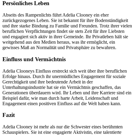
Persönliches Leben
Abseits des Rampenlichts führt Adelia Clooney ein eher
zurückgezogenes Leben. Sie ist bekannt für ihre Bodenständigkeit
und ihre starke Bindung zu Familie und Freunden. Trotz ihrer vielen
beruflichen Verpflichtungen findet sie stets Zeit für ihre Liebsten
und engagiert sich aktiv in ihrer Gemeinde. Ihr Privatleben hält sie
weitgehend aus den Medien heraus, was ihr ermöglicht, ein
gewisses Maß an Normalität und Privatsphäre zu bewahren.
Einfluss und Vermächtnis
Adelia Clooneys Einfluss erstreckt sich weit über ihre beruflichen
Erfolge hinaus. Durch ihr unermüdliches Engagement für soziale
Gerechtigkeit und ihre bedeutende Arbeit in der
Unterhaltungsindustrie hat sie ein Vermächtnis geschaffen, das
Generationen überdauern wird. Ihr Leben und ihre Karriere sind ein
Beispiel dafür, wie man durch harte Arbeit, Leidenschaft und
Engagement einen positiven Einfluss auf die Welt haben kann.
Fazit
Adelia Clooney ist mehr als nur die Schwester eines berühmten
Schauspielers. Sie ist eine engagierte Aktivistin, eine talentierte