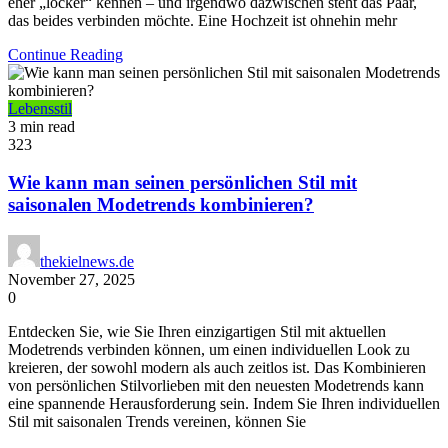
eher „locker“ kennen – und irgendwo dazwischen steht das Paar,
das beides verbinden möchte. Eine Hochzeit ist ohnehin mehr
Continue Reading
Lebensstil
3 min read
323
Wie kann man seinen persönlichen Stil mit
saisonalen Modetrends kombinieren?
thekielnews.de
November 27, 2025
0
Entdecken Sie, wie Sie Ihren einzigartigen Stil mit aktuellen
Modetrends verbinden können, um einen individuellen Look zu
kreieren, der sowohl modern als auch zeitlos ist. Das Kombinieren
von persönlichen Stilvorlieben mit den neuesten Modetrends kann
eine spannende Herausforderung sein. Indem Sie Ihren individuellen
Stil mit saisonalen Trends vereinen, können Sie