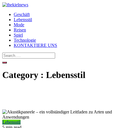
Geschäft
Lebensstil
Mode
Reisen
Spiel
Technologie
KONTAKTIERE UNS
Category : Lebensstil
Lebensstil
5 min read