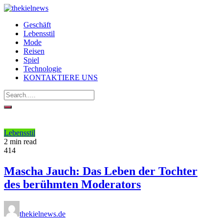
Geschäft
Lebensstil
Mode
Reisen
Spiel
Technologie
KONTAKTIERE UNS
Lebensstil
2 min read
414
Mascha Jauch: Das Leben der Tochter
des berühmten Moderators
thekielnews.de