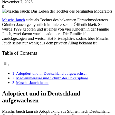
November 7, 2025
0
Mascha Jauch
steht als Tochter des bekannten Fernsehmoderators
Günther Jauch gelegentlich im Interesse der Öffentlichkeit. Sie
wurde 1999 geboren und ist eines von vier Kindern in der Familie
Jauch, zwei davon wurden adoptiert. Die Familie lebt
zurückgezogen und wertschätzt Privatsphäre, sodass über Mascha
Jauch selbst nur wenig aus dem privaten Alltag bekannt ist.​
Table of Contents
Adoptiert und in Deutschland aufgewachsen
Medieninteresse und Schutz der Privatsphäre
Mascha Jauch heute
Adoptiert und in Deutschland
aufgewachsen
Mascha Jauch kam als Adoptivkind aus Sibirien nach Deutschland.