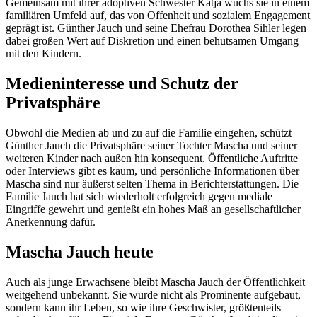
Gemeinsam mit ihrer adoptiven Schwester Katja wuchs sie in einem
familiären Umfeld auf, das von Offenheit und sozialem Engagement
geprägt ist. Günther Jauch und seine Ehefrau Dorothea Sihler legen
dabei großen Wert auf Diskretion und einen behutsamen Umgang
mit den Kindern.​
Medieninteresse und Schutz der
Privatsphäre
Obwohl die Medien ab und zu auf die Familie eingehen, schützt
Günther Jauch die Privatsphäre seiner Tochter Mascha und seiner
weiteren Kinder nach außen hin konsequent. Öffentliche Auftritte
oder Interviews gibt es kaum, und persönliche Informationen über
Mascha sind nur äußerst selten Thema in Berichterstattungen. Die
Familie Jauch hat sich wiederholt erfolgreich gegen mediale
Eingriffe gewehrt und genießt ein hohes Maß an gesellschaftlicher
Anerkennung dafür.​
Mascha Jauch heute
Auch als junge Erwachsene bleibt Mascha Jauch der Öffentlichkeit
weitgehend unbekannt. Sie wurde nicht als Prominente aufgebaut,
sondern kann ihr Leben, so wie ihre Geschwister, größtenteils