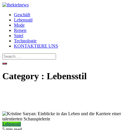
Geschäft
Lebensstil
Mode
Reisen
Spiel
Technologie
KONTAKTIERE UNS
Category : Lebensstil
Lebensstil
5 min read