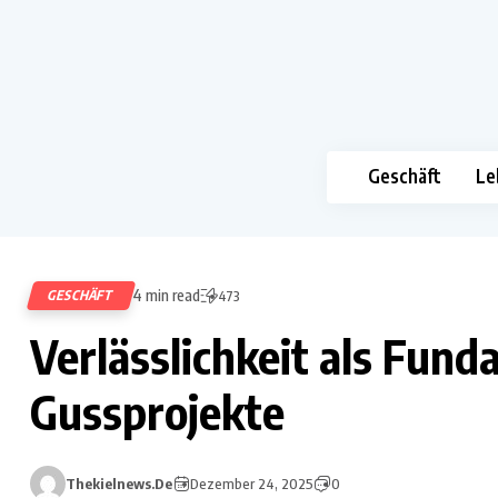
Geschäft
Le
4 min read
GESCHÄFT
473
Verlässlichkeit als Fun
Gussprojekte
Thekielnews.de
Dezember 24, 2025
0