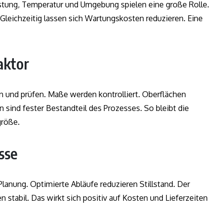
astung, Temperatur und Umgebung spielen eine große Rolle.
 Gleichzeitig lassen sich Wartungskosten reduzieren. Eine
aktor
en und prüfen. Maße werden kontrolliert. Oberflächen
 sind fester Bestandteil des Prozesses. So bleibt die
größe.
sse
r Planung. Optimierte Abläufe reduzieren Stillstand. Der
n stabil. Das wirkt sich positiv auf Kosten und Lieferzeiten