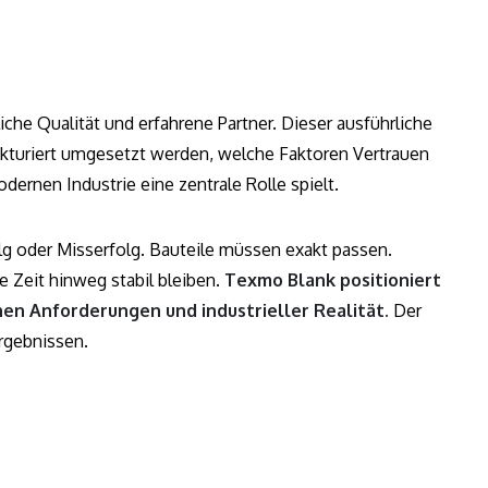
che Qualität und erfahrene Partner. Dieser ausführliche
rukturiert umgesetzt werden, welche Faktoren Vertrauen
ernen Industrie eine zentrale Rolle spielt.
olg oder Misserfolg. Bauteile müssen exakt passen.
e Zeit hinweg stabil bleiben.
Texmo Blank positioniert
hen Anforderungen und industrieller Realität.
Der
rgebnissen.