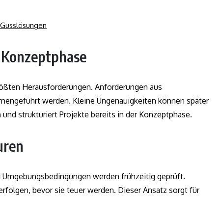
n Gusslösungen
r Konzeptphase
 größten Herausforderungen. Anforderungen aus
mengeführt werden. Kleine Ungenauigkeiten können später
 und strukturiert Projekte bereits in der Konzeptphase.
uren
nd Umgebungsbedingungen werden frühzeitig geprüft.
rfolgen, bevor sie teuer werden. Dieser Ansatz sorgt für