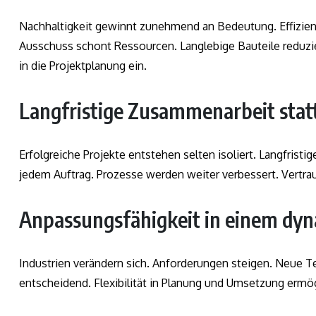
Nachhaltigkeit gewinnt zunehmend an Bedeutung. Effizien
Ausschuss schont Ressourcen. Langlebige Bauteile reduzie
in die Projektplanung ein.
Langfristige Zusammenarbeit statt
Erfolgreiche Projekte entstehen selten isoliert. Langfristi
jedem Auftrag. Prozesse werden weiter verbessert. Vertrau
Anpassungsfähigkeit in einem dy
Industrien verändern sich. Anforderungen steigen. Neue T
entscheidend. Flexibilität in Planung und Umsetzung ermö