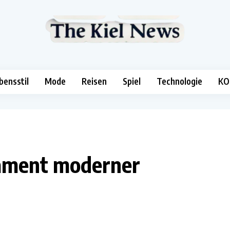
bensstil
Mode
Reisen
Spiel
Technologie
KO
dament moderner