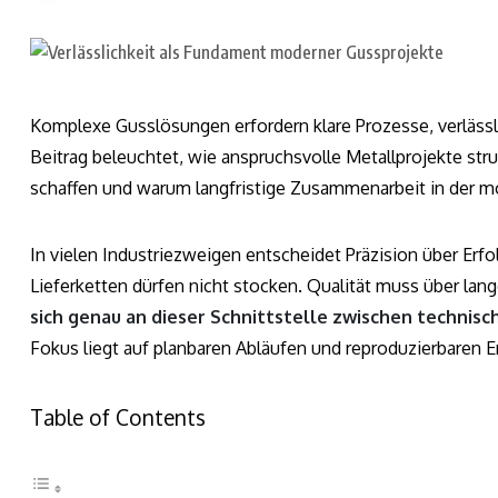
Komplexe Gusslösungen erfordern klare Prozesse, verlässli
Beitrag beleuchtet, wie anspruchsvolle Metallprojekte st
schaffen und warum langfristige Zusammenarbeit in der mod
In vielen Industriezweigen entscheidet Präzision über Erf
Lieferketten dürfen nicht stocken. Qualität muss über lang
sich genau an dieser Schnittstelle zwischen technisc
Fokus liegt auf planbaren Abläufen und reproduzierbaren E
Table of Contents