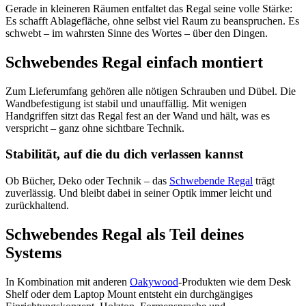
Gerade in kleineren Räumen entfaltet das Regal seine volle Stärke:
Es schafft Ablagefläche, ohne selbst viel Raum zu beanspruchen. Es
schwebt – im wahrsten Sinne des Wortes – über den Dingen.
Schwebendes Regal einfach montiert
Zum Lieferumfang gehören alle nötigen Schrauben und Dübel. Die
Wandbefestigung ist stabil und unauffällig. Mit wenigen
Handgriffen sitzt das Regal fest an der Wand und hält, was es
verspricht – ganz ohne sichtbare Technik.
Stabilität, auf die du dich verlassen kannst
Ob Bücher, Deko oder Technik – das
Schwebende Regal
trägt
zuverlässig. Und bleibt dabei in seiner Optik immer leicht und
zurückhaltend.
Schwebendes Regal als Teil deines
Systems
In Kombination mit anderen
Oakywood
-Produkten wie dem Desk
Shelf oder dem Laptop Mount entsteht ein durchgängiges