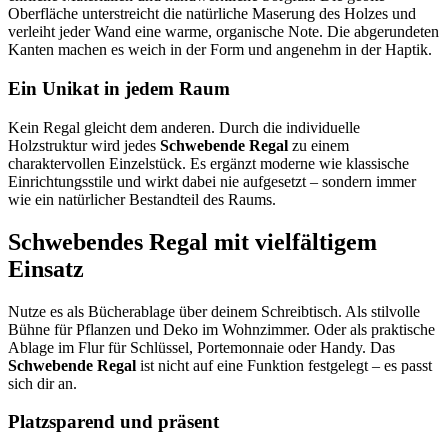
Oberfläche unterstreicht die natürliche Maserung des Holzes und
verleiht jeder Wand eine warme, organische Note. Die abgerundeten
Kanten machen es weich in der Form und angenehm in der Haptik.
Ein Unikat in jedem Raum
Kein Regal gleicht dem anderen. Durch die individuelle
Holzstruktur wird jedes
Schwebende Regal
zu einem
charaktervollen Einzelstück. Es ergänzt moderne wie klassische
Einrichtungsstile und wirkt dabei nie aufgesetzt – sondern immer
wie ein natürlicher Bestandteil des Raums.
Schwebendes Regal mit vielfältigem
Einsatz
Nutze es als Bücherablage über deinem Schreibtisch. Als stilvolle
Bühne für Pflanzen und Deko im Wohnzimmer. Oder als praktische
Ablage im Flur für Schlüssel, Portemonnaie oder Handy. Das
Schwebende Regal
ist nicht auf eine Funktion festgelegt – es passt
sich dir an.
Platzsparend und präsent