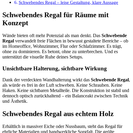
Schwebendes Regal – leise Gestaltung, klare Aussage
Schwebendes Regal für Räume mit
Konzept
Wände bieten oft mehr Potenzial als man denkt. Das
Schwebende
Regal
verwandelt freie Flächen in bewusst gestaltete Bereiche – ob
im Homeoffice, Wohnzimmer, Flur oder Schlafzimmer. Es trägt,
ohne zu dominieren. Es betont, ohne zu unterbrechen. Und es
unterstützt die visuelle Ruhe deines Setups.
Unsichtbare Halterung, sichtbare Wirkung
Dank der verdeckten Wandhalterung wirkt das
Schwebende Regal
,
als würde es frei in der Luft schweben. Keine Schrauben. Keine
Haken. Keine sichtbaren Metallteile. Die Konstruktion ist stabil und
dennoch optisch zurückhaltend – ein Balanceakt zwischen Technik
und Ästhetik.
Schwebendes Regal aus echtem Holz
Erhältlich in massiver Eiche oder Nussbaum, steht das Regal für
ehrliche Materialien und handwerkliche Sorgfalt. Die geölte