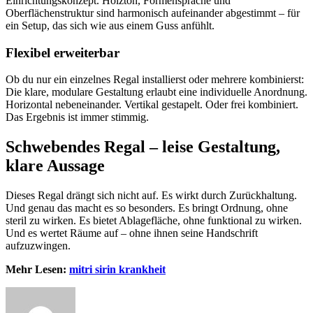
Einrichtungskonzept. Holzton, Formensprache und
Oberflächenstruktur sind harmonisch aufeinander abgestimmt – für
ein Setup, das sich wie aus einem Guss anfühlt.
Flexibel erweiterbar
Ob du nur ein einzelnes Regal installierst oder mehrere kombinierst:
Die klare, modulare Gestaltung erlaubt eine individuelle Anordnung.
Horizontal nebeneinander. Vertikal gestapelt. Oder frei kombiniert.
Das Ergebnis ist immer stimmig.
Schwebendes Regal – leise Gestaltung,
klare Aussage
Dieses Regal drängt sich nicht auf. Es wirkt durch Zurückhaltung.
Und genau das macht es so besonders. Es bringt Ordnung, ohne
steril zu wirken. Es bietet Ablagefläche, ohne funktional zu wirken.
Und es wertet Räume auf – ohne ihnen seine Handschrift
aufzuzwingen.
Mehr Lesen:
mitri sirin krankheit