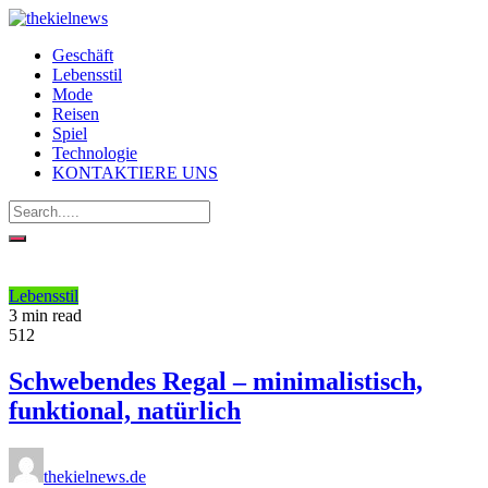
Geschäft
Lebensstil
Mode
Reisen
Spiel
Technologie
KONTAKTIERE UNS
Lebensstil
3 min read
512
Schwebendes Regal – minimalistisch,
funktional, natürlich
thekielnews.de