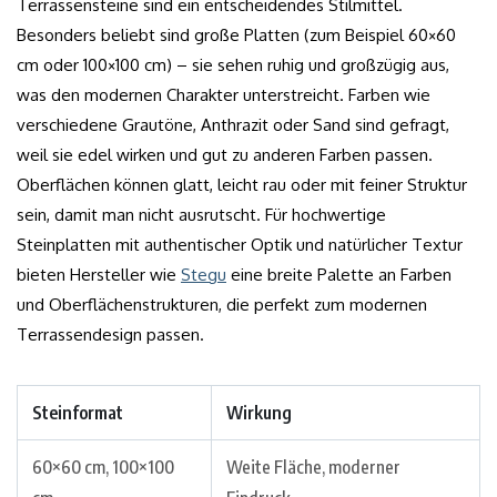
Terrassensteine sind ein entscheidendes Stilmittel.
Besonders beliebt sind große Platten (zum Beispiel 60×60
cm oder 100×100 cm) – sie sehen ruhig und großzügig aus,
was den modernen Charakter unterstreicht. Farben wie
verschiedene Grautöne, Anthrazit oder Sand sind gefragt,
weil sie edel wirken und gut zu anderen Farben passen.
Oberflächen können glatt, leicht rau oder mit feiner Struktur
sein, damit man nicht ausrutscht. Für hochwertige
Steinplatten mit authentischer Optik und natürlicher Textur
bieten Hersteller wie
Stegu
eine breite Palette an Farben
und Oberflächenstrukturen, die perfekt zum modernen
Terrassendesign passen.
Steinformat
Wirkung
60×60 cm, 100×100
Weite Fläche, moderner