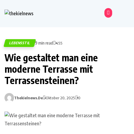
9 min read
LEBENSSTIL
455
Wie gestaltet man eine
moderne Terrasse mit
Terrassensteinen?
Thekielnews.de
Oktober 20, 2025
0