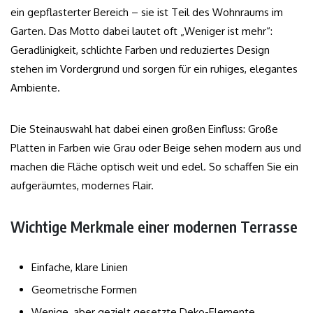
ein gepflasterter Bereich – sie ist Teil des Wohnraums im
Garten. Das Motto dabei lautet oft „Weniger ist mehr“:
Geradlinigkeit, schlichte Farben und reduziertes Design
stehen im Vordergrund und sorgen für ein ruhiges, elegantes
Ambiente.
Die Steinauswahl hat dabei einen großen Einfluss: Große
Platten in Farben wie Grau oder Beige sehen modern aus und
machen die Fläche optisch weit und edel. So schaffen Sie ein
aufgeräumtes, modernes Flair.
Wichtige Merkmale einer modernen Terrasse
Einfache, klare Linien
Geometrische Formen
Wenige, aber gezielt gesetzte Deko-Elemente