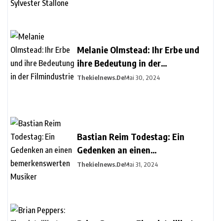
Melanie Olmstead: Ihr Erbe und
ihre Bedeutung in der
Filmindustrie
Thekielnews.de
Mai 30, 2024
Bastian Reim Todestag: Ein
Gedenken an einen
bemerkenswerten Musiker
Thekielnews.de
Mai 31, 2024