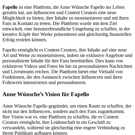
Fapello
ist eine Plattform, die Anne Wünsche Fapello ins Leben
gerufen hat, um Influencern und Content Creators eine neue
Möglichkeit zu bieten, ihre Inhalte zu monetarisieren und mit ihren
Fans in Kontakt zu treten. Die Plattform wurde mit dem Ziel
entwickelt, eine benutzerfreundliche Umgebung zu schaffen, in der
kreative Köpfe ihre Werke präsentieren und gleichzeitig finanziellen
Erfolg erzielen können.
Fapello ermöglicht es Content Creators, ihre Inhalte auf eine neue
Art und Weise zu monetarisieren, indem sie exklusive Angebote und
personalisierte Inhalte für ihre Fans bereitstellen. Dies kann von
exklusiven Videos und Fotos bis hin zu personalisierten Nachrichten
und Livestreams reichen. Die Plattform bietet eine Vielzahl von
Funktionen, die den Austausch zwischen Influencern und ihren
Followern intensivieren und personalisieren.
Anne Wünsche’s Vision für Fapello
Anne Wünsche Fapello gegründet, um einen Raum zu schaffen, der
nicht nur den Influencern, sondern auch den Fans zugutekommt.
Ihre Vision war es, eine Plattform zu schaffen, die es Content
Creators ermöglicht, ihre Leidenschaft in ein Geschäft zu
verwandeln, während sie gleichzeitig eine engere Verbindung zu
ihrem Publikum aufbauen können.