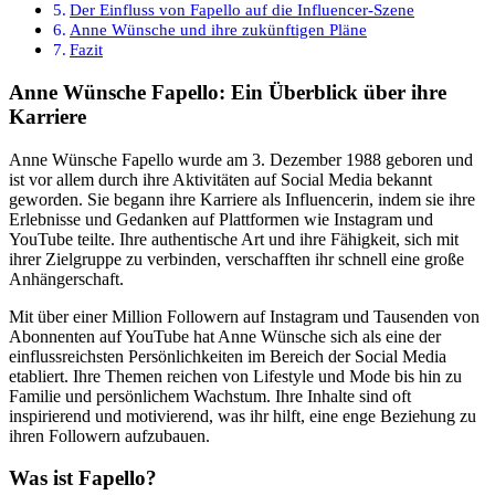
Der Einfluss von Fapello auf die Influencer-Szene
Anne Wünsche und ihre zukünftigen Pläne
Fazit
Anne Wünsche Fapello: Ein Überblick über ihre
Karriere
Anne Wünsche Fapello wurde am 3. Dezember 1988 geboren und
ist vor allem durch ihre Aktivitäten auf Social Media bekannt
geworden. Sie begann ihre Karriere als Influencerin, indem sie ihre
Erlebnisse und Gedanken auf Plattformen wie Instagram und
YouTube teilte. Ihre authentische Art und ihre Fähigkeit, sich mit
ihrer Zielgruppe zu verbinden, verschafften ihr schnell eine große
Anhängerschaft.
Mit über einer Million Followern auf Instagram und Tausenden von
Abonnenten auf YouTube hat Anne Wünsche sich als eine der
einflussreichsten Persönlichkeiten im Bereich der Social Media
etabliert. Ihre Themen reichen von Lifestyle und Mode bis hin zu
Familie und persönlichem Wachstum. Ihre Inhalte sind oft
inspirierend und motivierend, was ihr hilft, eine enge Beziehung zu
ihren Followern aufzubauen.
Was ist Fapello?