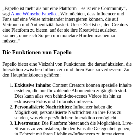
„Fapello ist mehr als nur eine Plattform – es ist eine Community“,
sagt
Anne Wünsche Fapello
. „Wir möchten, dass Influencer und
Fans auf eine Weise miteinander interagieren können, die auf
Vertrauen und Authentizität basiert. Unser Ziel ist es, den Creators
eine Plattform zu bieten, auf der sie ihre Kreativität ausleben
können, ohne sich Sorgen um monetäre Hürden machen zu
müssen.“
Die Funktionen von Fapello
Fapello bietet eine Vielzahl von Funktionen, die darauf abzielen, die
Interaktion zwischen Influencern und ihren Fans zu verbessern. Zu
den Hauptfunktionen gehören:
Exklusive Inhalte
: Content Creators können spezielle Inhalte
erstellen, die nur für zahlende Abonnenten zugänglich sind.
Dies kann alles von behind-the-scenes Videos bis hin zu
exklusiven Fotos und Tutorials umfassen.
Personalisierte Nachrichten
: Influencer haben die
Möglichkeit, personalisierte Nachrichten an ihre Fans zu
senden, was eine persönlichere Interaktion ermöglicht.
Livestreams
: Die Plattform bietet auch die Möglichkeit, Live-
Streams zu veranstalten, die den Fans die Gelegenheit geben,
in Echtzeit mit ihren Lieblings-Influencern zu interagieren.