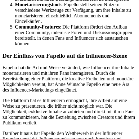
Monetarisierungstools
: Fapello stellt seinen Nutzern
verschiedene Werkzeuge zur Verfügung, um ihre Inhalte zu
monetarisieren, einschließlich Abonnements und
Einzelkäufen.
Community-Features
: Die Plattform fördert den Aufbau
einer Community, indem sie Foren und Diskussionsgruppen
bereitstellt, in denen Fans und Influencer sich austauschen
können.
Der Einfluss von Fapello auf die Influencer-Szene
Fapello hat die Art und Weise verändert, wie Influencer ihre Inhalte
monetarisieren und mit ihren Fans interagieren. Durch die
Bereitstellung einer Plattform, die kreative Freiheiten und monetäre
Möglichkeiten vereint, hat Anne Wünsche Fapello eine neue Ära
des Influencer-Marketings eingeläutet.
Die Plattform hat es Influencern ermöglicht, ihre Arbeit auf eine
Weise zu präsentieren, die früher nicht möglich war. Die
Möglichkeit, exklusive Inhalte anzubieten und direkt mit ihren Fans
zu kommunizieren, hat die Beziehung zwischen Creators und ihrem
Publikum vertieft.
Darüber hinaus hat Fapello den Wettbewerb in der Influencer-
Branche verstärkt. Influencer müssen nun noch kreativer und