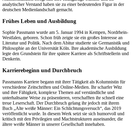
analytischer Verstand haben sie zu einer bedeutenden Figur in der
deutschen Medienlandschaft gemacht.
Frühes Leben und Ausbildung
Sophie Passmann wurde am 5. Januar 1994 in Kempen, Nordrhein-
Westfalen, geboren. Schon früh zeigte sie ein großes Interesse an
Literatur und Politik. Nach dem Abitur studierte sie Germanistik und
Philosophie an der Universität Köln. Ihre akademische Ausbildung
legte den Grundstein für ihre spätere Karriere als Schriftstellerin und
Denkerin.
Karrierebeginn und Durchbruch
Passmanns Karriere begann mit ihrer Tätigkeit als Kolumnistin für
verschiedene Zeitschriften und Online-Medien. Ihr scharfer Witz
und ihre Fähigkeit, komplexe Themen auf verständliche und
unterhaltsame Weise zu präsentieren, verschafften ihr schnell eine
treue Leserschaft. Der Durchbruch gelang ihr jedoch mit ihrem
Buch „Alte weiße Männer: Ein Schlichtungsversuch“, das 2019
veröffentlicht wurde. In diesem Werk setzt sie sich humorvoll und
kritisch mit den Privilegien und Machtstrukturen auseinander, die
ältere weiße Männer in unserer Gesellschaft innehaben.