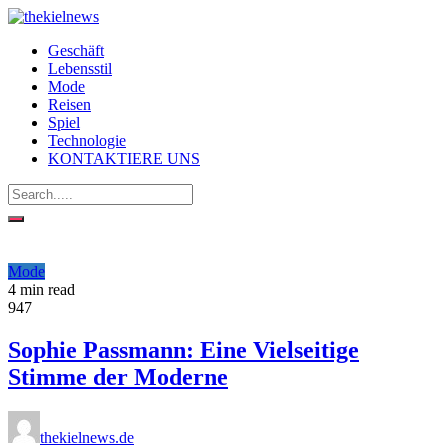
Geschäft
Lebensstil
Mode
Reisen
Spiel
Technologie
KONTAKTIERE UNS
Mode
4 min read
947
Sophie Passmann: Eine Vielseitige
Stimme der Moderne
thekielnews.de