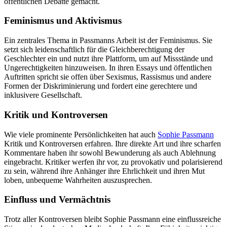
öffentlichen Debatte gemacht.
Feminismus und Aktivismus
Ein zentrales Thema in Passmanns Arbeit ist der Feminismus. Sie
setzt sich leidenschaftlich für die Gleichberechtigung der
Geschlechter ein und nutzt ihre Plattform, um auf Missstände und
Ungerechtigkeiten hinzuweisen. In ihren Essays und öffentlichen
Auftritten spricht sie offen über Sexismus, Rassismus und andere
Formen der Diskriminierung und fordert eine gerechtere und
inklusivere Gesellschaft.
Kritik und Kontroversen
Wie viele prominente Persönlichkeiten hat auch
Sophie Passmann
Kritik und Kontroversen erfahren. Ihre direkte Art und ihre scharfen
Kommentare haben ihr sowohl Bewunderung als auch Ablehnung
eingebracht. Kritiker werfen ihr vor, zu provokativ und polarisierend
zu sein, während ihre Anhänger ihre Ehrlichkeit und ihren Mut
loben, unbequeme Wahrheiten auszusprechen.
Einfluss und Vermächtnis
Trotz aller Kontroversen bleibt Sophie Passmann eine einflussreiche