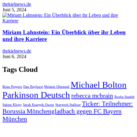
thekielnews.de
Juni 5, 2024
Miriam Lahnstein: Ein Überblick über ihr Leben
und ihre Karriere
thekielnews.de
Juni 6, 2024
Tags Cloud
Michael Bolton
Brian Peppers
Dan Hayhurst
Melanie Olmstead
Parkinson Deutsch
rebecca mcbrain
Rouba Saadeh
Ticker: Teilnehmer:
Sabine Klopp
Sarah Knappik Oscars
Seargeoh Stallone
Borussia Mönchengladbach gegen FC Bayern
München