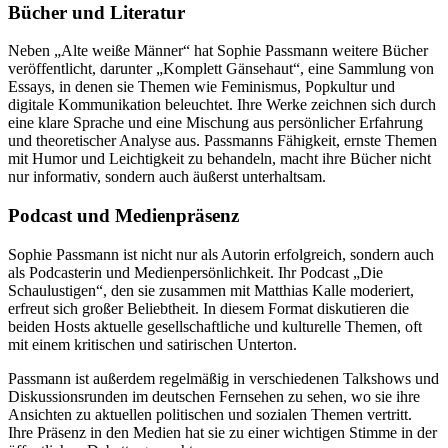
Bücher und Literatur
Neben „Alte weiße Männer“ hat Sophie Passmann weitere Bücher
veröffentlicht, darunter „Komplett Gänsehaut“, eine Sammlung von
Essays, in denen sie Themen wie Feminismus, Popkultur und
digitale Kommunikation beleuchtet. Ihre Werke zeichnen sich durch
eine klare Sprache und eine Mischung aus persönlicher Erfahrung
und theoretischer Analyse aus. Passmanns Fähigkeit, ernste Themen
mit Humor und Leichtigkeit zu behandeln, macht ihre Bücher nicht
nur informativ, sondern auch äußerst unterhaltsam.
Podcast und Medienpräsenz
Sophie Passmann ist nicht nur als Autorin erfolgreich, sondern auch
als Podcasterin und Medienpersönlichkeit. Ihr Podcast „Die
Schaulustigen“, den sie zusammen mit Matthias Kalle moderiert,
erfreut sich großer Beliebtheit. In diesem Format diskutieren die
beiden Hosts aktuelle gesellschaftliche und kulturelle Themen, oft
mit einem kritischen und satirischen Unterton.
Passmann ist außerdem regelmäßig in verschiedenen Talkshows und
Diskussionsrunden im deutschen Fernsehen zu sehen, wo sie ihre
Ansichten zu aktuellen politischen und sozialen Themen vertritt.
Ihre Präsenz in den Medien hat sie zu einer wichtigen Stimme in der