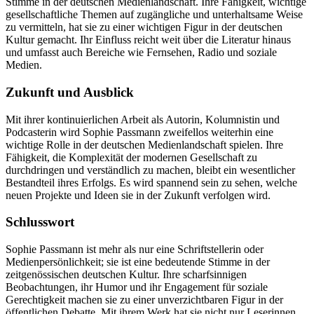
Stimme in der deutschen Medienlandschaft. Ihre Fähigkeit, wichtige
gesellschaftliche Themen auf zugängliche und unterhaltsame Weise
zu vermitteln, hat sie zu einer wichtigen Figur in der deutschen
Kultur gemacht. Ihr Einfluss reicht weit über die Literatur hinaus
und umfasst auch Bereiche wie Fernsehen, Radio und soziale
Medien.
Zukunft und Ausblick
Mit ihrer kontinuierlichen Arbeit als Autorin, Kolumnistin und
Podcasterin wird Sophie Passmann zweifellos weiterhin eine
wichtige Rolle in der deutschen Medienlandschaft spielen. Ihre
Fähigkeit, die Komplexität der modernen Gesellschaft zu
durchdringen und verständlich zu machen, bleibt ein wesentlicher
Bestandteil ihres Erfolgs. Es wird spannend sein zu sehen, welche
neuen Projekte und Ideen sie in der Zukunft verfolgen wird.
Schlusswort
Sophie Passmann ist mehr als nur eine Schriftstellerin oder
Medienpersönlichkeit; sie ist eine bedeutende Stimme in der
zeitgenössischen deutschen Kultur. Ihre scharfsinnigen
Beobachtungen, ihr Humor und ihr Engagement für soziale
Gerechtigkeit machen sie zu einer unverzichtbaren Figur in der
öffentlichen Debatte. Mit ihrem Werk hat sie nicht nur Leserinnen