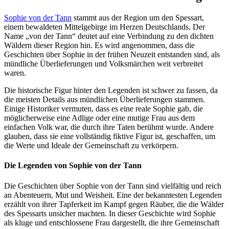
Sophie von der Tann
stammt aus der Region um den Spessart,
einem bewaldeten Mittelgebirge im Herzen Deutschlands. Der
Name „von der Tann“ deutet auf eine Verbindung zu den dichten
Wäldern dieser Region hin. Es wird angenommen, dass die
Geschichten über Sophie in der frühen Neuzeit entstanden sind, als
mündliche Überlieferungen und Volksmärchen weit verbreitet
waren.
Die historische Figur hinter den Legenden ist schwer zu fassen, da
die meisten Details aus mündlichen Überlieferungen stammen.
Einige Historiker vermuten, dass es eine reale Sophie gab, die
möglicherweise eine Adlige oder eine mutige Frau aus dem
einfachen Volk war, die durch ihre Taten berühmt wurde. Andere
glauben, dass sie eine vollständig fiktive Figur ist, geschaffen, um
die Werte und Ideale der Gemeinschaft zu verkörpern.
Die Legenden von Sophie von der Tann
Die Geschichten über Sophie von der Tann sind vielfältig und reich
an Abenteuern, Mut und Weisheit. Eine der bekanntesten Legenden
erzählt von ihrer Tapferkeit im Kampf gegen Räuber, die die Wälder
des Spessarts unsicher machten. In dieser Geschichte wird Sophie
als kluge und entschlossene Frau dargestellt, die ihre Gemeinschaft