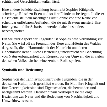
schützt und Gerechtigkeit walten lässt.
Eine andere beliebte Erzählung beschreibt Sophies Fähigkeit,
schwierige Rätsel zu lösen und so ihre Feinde zu besiegen. In dieser
Geschichte stellt ein mächtiger Fürst Sophie vor eine Reihe von
scheinbar unlösbaren Aufgaben, die sie mit Bravour meistert. Ihre
Intelligenz und ihr Scharfsinn werden dabei besonders
hervorgehoben.
Ein weiterer Aspekt der Legenden ist Sophies tiefe Verbindung zur
Natur. Sie wird oft als Freundin der Tiere und Hüterin des Waldes
dargestellt, die in Harmonie mit der Natur lebt und deren
Geheimnisse kennt. Diese Darstellung unterstreicht die Bedeutung
von Naturverbundenheit und Respekt vor der Umwelt, die in vielen
deutschen Volksmärchen eine zentrale Rolle spielen.
Symbolik und Bedeutung
Sophie von der Tann symbolisiert viele Tugenden, die in der
deutschen Kultur hoch geschätzt werden. Ihr Mut, ihre Klugheit und
ihre Gerechtigkeitssinn sind Eigenschaften, die bewundert und
nachgeahmt werden. Darüber hinaus verkörpert sie die enge
Beziehung zur Natur und die Bedeutung von Nachhaltigkeit und
Umweltbewusstsein.