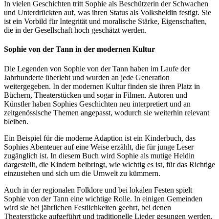
In vielen Geschichten tritt Sophie als Beschützerin der Schwachen
und Unterdrückten auf, was ihren Status als Volksheldin festigt. Sie
ist ein Vorbild für Integrität und moralische Stärke, Eigenschaften,
die in der Gesellschaft hoch geschätzt werden.
Sophie von der Tann in der modernen Kultur
Die Legenden von Sophie von der Tann haben im Laufe der
Jahrhunderte überlebt und wurden an jede Generation
weitergegeben. In der modernen Kultur finden sie ihren Platz in
Büchern, Theaterstücken und sogar in Filmen. Autoren und
Künstler haben Sophies Geschichten neu interpretiert und an
zeitgenössische Themen angepasst, wodurch sie weiterhin relevant
bleiben.
Ein Beispiel für die moderne Adaption ist ein Kinderbuch, das
Sophies Abenteuer auf eine Weise erzählt, die für junge Leser
zugänglich ist. In diesem Buch wird Sophie als mutige Heldin
dargestellt, die Kindern beibringt, wie wichtig es ist, für das Richtige
einzustehen und sich um die Umwelt zu kümmern.
Auch in der regionalen Folklore und bei lokalen Festen spielt
Sophie von der Tann eine wichtige Rolle. In einigen Gemeinden
wird sie bei jährlichen Festlichkeiten geehrt, bei denen
Theaterstücke aufgeführt und traditionelle Lieder gesungen werden,