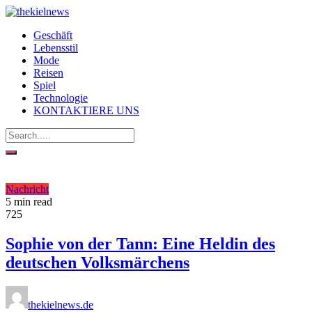
Geschäft
Lebensstil
Mode
Reisen
Spiel
Technologie
KONTAKTIERE UNS
Nachricht
5 min read
725
Sophie von der Tann: Eine Heldin des
deutschen Volksmärchens
thekielnews.de