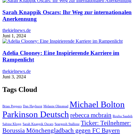
Sarah Knappik Oscars: Ihr Weg zur internationalen
Anerkennung
thekielnews.de
Juni 1, 2024
Adelia Clooney: Eine Inspirierende Karriere im
Rampenlicht
thekielnews.de
Juni 3, 2024
Tags Cloud
Michael Bolton
Brian Peppers
Dan Hayhurst
Melanie Olmstead
Parkinson Deutsch
rebecca mcbrain
Rouba Saadeh
Ticker: Teilnehmer:
Sabine Klopp
Sarah Knappik Oscars
Seargeoh Stallone
Borussia Mönchengladbach gegen FC Bayern