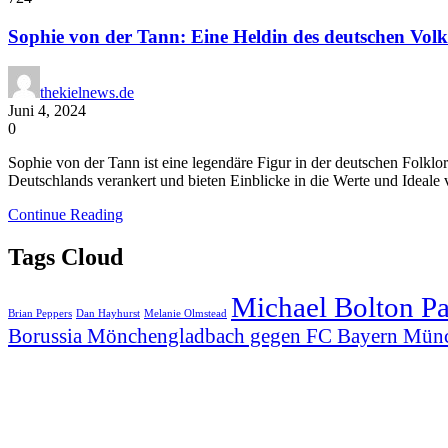
Sophie von der Tann: Eine Heldin des deutschen Vol
thekielnews.de
Juni 4, 2024
0
Sophie von der Tann ist eine legendäre Figur in der deutschen Folklor
Deutschlands verankert und bieten Einblicke in die Werte und Ideale 
Continue Reading
Tags Cloud
Michael Bolton P
Brian Peppers
Dan Hayhurst
Melanie Olmstead
Borussia Mönchengladbach gegen FC Bayern Mün