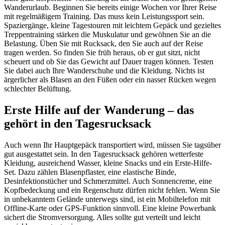
Wanderurlaub. Beginnen Sie bereits einige Wochen vor Ihrer Reise
mit regelmäßigem Training. Das muss kein Leistungssport sein.
Spaziergänge, kleine Tagestouren mit leichtem Gepäck und gezieltes
Treppentraining stärken die Muskulatur und gewöhnen Sie an die
Belastung. Üben Sie mit Rucksack, den Sie auch auf der Reise
tragen werden. So finden Sie früh heraus, ob er gut sitzt, nicht
scheuert und ob Sie das Gewicht auf Dauer tragen können. Testen
Sie dabei auch Ihre Wanderschuhe und die Kleidung. Nichts ist
ärgerlicher als Blasen an den Füßen oder ein nasser Rücken wegen
schlechter Belüftung.
Erste Hilfe auf der Wanderung – das
gehört in den Tagesrucksack
Auch wenn Ihr Hauptgepäck transportiert wird, müssen Sie tagsüber
gut ausgestattet sein. In den Tagesrucksack gehören wetterfeste
Kleidung, ausreichend Wasser, kleine Snacks und ein Erste-Hilfe-
Set. Dazu zählen Blasenpflaster, eine elastische Binde,
Desinfektionstücher und Schmerzmittel. Auch Sonnencreme, eine
Kopfbedeckung und ein Regenschutz dürfen nicht fehlen. Wenn Sie
in unbekanntem Gelände unterwegs sind, ist ein Mobiltelefon mit
Offline-Karte oder GPS-Funktion sinnvoll. Eine kleine Powerbank
sichert die Stromversorgung. Alles sollte gut verteilt und leicht