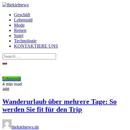
Geschäft
Lebensstil
Mode
Reisen
Spiel
Technologie
KONTAKTIERE UNS
Lebensstil
4 min read
488
Wanderurlaub über mehrere Tage: So
werden Sie fit für den Trip
thekielnews.de