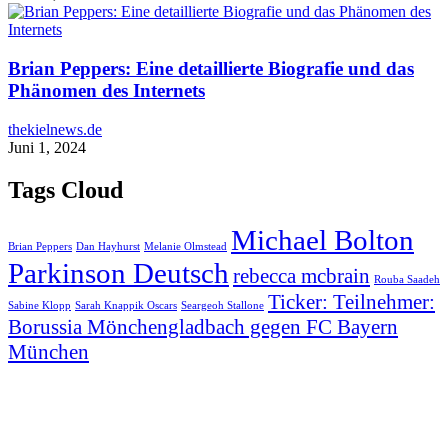
Brian Peppers: Eine detaillierte Biografie und das
Phänomen des Internets
thekielnews.de
Juni 1, 2024
Tags Cloud
Michael Bolton
Brian Peppers
Dan Hayhurst
Melanie Olmstead
Parkinson Deutsch
rebecca mcbrain
Rouba Saadeh
Ticker: Teilnehmer:
Sabine Klopp
Sarah Knappik Oscars
Seargeoh Stallone
Borussia Mönchengladbach gegen FC Bayern
München