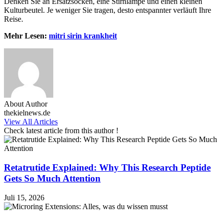
Denken Sie an Ersatzsocken, eine Stirnlampe und einen kleinen
Kulturbeutel. Je weniger Sie tragen, desto entspannter verläuft Ihre
Reise.
Mehr Lesen:
mitri sirin krankheit
About Author
thekielnews.de
View All Articles
Check latest article from this author !
Retatrutide Explained: Why This Research Peptide
Gets So Much Attention
Juli 15, 2026