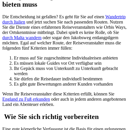
bieten muss
Die Entscheidung ist gefallen? Es geht für Sie auf einen
Wandertrip
durch Italien
und jetzt suchen Sie nach passenden Routen. Nutzen
Sie die Dienste eines erfahrenen Reiseveranstalters wie Orbis Ways,
der Ortskenntnisse mitbringt. Dabei spielt es keine Rolle, ob Sie
durch Malta wandern
oder sogar den Jakobsweg entlangpilgern
möchten. Egal auf welcher Route, der Reiseveranstalter muss die
folgenden fünf Kriterien immer füllen:
Er muss auf Sie zugeschnittene Individualreisen anbieten
Es müssen lokale Guides vor Ort verfügbar sein
Ihr Gepäck muss von Unterkunft zu Unterkunft gebracht
werden
Sie dürfen die Reisedauer individuell bestimmen
Es gibt gute Bewertungen anderer Kunden vorhanden
Wenn Ihr Reiseveranstalter diese Kriterien erfüllt, können Sie
England zu Fuß erkunden
oder auch in jedem anderen angebotenen
Land ein Abenteuer erleben.
Wie Sie sich richtig vorbereiten
Eine gute körperliche Verfassung ist die Basis für einen gelungenen