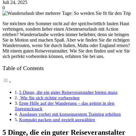
Juli 24, 2025
0
Sie möchten den Sommer nicht auf der sprichwörtlich faulen Haut
verbringen, sondern lieber einen Abenteuerurlaub mit Action
erleben? Wanderurlaube werden immer beliebter, denn sie bringen
Sie in Motion und machen Spaß. Aber wie finden Sie die richtigen
Wanderrouten, wenn Sie durch Italien, Malta oder England reisen?
Mit einem guten Reiseveranstalter. Wie Sie den finden und wie Sie
sich perfekt vorbereiten können, erfahren Sie bei uns.
Table of Contents
5 Dinge, die ein guter Reiseveranstalter bieten muss
Wie Sie sich richtig vorbereiten
Erste Hilfe auf der Wanderung – das gehört in den
Tagesrucksack
Ausdauer vorher mit konsequentem Training erhöhen
Kompakt packen und gezielt auswählen
5 Dinge, die ein guter Reiseveranstalter