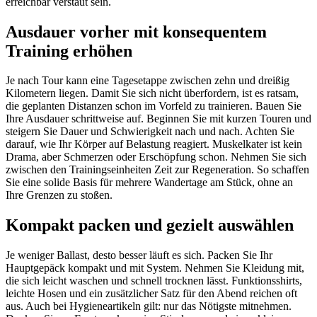
erreichbar verstaut sein.
Ausdauer vorher mit konsequentem
Training erhöhen
Je nach Tour kann eine Tagesetappe zwischen zehn und dreißig
Kilometern liegen. Damit Sie sich nicht überfordern, ist es ratsam,
die geplanten Distanzen schon im Vorfeld zu trainieren. Bauen Sie
Ihre Ausdauer schrittweise auf. Beginnen Sie mit kurzen Touren und
steigern Sie Dauer und Schwierigkeit nach und nach. Achten Sie
darauf, wie Ihr Körper auf Belastung reagiert. Muskelkater ist kein
Drama, aber Schmerzen oder Erschöpfung schon. Nehmen Sie sich
zwischen den Trainingseinheiten Zeit zur Regeneration. So schaffen
Sie eine solide Basis für mehrere Wandertage am Stück, ohne an
Ihre Grenzen zu stoßen.
Kompakt packen und gezielt auswählen
Je weniger Ballast, desto besser läuft es sich. Packen Sie Ihr
Hauptgepäck kompakt und mit System. Nehmen Sie Kleidung mit,
die sich leicht waschen und schnell trocknen lässt. Funktionsshirts,
leichte Hosen und ein zusätzlicher Satz für den Abend reichen oft
aus. Auch bei Hygieneartikeln gilt: nur das Nötigste mitnehmen.