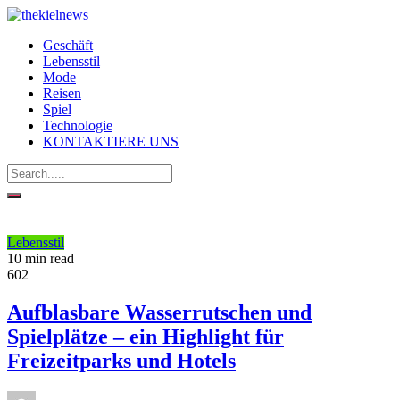
Geschäft
Lebensstil
Mode
Reisen
Spiel
Technologie
KONTAKTIERE UNS
Lebensstil
10 min read
602
Aufblasbare Wasserrutschen und
Spielplätze – ein Highlight für
Freizeitparks und Hotels