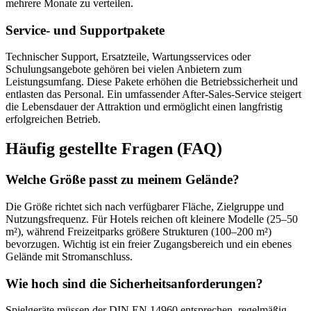
mehrere Monate zu verteilen.
Service- und Supportpakete
Technischer Support, Ersatzteile, Wartungsservices oder
Schulungsangebote gehören bei vielen Anbietern zum
Leistungsumfang. Diese Pakete erhöhen die Betriebssicherheit und
entlasten das Personal. Ein umfassender After-Sales-Service steigert
die Lebensdauer der Attraktion und ermöglicht einen langfristig
erfolgreichen Betrieb.
Häufig gestellte Fragen (FAQ)
Welche Größe passt zu meinem Gelände?
Die Größe richtet sich nach verfügbarer Fläche, Zielgruppe und
Nutzungsfrequenz. Für Hotels reichen oft kleinere Modelle (25–50
m²), während Freizeitparks größere Strukturen (100–200 m²)
bevorzugen. Wichtig ist ein freier Zugangsbereich und ein ebenes
Gelände mit Stromanschluss.
Wie hoch sind die Sicherheitsanforderungen?
Spielgeräte müssen der DIN EN 14960 entsprechen, regelmäßig