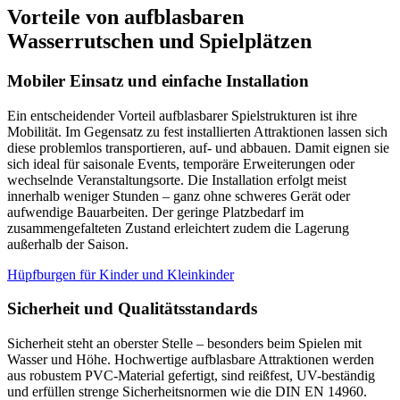
Vorteile von aufblasbaren
Wasserrutschen und Spielplätzen
Mobiler Einsatz und einfache Installation
Ein entscheidender Vorteil aufblasbarer Spielstrukturen ist ihre
Mobilität. Im Gegensatz zu fest installierten Attraktionen lassen sich
diese problemlos transportieren, auf- und abbauen. Damit eignen sie
sich ideal für saisonale Events, temporäre Erweiterungen oder
wechselnde Veranstaltungsorte. Die Installation erfolgt meist
innerhalb weniger Stunden – ganz ohne schweres Gerät oder
aufwendige Bauarbeiten. Der geringe Platzbedarf im
zusammengefalteten Zustand erleichtert zudem die Lagerung
außerhalb der Saison.
Hüpfburgen für Kinder und Kleinkinder
Sicherheit und Qualitätsstandards
Sicherheit steht an oberster Stelle – besonders beim Spielen mit
Wasser und Höhe. Hochwertige aufblasbare Attraktionen werden
aus robustem PVC-Material gefertigt, sind reißfest, UV-beständig
und erfüllen strenge Sicherheitsnormen wie die DIN EN 14960.