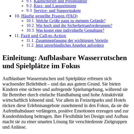
Kaufkriterien und Preismodelle
Kurz- und Langzeitmiete
Service- und Supportpakete
Häufig gestellte Fragen (FAQ)
Welche Größe passt zu meinem Gelände?
Wie hoch sind die Sicherheitsanforderungen?
Was kostet eine individuelle Gestaltung?
Fazit und Call-to-Action
Zusammenfassung der wichtigsten Vorteile
Jetzt unverbindliches Angebot anfordern
Einleitung: Aufblasbare Wasserrutschen
und Spielplätze im Fokus
Aufblasbare Wasserrutschen und Spielplätze erfreuen sich
wachsender Beliebtheit – und das aus gutem Grund. Sie bieten
Kindern eine sichere und aufregende Spielumgebung, während sie
für Betreiber durch einfache Handhabung und hohe Attraktivität
wirtschaftlich lohnend sind. Vor allem in Freizeitparks und Hotels
rücken diese Erlebnisangebote zunehmend in den Fokus, da sie die
Aufenthaltsdauer verlängern, positive Emotionen erzeugen und zur
Kundenbindung beitragen. Ihre Flexibilität bei Design und Aufbau
macht sie zu einer smarten Lösung für verschiedenste Zielgruppen
und Anlässe.