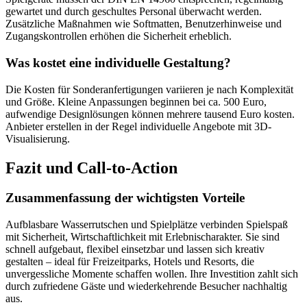
gewartet und durch geschultes Personal überwacht werden.
Zusätzliche Maßnahmen wie Softmatten, Benutzerhinweise und
Zugangskontrollen erhöhen die Sicherheit erheblich.
Was kostet eine individuelle Gestaltung?
Die Kosten für Sonderanfertigungen variieren je nach Komplexität
und Größe. Kleine Anpassungen beginnen bei ca. 500 Euro,
aufwendige Designlösungen können mehrere tausend Euro kosten.
Anbieter erstellen in der Regel individuelle Angebote mit 3D-
Visualisierung.
Fazit und Call-to-Action
Zusammenfassung der wichtigsten Vorteile
Aufblasbare Wasserrutschen und Spielplätze verbinden Spielspaß
mit Sicherheit, Wirtschaftlichkeit mit Erlebnischarakter. Sie sind
schnell aufgebaut, flexibel einsetzbar und lassen sich kreativ
gestalten – ideal für Freizeitparks, Hotels und Resorts, die
unvergessliche Momente schaffen wollen. Ihre Investition zahlt sich
durch zufriedene Gäste und wiederkehrende Besucher nachhaltig
aus.