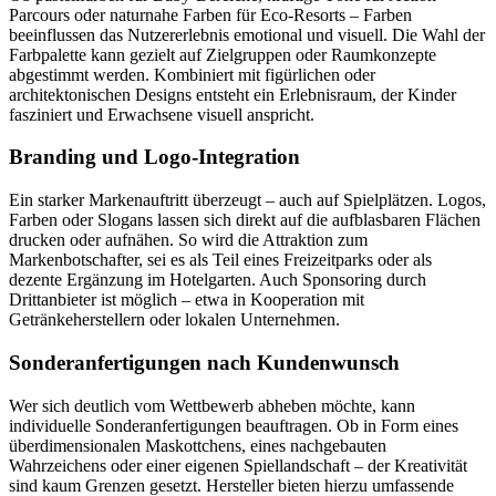
Parcours oder naturnahe Farben für Eco-Resorts – Farben
beeinflussen das Nutzererlebnis emotional und visuell. Die Wahl der
Farbpalette kann gezielt auf Zielgruppen oder Raumkonzepte
abgestimmt werden. Kombiniert mit figürlichen oder
architektonischen Designs entsteht ein Erlebnisraum, der Kinder
fasziniert und Erwachsene visuell anspricht.
Branding und Logo-Integration
Ein starker Markenauftritt überzeugt – auch auf Spielplätzen. Logos,
Farben oder Slogans lassen sich direkt auf die aufblasbaren Flächen
drucken oder aufnähen. So wird die Attraktion zum
Markenbotschafter, sei es als Teil eines Freizeitparks oder als
dezente Ergänzung im Hotelgarten. Auch Sponsoring durch
Drittanbieter ist möglich – etwa in Kooperation mit
Getränkeherstellern oder lokalen Unternehmen.
Sonderanfertigungen nach Kundenwunsch
Wer sich deutlich vom Wettbewerb abheben möchte, kann
individuelle Sonderanfertigungen beauftragen. Ob in Form eines
überdimensionalen Maskottchens, eines nachgebauten
Wahrzeichens oder einer eigenen Spiellandschaft – der Kreativität
sind kaum Grenzen gesetzt. Hersteller bieten hierzu umfassende