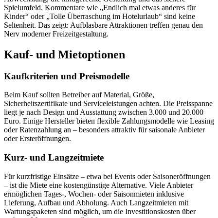
Spielumfeld. Kommentare wie „Endlich mal etwas anderes für
Kinder“ oder „Tolle Überraschung im Hotelurlaub“ sind keine
Seltenheit. Das zeigt: Aufblasbare Attraktionen treffen genau den
Nerv moderner Freizeitgestaltung.
Kauf- und Mietoptionen
Kaufkriterien und Preismodelle
Beim Kauf sollten Betreiber auf Material, Größe,
Sicherheitszertifikate und Serviceleistungen achten. Die Preisspanne
liegt je nach Design und Ausstattung zwischen 3.000 und 20.000
Euro. Einige Hersteller bieten flexible Zahlungsmodelle wie Leasing
oder Ratenzahlung an – besonders attraktiv für saisonale Anbieter
oder Ersteröffnungen.
Kurz- und Langzeitmiete
Für kurzfristige Einsätze – etwa bei Events oder Saisoneröffnungen
– ist die Miete eine kostengünstige Alternative. Viele Anbieter
ermöglichen Tages-, Wochen- oder Saisonmieten inklusive
Lieferung, Aufbau und Abholung. Auch Langzeitmieten mit
Wartungspaketen sind möglich, um die Investitionskosten über