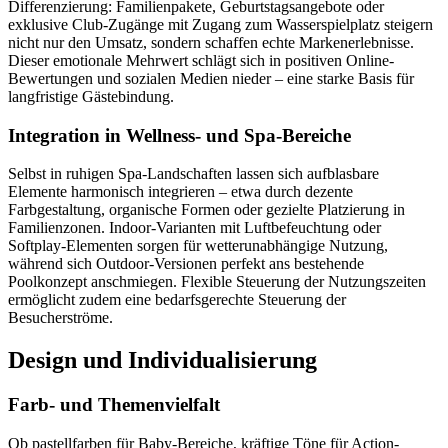
Differenzierung: Familienpakete, Geburtstagsangebote oder
exklusive Club-Zugänge mit Zugang zum Wasserspielplatz steigern
nicht nur den Umsatz, sondern schaffen echte Markenerlebnisse.
Dieser emotionale Mehrwert schlägt sich in positiven Online-
Bewertungen und sozialen Medien nieder – eine starke Basis für
langfristige Gästebindung.
Integration in Wellness- und Spa-Bereiche
Selbst in ruhigen Spa-Landschaften lassen sich aufblasbare
Elemente harmonisch integrieren – etwa durch dezente
Farbgestaltung, organische Formen oder gezielte Platzierung in
Familienzonen. Indoor-Varianten mit Luftbefeuchtung oder
Softplay-Elementen sorgen für wetterunabhängige Nutzung,
während sich Outdoor-Versionen perfekt ans bestehende
Poolkonzept anschmiegen. Flexible Steuerung der Nutzungszeiten
ermöglicht zudem eine bedarfsgerechte Steuerung der
Besucherströme.
Design und Individualisierung
Farb- und Themenvielfalt
Ob pastellfarben für Baby-Bereiche, kräftige Töne für Action-