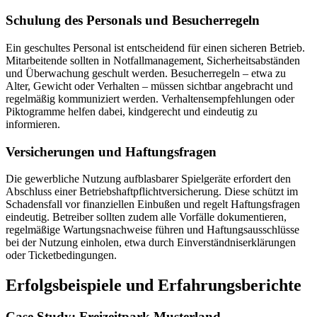
Schulung des Personals und Besucherregeln
Ein geschultes Personal ist entscheidend für einen sicheren Betrieb.
Mitarbeitende sollten in Notfallmanagement, Sicherheitsabständen
und Überwachung geschult werden. Besucherregeln – etwa zu
Alter, Gewicht oder Verhalten – müssen sichtbar angebracht und
regelmäßig kommuniziert werden. Verhaltensempfehlungen oder
Piktogramme helfen dabei, kindgerecht und eindeutig zu
informieren.
Versicherungen und Haftungsfragen
Die gewerbliche Nutzung aufblasbarer Spielgeräte erfordert den
Abschluss einer Betriebshaftpflichtversicherung. Diese schützt im
Schadensfall vor finanziellen Einbußen und regelt Haftungsfragen
eindeutig. Betreiber sollten zudem alle Vorfälle dokumentieren,
regelmäßige Wartungsnachweise führen und Haftungsausschlüsse
bei der Nutzung einholen, etwa durch Einverständniserklärungen
oder Ticketbedingungen.
Erfolgsbeispiele und Erfahrungsberichte
Case Study: Freizeitpark Musterland