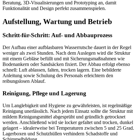
Beratung, 3D-Visualisierungen und Prototyping an, damit
Funktionalität und Design perfekt zusammenspielen.
Aufstellung, Wartung und Betrieb
Schritt-für-Schritt: Auf- und Abbauprozess
Der Aufbau einer aufblasbaren Wasserrutsche dauert in der Regel
weniger als zwei Stunden. Nach dem Auslegen wird die Struktur
mit einem Gebläse befüllt und mit Sicherungsmaßnahmen wie
Bodenankern oder Sandsäcken fixiert. Der Abbau erfolgt ebenso
schnell: Luft ablassen, falten, trocken lagern. Eine bebilderte
Anleitung sowie Schulung des Personals erleichtern den
reibungslosen Ablauf.
Reinigung, Pflege und Lagerung
Um Langlebigkeit und Hygiene zu gewährleisten, ist regelmäßige
Reinigung unerlässlich. Nach jedem Einsatz sollte die Struktur mit
mildem Reinigungsmittel abgesprüht und gründlich getrocknet
werden. Anschließend wird sie locker gefaltet und trocken, dunkel
gelagert – idealerweise bei Temperaturen zwischen 5 und 25 Grad.
Lagerboxen und Schutzhüllen verhindern Schadstoffe und
Schimmelbildung.