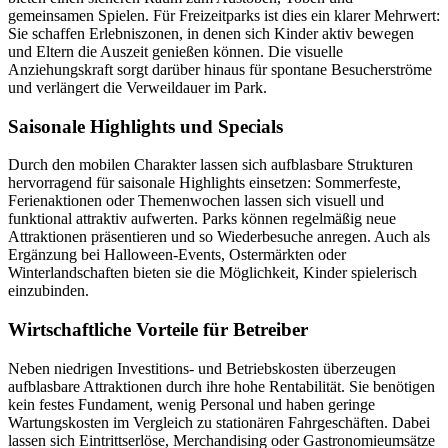
gemeinsamen Spielen. Für Freizeitparks ist dies ein klarer Mehrwert:
Sie schaffen Erlebniszonen, in denen sich Kinder aktiv bewegen
und Eltern die Auszeit genießen können. Die visuelle
Anziehungskraft sorgt darüber hinaus für spontane Besucherströme
und verlängert die Verweildauer im Park.
Saisonale Highlights und Specials
Durch den mobilen Charakter lassen sich aufblasbare Strukturen
hervorragend für saisonale Highlights einsetzen: Sommerfeste,
Ferienaktionen oder Themenwochen lassen sich visuell und
funktional attraktiv aufwerten. Parks können regelmäßig neue
Attraktionen präsentieren und so Wiederbesuche anregen. Auch als
Ergänzung bei Halloween-Events, Ostermärkten oder
Winterlandschaften bieten sie die Möglichkeit, Kinder spielerisch
einzubinden.
Wirtschaftliche Vorteile für Betreiber
Neben niedrigen Investitions- und Betriebskosten überzeugen
aufblasbare Attraktionen durch ihre hohe Rentabilität. Sie benötigen
kein festes Fundament, wenig Personal und haben geringe
Wartungskosten im Vergleich zu stationären Fahrgeschäften. Dabei
lassen sich Eintrittserlöse, Merchandising oder Gastronomieumsätze