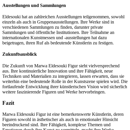
Ausstellungen und Sammlungen
Eldesouki hat an zahlreichen Ausstellungen teilgenommen, sowohl
einzeln als auch in Gruppenausstellungen. Ihre Werke sind in
verschiedenen Sammlungen zu finden, darunter private
Sammlungen und öffentliche Institutionen. Ihre Teilnahme an
internationalen Kunstmessen und -ausstellungen hat dazu
beigetragen, ihren Ruf als bedeutende Künstlerin zu festigen.
Zukunftsausblick
Die Zukunft von Marwa Eldesouki Figur sieht vielversprechend
aus. Ihre kontinuierliche Innovation und ihre Fähigkeit, neue
Techniken und Materialien zu integrieren, lassen erwarten, dass sie
weiterhin eine bedeutende Rolle in der Kunstszene spielen wird. Die
fortlaufende Entwicklung ihrer künstlerischen Vision wird sicherlich
weitere faszinierende Figuren und Werke hervorbringen.
Fazit
Marwa Eldesouki Figur ist eine bemerkenswerte Künstlerin, deren
Figuren sowohl in ästhetischer als auch in emotionaler Hinsicht
beeindruckend sind. Ihre Fähigkeit, komplexe Themen und
Emotionen durch ihre Kunst zu vermitteln, macht ihre Werke