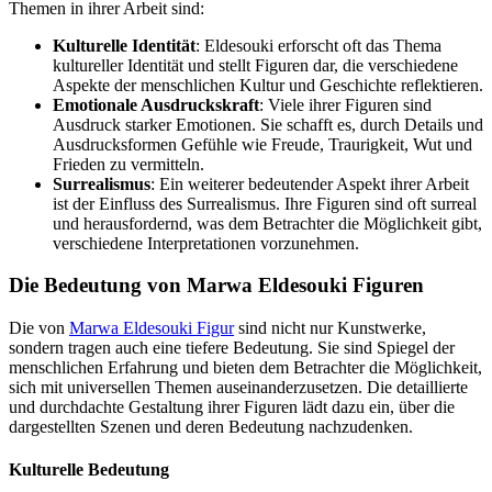
Themen in ihrer Arbeit sind:
Kulturelle Identität
: Eldesouki erforscht oft das Thema
kultureller Identität und stellt Figuren dar, die verschiedene
Aspekte der menschlichen Kultur und Geschichte reflektieren.
Emotionale Ausdruckskraft
: Viele ihrer Figuren sind
Ausdruck starker Emotionen. Sie schafft es, durch Details und
Ausdrucksformen Gefühle wie Freude, Traurigkeit, Wut und
Frieden zu vermitteln.
Surrealismus
: Ein weiterer bedeutender Aspekt ihrer Arbeit
ist der Einfluss des Surrealismus. Ihre Figuren sind oft surreal
und herausfordernd, was dem Betrachter die Möglichkeit gibt,
verschiedene Interpretationen vorzunehmen.
Die Bedeutung von Marwa Eldesouki Figuren
Die von
Marwa Eldesouki Figur
sind nicht nur Kunstwerke,
sondern tragen auch eine tiefere Bedeutung. Sie sind Spiegel der
menschlichen Erfahrung und bieten dem Betrachter die Möglichkeit,
sich mit universellen Themen auseinanderzusetzen. Die detaillierte
und durchdachte Gestaltung ihrer Figuren lädt dazu ein, über die
dargestellten Szenen und deren Bedeutung nachzudenken.
Kulturelle Bedeutung