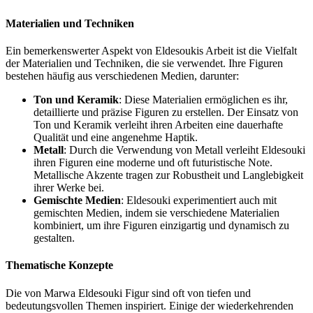
Materialien und Techniken
Ein bemerkenswerter Aspekt von Eldesoukis Arbeit ist die Vielfalt
der Materialien und Techniken, die sie verwendet. Ihre Figuren
bestehen häufig aus verschiedenen Medien, darunter:
Ton und Keramik
: Diese Materialien ermöglichen es ihr,
detaillierte und präzise Figuren zu erstellen. Der Einsatz von
Ton und Keramik verleiht ihren Arbeiten eine dauerhafte
Qualität und eine angenehme Haptik.
Metall
: Durch die Verwendung von Metall verleiht Eldesouki
ihren Figuren eine moderne und oft futuristische Note.
Metallische Akzente tragen zur Robustheit und Langlebigkeit
ihrer Werke bei.
Gemischte Medien
: Eldesouki experimentiert auch mit
gemischten Medien, indem sie verschiedene Materialien
kombiniert, um ihre Figuren einzigartig und dynamisch zu
gestalten.
Thematische Konzepte
Die von Marwa Eldesouki Figur sind oft von tiefen und
bedeutungsvollen Themen inspiriert. Einige der wiederkehrenden