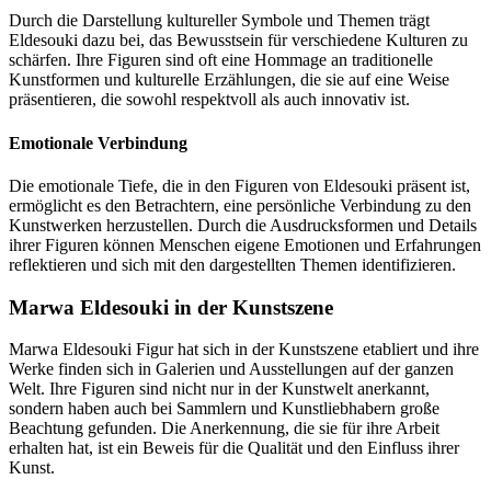
Durch die Darstellung kultureller Symbole und Themen trägt
Eldesouki dazu bei, das Bewusstsein für verschiedene Kulturen zu
schärfen. Ihre Figuren sind oft eine Hommage an traditionelle
Kunstformen und kulturelle Erzählungen, die sie auf eine Weise
präsentieren, die sowohl respektvoll als auch innovativ ist.
Emotionale Verbindung
Die emotionale Tiefe, die in den Figuren von Eldesouki präsent ist,
ermöglicht es den Betrachtern, eine persönliche Verbindung zu den
Kunstwerken herzustellen. Durch die Ausdrucksformen und Details
ihrer Figuren können Menschen eigene Emotionen und Erfahrungen
reflektieren und sich mit den dargestellten Themen identifizieren.
Marwa Eldesouki in der Kunstszene
Marwa Eldesouki Figur hat sich in der Kunstszene etabliert und ihre
Werke finden sich in Galerien und Ausstellungen auf der ganzen
Welt. Ihre Figuren sind nicht nur in der Kunstwelt anerkannt,
sondern haben auch bei Sammlern und Kunstliebhabern große
Beachtung gefunden. Die Anerkennung, die sie für ihre Arbeit
erhalten hat, ist ein Beweis für die Qualität und den Einfluss ihrer
Kunst.