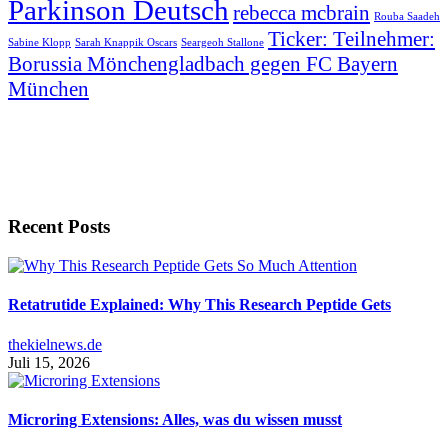
Parkinson Deutsch
rebecca mcbrain
Rouba Saadeh
Ticker: Teilnehmer:
Sabine Klopp
Sarah Knappik Oscars
Seargeoh Stallone
Borussia Mönchengladbach gegen FC Bayern
München
Recent Posts
Retatrutide Explained: Why This Research Peptide Gets
thekielnews.de
Juli 15, 2026
Microring Extensions: Alles, was du wissen musst