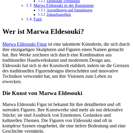
Emotionale Verbindung
Marwa Eldesouki in der Kunstszene
Ausstellungen und Sammlungen
Zukunftsausblick
Fazit
Wer ist Marwa Eldesouki?
Marwa Eldesouki Figur
ist eine talentierte Künstlerin, die sich durch
ihre einzigartigen Skulpturen und Figuren einen Namen gemacht
hat. Ihre Werke zeichnen sich durch eine Kombination aus
traditioneller Handwerkskunst und modernem Design aus.
Eldesouki hat sich in der Kunstwelt etabliert, indem sie die Grenzen
des traditionellen Figurendesigns überschritten und innovative
Techniken verwendet hat, um ihre Visionen zum Leben zu
erwecken.
Die Kunst von Marwa Eldesouki
Marwa Eldesouki Figur ist bekannt für ihre detaillierten und oft
surrealen Figuren. Ihre Kunstwerke sind mehr als nur dekorative
Stücke; sie sind Ausdruck von Emotionen, Gedanken und
kulturellen Themen. Die Figuren von Eldesouki sind oft in
komplexe Szenen eingebettet, die eine tiefere Bedeutung und eine
Geschichte vermitteln.