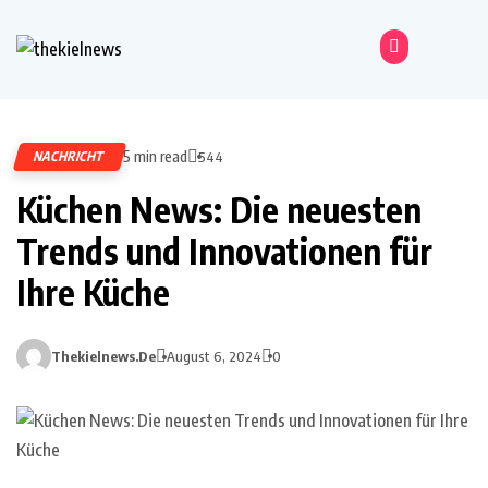
5 min read
NACHRICHT
544
Küchen News: Die neuesten
Trends und Innovationen für
Ihre Küche
Thekielnews.de
August 6, 2024
0