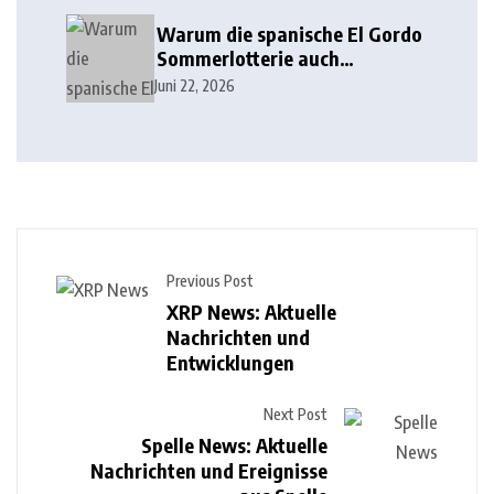
Warum die spanische El Gordo
Sommerlotterie auch
Lottoland erobert
Juni 22, 2026
Previous Post
XRP News: Aktuelle
Nachrichten und
Entwicklungen
Next Post
Spelle News: Aktuelle
Nachrichten und Ereignisse