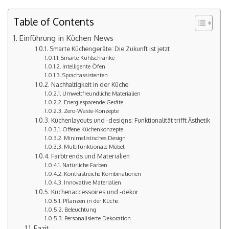
Table of Contents
Einführung in Küchen News
Smarte Küchengeräte: Die Zukunft ist jetzt
Smarte Kühlschränke
Intelligente Öfen
Sprachassistenten
Nachhaltigkeit in der Küche
Umweltfreundliche Materialien
Energiesparende Geräte
Zero-Waste-Konzepte
Küchenlayouts und -designs: Funktionalität trifft Ästhetik
Offene Küchenkonzepte
Minimalistisches Design
Multifunktionale Möbel
Farbtrends und Materialien
Natürliche Farben
Kontrastreiche Kombinationen
Innovative Materialien
Küchenaccessoires und -dekor
Pflanzen in der Küche
Beleuchtung
Personalisierte Dekoration
Fazit