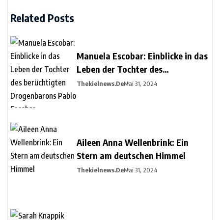
Related Posts
Manuela Escobar: Einblicke in das
Leben der Tochter des
berüchtigten Drogenbarons Pablo
Thekielnews.de
Mai 31, 2024
Escobar
Aileen Anna Wellenbrink: Ein
Stern am deutschen Himmel
Thekielnews.de
Mai 31, 2024