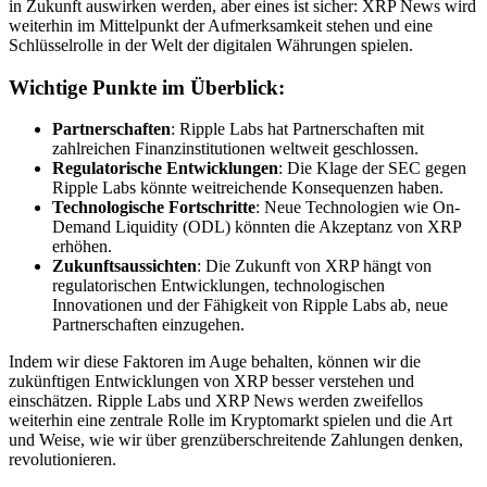
in Zukunft auswirken werden, aber eines ist sicher: XRP News wird
weiterhin im Mittelpunkt der Aufmerksamkeit stehen und eine
Schlüsselrolle in der Welt der digitalen Währungen spielen.
Wichtige Punkte im Überblick:
Partnerschaften
: Ripple Labs hat Partnerschaften mit
zahlreichen Finanzinstitutionen weltweit geschlossen.
Regulatorische Entwicklungen
: Die Klage der SEC gegen
Ripple Labs könnte weitreichende Konsequenzen haben.
Technologische Fortschritte
: Neue Technologien wie On-
Demand Liquidity (ODL) könnten die Akzeptanz von XRP
erhöhen.
Zukunftsaussichten
: Die Zukunft von XRP hängt von
regulatorischen Entwicklungen, technologischen
Innovationen und der Fähigkeit von Ripple Labs ab, neue
Partnerschaften einzugehen.
Indem wir diese Faktoren im Auge behalten, können wir die
zukünftigen Entwicklungen von XRP besser verstehen und
einschätzen. Ripple Labs und XRP News werden zweifellos
weiterhin eine zentrale Rolle im Kryptomarkt spielen und die Art
und Weise, wie wir über grenzüberschreitende Zahlungen denken,
revolutionieren.