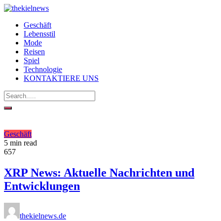
Geschäft
Lebensstil
Mode
Reisen
Spiel
Technologie
KONTAKTIERE UNS
Geschäft
5 min read
657
XRP News: Aktuelle Nachrichten und
Entwicklungen
thekielnews.de