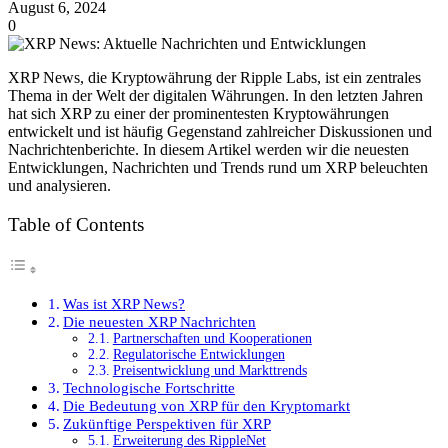
August 6, 2024
0
XRP News, die Kryptowährung der Ripple Labs, ist ein zentrales
Thema in der Welt der digitalen Währungen. In den letzten Jahren
hat sich XRP zu einer der prominentesten Kryptowährungen
entwickelt und ist häufig Gegenstand zahlreicher Diskussionen und
Nachrichtenberichte. In diesem Artikel werden wir die neuesten
Entwicklungen, Nachrichten und Trends rund um XRP beleuchten
und analysieren.
Table of Contents
Was ist XRP News?
Die neuesten XRP Nachrichten
Partnerschaften und Kooperationen
Regulatorische Entwicklungen
Preisentwicklung und Markttrends
Technologische Fortschritte
Die Bedeutung von XRP für den Kryptomarkt
Zukünftige Perspektiven für XRP
Erweiterung des RippleNet