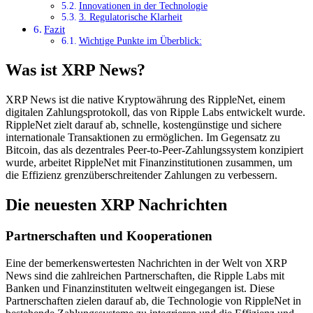
Innovationen in der Technologie
3. Regulatorische Klarheit
Fazit
Wichtige Punkte im Überblick:
Was ist XRP News?
XRP News ist die native Kryptowährung des RippleNet, einem
digitalen Zahlungsprotokoll, das von Ripple Labs entwickelt wurde.
RippleNet zielt darauf ab, schnelle, kostengünstige und sichere
internationale Transaktionen zu ermöglichen. Im Gegensatz zu
Bitcoin, das als dezentrales Peer-to-Peer-Zahlungssystem konzipiert
wurde, arbeitet RippleNet mit Finanzinstitutionen zusammen, um
die Effizienz grenzüberschreitender Zahlungen zu verbessern.
Die neuesten XRP Nachrichten
Partnerschaften und Kooperationen
Eine der bemerkenswertesten Nachrichten in der Welt von XRP
News sind die zahlreichen Partnerschaften, die Ripple Labs mit
Banken und Finanzinstituten weltweit eingegangen ist. Diese
Partnerschaften zielen darauf ab, die Technologie von RippleNet in