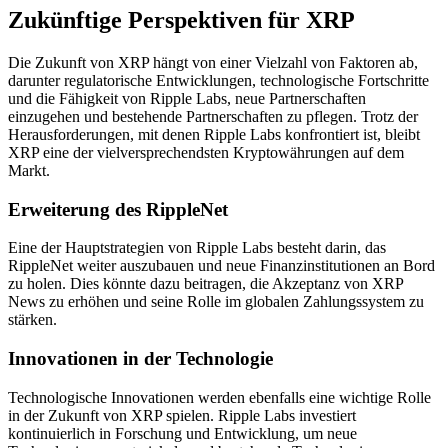
Zukünftige Perspektiven für XRP
Die Zukunft von XRP hängt von einer Vielzahl von Faktoren ab,
darunter regulatorische Entwicklungen, technologische Fortschritte
und die Fähigkeit von Ripple Labs, neue Partnerschaften
einzugehen und bestehende Partnerschaften zu pflegen. Trotz der
Herausforderungen, mit denen Ripple Labs konfrontiert ist, bleibt
XRP eine der vielversprechendsten Kryptowährungen auf dem
Markt.
Erweiterung des RippleNet
Eine der Hauptstrategien von Ripple Labs besteht darin, das
RippleNet weiter auszubauen und neue Finanzinstitutionen an Bord
zu holen. Dies könnte dazu beitragen, die Akzeptanz von XRP
News zu erhöhen und seine Rolle im globalen Zahlungssystem zu
stärken.
Innovationen in der Technologie
Technologische Innovationen werden ebenfalls eine wichtige Rolle
in der Zukunft von XRP spielen. Ripple Labs investiert
kontinuierlich in Forschung und Entwicklung, um neue