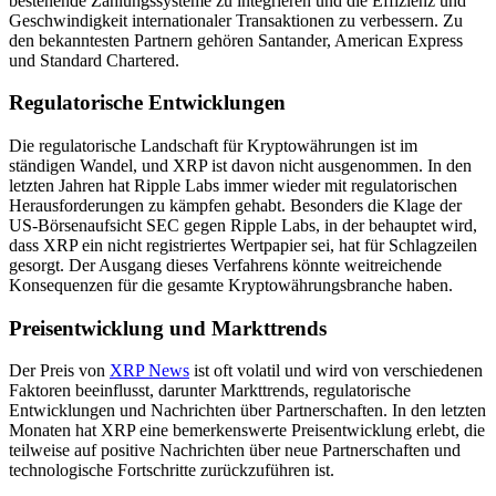
bestehende Zahlungssysteme zu integrieren und die Effizienz und
Geschwindigkeit internationaler Transaktionen zu verbessern. Zu
den bekanntesten Partnern gehören Santander, American Express
und Standard Chartered.
Regulatorische Entwicklungen
Die regulatorische Landschaft für Kryptowährungen ist im
ständigen Wandel, und XRP ist davon nicht ausgenommen. In den
letzten Jahren hat Ripple Labs immer wieder mit regulatorischen
Herausforderungen zu kämpfen gehabt. Besonders die Klage der
US-Börsenaufsicht SEC gegen Ripple Labs, in der behauptet wird,
dass XRP ein nicht registriertes Wertpapier sei, hat für Schlagzeilen
gesorgt. Der Ausgang dieses Verfahrens könnte weitreichende
Konsequenzen für die gesamte Kryptowährungsbranche haben.
Preisentwicklung und Markttrends
Der Preis von
XRP News
ist oft volatil und wird von verschiedenen
Faktoren beeinflusst, darunter Markttrends, regulatorische
Entwicklungen und Nachrichten über Partnerschaften. In den letzten
Monaten hat XRP eine bemerkenswerte Preisentwicklung erlebt, die
teilweise auf positive Nachrichten über neue Partnerschaften und
technologische Fortschritte zurückzuführen ist.