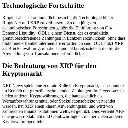
Technologische Fortschritte
Ripple Labs ist kontinuierlich bestrebt, die Technologie hinter
RippleNet und XRP zu verbessern. Zu den jüngsten
technologischen Fortschritten gehört die Einführung von On-
Demand Liquidity (ODL), einem Dienst, der es ermöglicht,
grenzüberschreitende Zahlungen in Echtzeit abzuwickeln, ohne dass
traditionelle Bankenintermediäre erforderlich sind. ODL nutzt XRP
als Brückenwährung, um die Liquidität bereitzustellen, die für die
Abwicklung von Transaktionen erforderlich ist.
Die Bedeutung von XRP für den
Kryptomarkt
XRP News spielt eine zentrale Rolle im Kryptomarkt, insbesondere
im Bereich der grenzüberschreitenden Zahlungen. Im Gegensatz zu
vielen anderen Kryptowährungen, die hauptsächlich als
Wertaufbewahrungsmittel oder Spekulationsobjekte verwendet
werden, hat XRP einen klaren Anwendungsfall und wird von
zahlreichen Finanzinstitutionen weltweit genutzt. Dies verleiht XRP
eine gewisse Stabilität und Glaubwürdigkeit, die bei vielen anderen
Kryptowährungen fehlt.