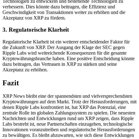
Technologien zu entwickeln und bestehende Technologien zu
verbessern. Dies könnte dazu beitragen, die Effizienz und
Geschwindigkeit von Transaktionen weiter zu erhöhen und die
Akzeptanz von XRP zu fördern.
3. Regulatorische Klarheit
Regulatorische Klarheit ist ein weiterer entscheidender Faktor für
die Zukunft von XRP. Der Ausgang der Klage der SEC gegen
Ripple Labs wird weitreichende Konsequenzen für die gesamte
Kryptowährungsbranche haben. Eine positive Entscheidung könnte
dazu beitragen, das Vertrauen in XRP zu stärken und seine
Akzeptanz zu erhöhen.
Fazit
XRP News bleibt eine der spannendsten und vielversprechendsten
Kryptowährungen auf dem Markt. Trotz der Herausforderungen, mit
denen Ripple Labs konfrontiert ist, hat XRP das Potenzial, eine
zentrale Rolle im globalen Zahlungssystem zu spielen. Die neuesten
Nachrichten und Entwicklungen rund um XRP zeigen, dass Ripple
Labs bestrebt ist, neue Partnerschaften einzugehen, technologische
Innovationen voranzutreiben und regulatorische Herausforderungen
zu bewältigen. Es bleibt abzuwarten, wie sich diese Entwicklungen