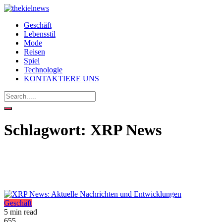
Geschäft
Lebensstil
Mode
Reisen
Spiel
Technologie
KONTAKTIERE UNS
Schlagwort:
XRP News
Geschäft
5 min read
655