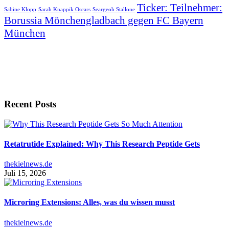
Ticker: Teilnehmer:
Sabine Klopp
Sarah Knappik Oscars
Seargeoh Stallone
Borussia Mönchengladbach gegen FC Bayern
München
Recent Posts
Retatrutide Explained: Why This Research Peptide Gets
thekielnews.de
Juli 15, 2026
Microring Extensions: Alles, was du wissen musst
thekielnews.de