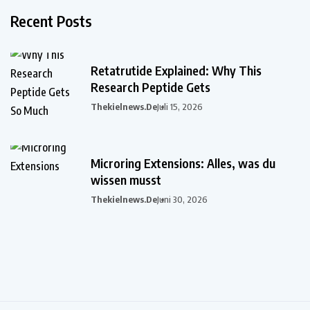
Recent Posts
Retatrutide Explained: Why This
Research Peptide Gets
Thekielnews.de
Juli 15, 2026
Microring Extensions: Alles, was du
wissen musst
Thekielnews.de
Juni 30, 2026