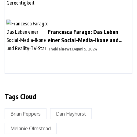
Francesca Farago: Das Leben
einer Social-Media-Ikone und
Reality-TV-Star
Thekielnews.de
Juni 5, 2024
Tags Cloud
Brian Peppers
Dan Hayhurst
Melanie Olmstead