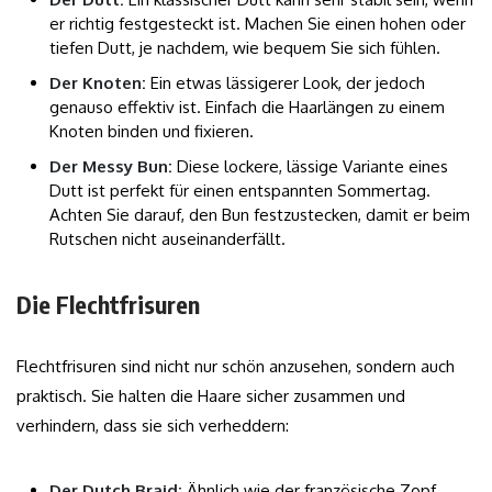
er richtig festgesteckt ist. Machen Sie einen hohen oder
tiefen Dutt, je nachdem, wie bequem Sie sich fühlen.
Der Knoten:
Ein etwas lässigerer Look, der jedoch
genauso effektiv ist. Einfach die Haarlängen zu einem
Knoten binden und fixieren.
Der Messy Bun:
Diese lockere, lässige Variante eines
Dutt ist perfekt für einen entspannten Sommertag.
Achten Sie darauf, den Bun festzustecken, damit er beim
Rutschen nicht auseinanderfällt.
Die Flechtfrisuren
Flechtfrisuren sind nicht nur schön anzusehen, sondern auch
praktisch. Sie halten die Haare sicher zusammen und
verhindern, dass sie sich verheddern:
Der Dutch Braid:
Ähnlich wie der französische Zopf,