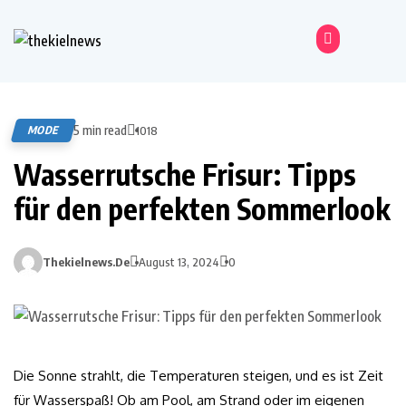
5 min read
MODE
1018
Wasserrutsche Frisur: Tipps
für den perfekten Sommerlook
Thekielnews.de
August 13, 2024
0
Die Sonne strahlt, die Temperaturen steigen, und es ist Zeit
für Wasserspaß! Ob am Pool, am Strand oder im eigenen