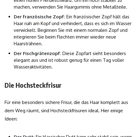
einen hohen Pferdeschwanz. Um ihn noch stabiler zu
machen, verwenden Sie Haargummis ohne Metallteile.
Der französische Zopf:
Ein französischer Zopf hält das
Haar nah am Kopf und verhindert, dass es sich im Wasser
verwickelt. Beginnen Sie mit einem normalen Zopf und
integrieren Sie beim Flechten immer wieder neue
Haarsträhnen.
Der Fischgrätenzopf:
Diese Zopfart sieht besonders
elegant aus und ist robust genug für einen Tag voller
Wasseraktivitäten.
Die Hochsteckfrisur
Für eine besonders sichere Frisur, die das Haar komplett aus
dem Weg räumt, sind Hochsteckfrisuren ideal. Hier einige
Ideen:
Der Dutt:
Ein klassischer Dutt kann sehr stabil sein, wenn