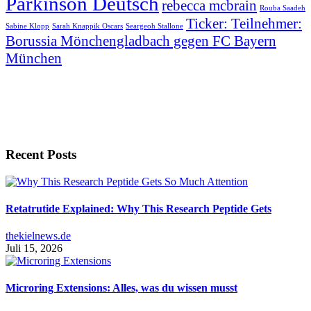
Parkinson Deutsch
rebecca mcbrain
Rouba Saadeh
Ticker: Teilnehmer:
Sabine Klopp
Sarah Knappik Oscars
Seargeoh Stallone
Borussia Mönchengladbach gegen FC Bayern
München
Recent Posts
Retatrutide Explained: Why This Research Peptide Gets
thekielnews.de
Juli 15, 2026
Microring Extensions: Alles, was du wissen musst