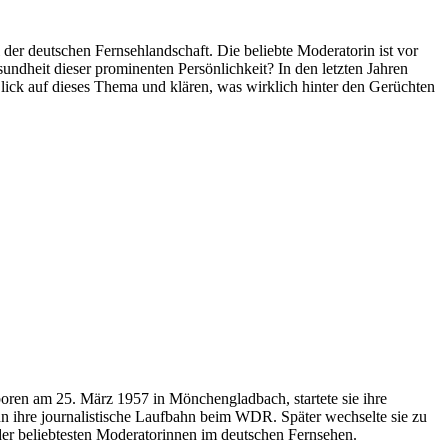
 der deutschen Fernsehlandschaft. Die beliebte Moderatorin ist vor
undheit dieser prominenten Persönlichkeit? In den letzten Jahren
 Blick auf dieses Thema und klären, was wirklich hinter den Gerüchten
ren am 25. März 1957 in Mönchengladbach, startete sie ihre
ann ihre journalistische Laufbahn beim WDR. Später wechselte sie zu
r der beliebtesten Moderatorinnen im deutschen Fernsehen.