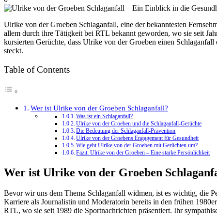
Ulrike von der Groeben Schlaganfall, eine der bekanntesten Fernsehmod
allem durch ihre Tätigkeit bei RTL bekannt geworden, wo sie seit Jah
kursierten Gerüchte, dass Ulrike von der Groeben einen Schlaganfall e
steckt.
Table of Contents
Wer ist Ulrike von der Groeben Schlaganfall?
Was ist ein Schlaganfall?
Ulrike von der Groeben und die Schlaganfall-Gerüchte
Die Bedeutung der Schlaganfall-Prävention
Ulrike von der Groebens Engagement für Gesundheit
Wie geht Ulrike von der Groeben mit Gerüchten um?
Fazit: Ulrike von der Groeben – Eine starke Persönlichkeit
Wer ist Ulrike von der Groeben Schlaganfa
Bevor wir uns dem Thema Schlaganfall widmen, ist es wichtig, die 
Karriere als Journalistin und Moderatorin bereits in den frühen 1980
RTL, wo sie seit 1989 die Sportnachrichten präsentiert. Ihr sympathis