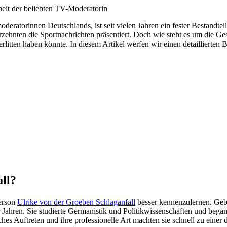
eratorinnen Deutschlands, ist seit vielen Jahren ein fester Bestandteil
rzehnten die Sportnachrichten präsentiert. Doch wie steht es um die Ges
rlitten haben könnte. In diesem Artikel werfen wir einen detaillierten
ll?
Person
Ulrike von der Groeben Schlaganfall
besser kennenzulernen. Gebo
er Jahren. Sie studierte Germanistik und Politikwissenschaften und beg
ches Auftreten und ihre professionelle Art machten sie schnell zu eine