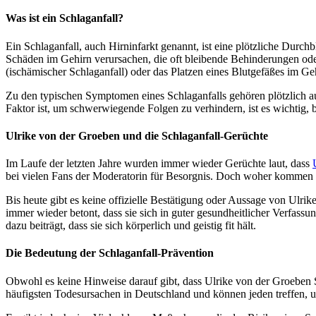
Was ist ein Schlaganfall?
Ein Schlaganfall, auch Hirninfarkt genannt, ist eine plötzliche Durc
Schäden im Gehirn verursachen, die oft bleibende Behinderungen oder
(ischämischer Schlaganfall) oder das Platzen eines Blutgefäßes im Ge
Zu den typischen Symptomen eines Schlaganfalls gehören plötzlich 
Faktor ist, um schwerwiegende Folgen zu verhindern, ist es wichtig, 
Ulrike von der Groeben und die Schlaganfall-Gerüchte
Im Laufe der letzten Jahre wurden immer wieder Gerüchte laut, dass
bei vielen Fans der Moderatorin für Besorgnis. Doch woher kommen 
Bis heute gibt es keine offizielle Bestätigung oder Aussage von Ulrik
immer wieder betont, dass sie sich in guter gesundheitlicher Verfassun
dazu beiträgt, dass sie sich körperlich und geistig fit hält.
Die Bedeutung der Schlaganfall-Prävention
Obwohl es keine Hinweise darauf gibt, dass Ulrike von der Groeben Sc
häufigsten Todesursachen in Deutschland und können jeden treffen, 