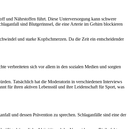
stoff und Nährstoffen führt. Diese Unterversorgung kann schwere
aganfall sind Blutgerinnsel, die eine Arterie im Gehirn blockieren
chwindel und starke Kopfschmerzen. Da die Zeit ein entscheidender
hte verbreiteten sich vor allem in den sozialen Medien und sorgten
würden. Tatsächlich hat die Moderatorin in verschiedenen Interviews
nnt für ihren aktiven Lebensstil und ihre Leidenschaft für Sport, was
anfall und dessen Prävention zu sprechen. Schlaganfälle sind eine der