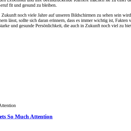
eruf fit und gesund zu bleiben.
n Zukunft noch viele Jahre auf unseren Bildschirmen zu sehen sein wird
rn lässt, sollte sich daran erinnern, dass es immer wichtig ist, Fakten
starke und gesunde Persönlichkeit, die auch in Zukunft noch viel zu biet
ets So Much Attention