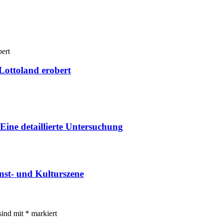
Lottoland erobert
 Eine detaillierte Untersuchung
nst- und Kulturszene
sind mit
*
markiert