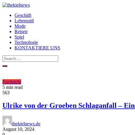
Geschäft
Lebensstil
Mode
Reisen
Spiel
Technologie
KONTAKTIERE UNS
Nachricht
5 min read
563
Ulrike von der Groeben Schlaganfall – Ein
thekielnews.de
August 10, 2024
0