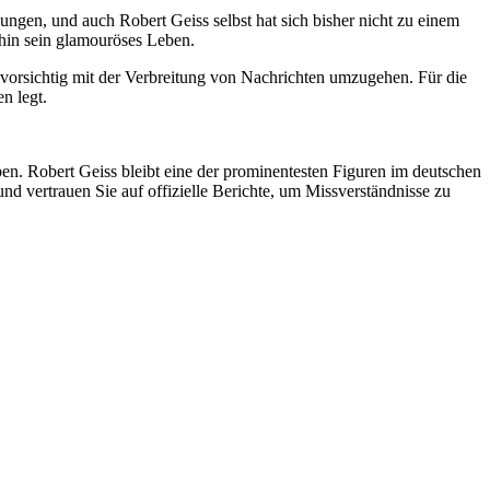
ungen, und auch Robert Geiss selbst hat sich bisher nicht zu einem
rhin sein glamouröses Leben.
r vorsichtig mit der Verbreitung von Nachrichten umzugehen. Für die
n legt.
haben. Robert Geiss bleibt eine der prominentesten Figuren im deutschen
nd vertrauen Sie auf offizielle Berichte, um Missverständnisse zu