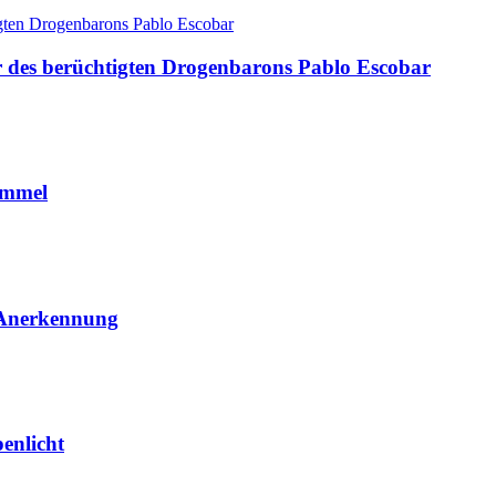
r des berüchtigten Drogenbarons Pablo Escobar
immel
 Anerkennung
enlicht