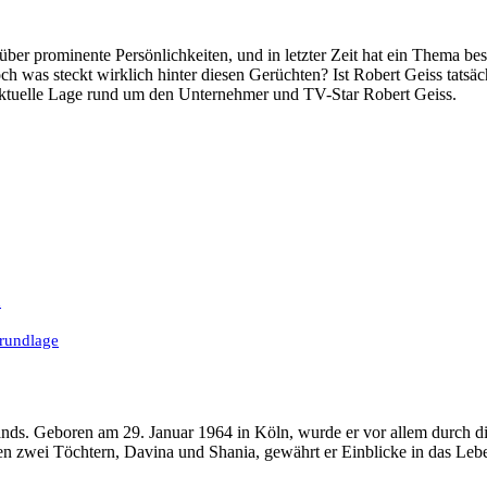
ber prominente Persönlichkeiten, und in letzter Zeit hat ein Thema bes
 was steckt wirklich hinter diesen Gerüchten? Ist Robert Geiss tatsäc
 aktuelle Lage rund um den Unternehmer und TV-Star Robert Geiss.
n
Grundlage
lands. Geboren am 29. Januar 1964 in Köln, wurde er vor allem durch 
n zwei Töchtern, Davina und Shania, gewährt er Einblicke in das Leb