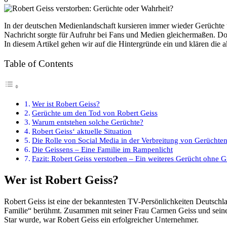
In der deutschen Medienlandschaft kursieren immer wieder Gerüchte ü
Nachricht sorgte für Aufruhr bei Fans und Medien gleichermaßen. Doch
In diesem Artikel gehen wir auf die Hintergründe ein und klären die
Table of Contents
Wer ist Robert Geiss?
Gerüchte um den Tod von Robert Geiss
Warum entstehen solche Gerüchte?
Robert Geiss‘ aktuelle Situation
Die Rolle von Social Media in der Verbreitung von Gerüchte
Die Geissens – Eine Familie im Rampenlicht
Fazit: Robert Geiss verstorben – Ein weiteres Gerücht ohne 
Wer ist Robert Geiss?
Robert Geiss ist eine der bekanntesten TV-Persönlichkeiten Deutsch
Familie“ berühmt. Zusammen mit seiner Frau Carmen Geiss und seine
Star wurde, war Robert Geiss ein erfolgreicher Unternehmer.