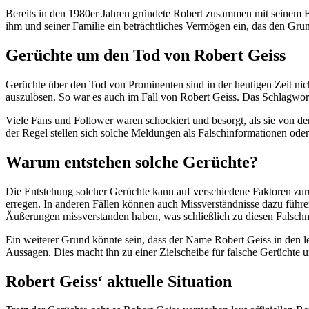
Bereits in den 1980er Jahren gründete Robert zusammen mit seinem 
ihm und seiner Familie ein beträchtliches Vermögen ein, das den Grund
Gerüchte um den Tod von Robert Geiss
Gerüchte über den Tod von Prominenten sind in der heutigen Zeit nic
auszulösen. So war es auch im Fall von Robert Geiss. Das Schlagwor
Viele Fans und Follower waren schockiert und besorgt, als sie von de
der Regel stellen sich solche Meldungen als Falschinformationen oder M
Warum entstehen solche Gerüchte?
Die Entstehung solcher Gerüchte kann auf verschiedene Faktoren zur
erregen. In anderen Fällen können auch Missverständnisse dazu führen
Äußerungen missverstanden haben, was schließlich zu diesen Falsch
Ein weiterer Grund könnte sein, dass der Name Robert Geiss in den le
Aussagen. Dies macht ihn zu einer Zielscheibe für falsche Gerüchte 
Robert Geiss‘ aktuelle Situation