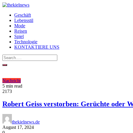
Geschäft
Lebensstil
Mode
Reisen
Spiel
Technologie
KONTAKTIERE UNS
Nachricht
5 min read
2173
Robert Geiss verstorben: Gerüchte oder 
thekielnews.de
August 17, 2024
0