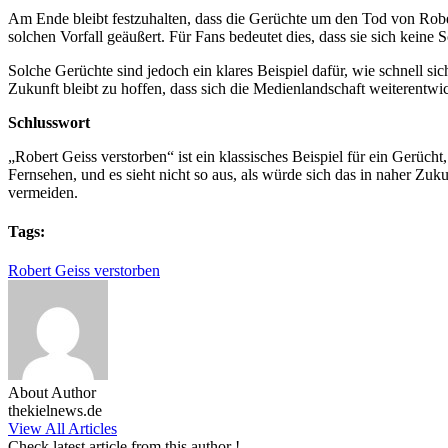
Am Ende bleibt festzuhalten, dass die Gerüchte um den Tod von Robert
solchen Vorfall geäußert. Für Fans bedeutet dies, dass sie sich kein
Solche Gerüchte sind jedoch ein klares Beispiel dafür, wie schnell s
Zukunft bleibt zu hoffen, dass sich die Medienlandschaft weiterentwi
Schlusswort
„Robert Geiss verstorben“ ist ein klassisches Beispiel für ein Gerücht
Fernsehen, und es sieht nicht so aus, als würde sich das in naher Zuk
vermeiden.
Tags:
Robert Geiss verstorben
About Author
thekielnews.de
View All Articles
Check latest article from this author !