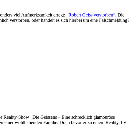
onders viel Aufmerksamkeit erregt: „
Robert Geiss verstorben
“. Die
hlich verstorben, oder handelt es sich hierbei um eine Falschmeldung?
die Reality-Show „Die Geissens – Eine schrecklich glamouröse
en einer wohlhabenden Familie. Doch bevor er zu einem Reality-TV-