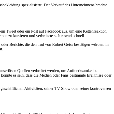
sbekleidung spezialisierte. Der Verkauf des Unternehmens brachte
 ein Tweet oder ein Post auf Facebook aus, um eine Kettenreaktion
rmen zu kursieren und verbreitete sich rasend schnell.
n oder Berichte, die den Tod von Robert Geiss bestätigen würden. In
t.
 unseriösen Quellen verbreitet werden, um Aufmerksamkeit zu
 könnte es sein, dass die Medien oder Fans bestimmte Ereignisse oder
 geschäftlichen Aktivitäten, seiner TV-Show oder seiner kontroversen