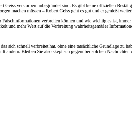
 Geiss verstorben unbegründet sind. Es gibt keine offiziellen Bestätig
e Sorgen machen müssen – Robert Geiss geht es gut und er genießt weite
ich Falschinformationen verbreiten können und wie wichtig es ist, imme
ckelt und mehr Wert auf die Verbreitung wahrheitsgemäßer Informatione
, das sich schnell verbreitet hat, ohne eine tatsächliche Grundlage zu 
unft ändern. Bleiben Sie also skeptisch gegenüber solchen Nachrichten u