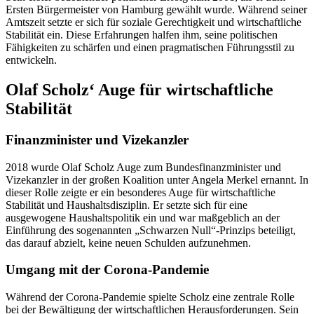
Ersten Bürgermeister von Hamburg gewählt wurde. Während seiner
Amtszeit setzte er sich für soziale Gerechtigkeit und wirtschaftliche
Stabilität ein. Diese Erfahrungen halfen ihm, seine politischen
Fähigkeiten zu schärfen und einen pragmatischen Führungsstil zu
entwickeln.
Olaf Scholz‘ Auge für wirtschaftliche
Stabilität
Finanzminister und Vizekanzler
2018 wurde Olaf Scholz Auge zum Bundesfinanzminister und
Vizekanzler in der großen Koalition unter Angela Merkel ernannt. In
dieser Rolle zeigte er ein besonderes Auge für wirtschaftliche
Stabilität und Haushaltsdisziplin. Er setzte sich für eine
ausgewogene Haushaltspolitik ein und war maßgeblich an der
Einführung des sogenannten „Schwarzen Null“-Prinzips beteiligt,
das darauf abzielt, keine neuen Schulden aufzunehmen.
Umgang mit der Corona-Pandemie
Während der Corona-Pandemie spielte Scholz eine zentrale Rolle
bei der Bewältigung der wirtschaftlichen Herausforderungen. Sein