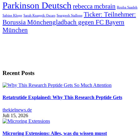
Parkinson Deutsch
rebecca mcbrain
Rouba Saadeh
Ticker: Teilnehmer:
Sabine Klopp
Sarah Knappik Oscars
Seargeoh Stallone
Borussia Mönchengladbach gegen FC Bayern
München
Recent Posts
Retatrutide Explained: Why This Research Peptide Gets
thekielnews.de
Juli 15, 2026
Microring Extensions: Alles, was du wissen musst