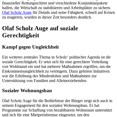
finanzieller Rettungsschirm und verschiedene Konjunkturpakete
halfen, die Wirtschaft zu stabilisieren und Arbeitsplätze zu sichern.
Olaf Scholz Auge
für Details und seine Fähigkeit, schnell auf Krisen
zu reagieren, wurden in dieser Zeit besonders deutlich.
Olaf Scholz Auge auf soziale
Gerechtigkeit
Kampf gegen Ungleichheit
Ein weiteres zentrales Thema in Scholz‘ politischer Agenda ist die
soziale Gerechtigkeit. Er setzt sich für eine gerechtere Verteilung
von Wohlstand ein und hat mehrere Maßnahmen ergriffen, um die
Einkommensungleichheit zu verringern. Dazu gehören Initiativen
wie die Erhöhung des Mindestlohns und Maßnahmen zur
Unterstützung von Familien und Alleinerziehenden.
Sozialer Wohnungsbau
Olaf Scholz Auge für die Bedürfnisse der Bürger zeigt sich auch in
seinem Engagement für den sozialen Wohnungsbau. Er hat
Programme zur Schaffung von bezahlbarem Wohnraum unterstützt
und sich für eine Mietpreisbremse eingesetzt, um den