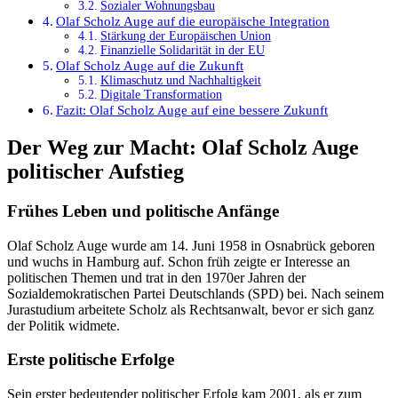
Sozialer Wohnungsbau
Olaf Scholz Auge auf die europäische Integration
Stärkung der Europäischen Union
Finanzielle Solidarität in der EU
Olaf Scholz Auge auf die Zukunft
Klimaschutz und Nachhaltigkeit
Digitale Transformation
Fazit: Olaf Scholz Auge auf eine bessere Zukunft
Der Weg zur Macht: Olaf Scholz Auge
politischer Aufstieg
Frühes Leben und politische Anfänge
Olaf Scholz Auge wurde am 14. Juni 1958 in Osnabrück geboren
und wuchs in Hamburg auf. Schon früh zeigte er Interesse an
politischen Themen und trat in den 1970er Jahren der
Sozialdemokratischen Partei Deutschlands (SPD) bei. Nach seinem
Jurastudium arbeitete Scholz als Rechtsanwalt, bevor er sich ganz
der Politik widmete.
Erste politische Erfolge
Sein erster bedeutender politischer Erfolg kam 2001, als er zum