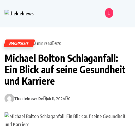
2 min read
NACHRICHT
570
Michael Bolton Schlaganfall:
Ein Blick auf seine Gesundheit
und Karriere
Thekielnews.de
Juli 11, 2024
0