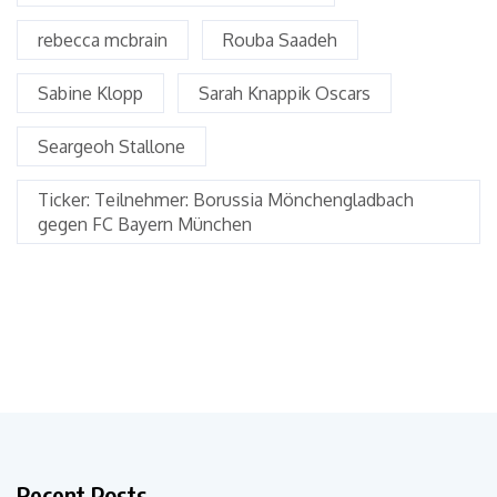
rebecca mcbrain
Rouba Saadeh
Sabine Klopp
Sarah Knappik Oscars
Seargeoh Stallone
Ticker: Teilnehmer: Borussia Mönchengladbach
gegen FC Bayern München
Recent Posts