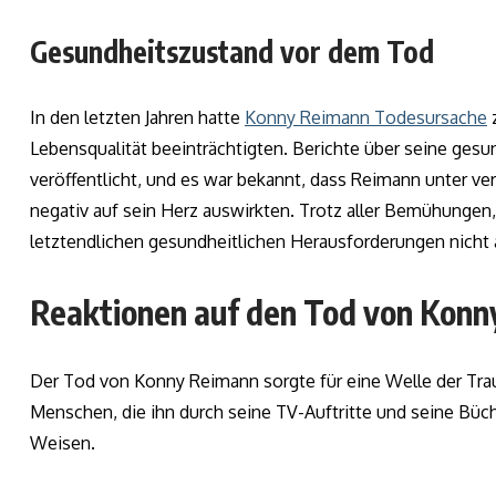
Gesundheitszustand vor dem Tod
In den letzten Jahren hatte
Konny Reimann Todesursache
z
Lebensqualität beeinträchtigten. Berichte über seine ges
veröffentlicht, und es war bekannt, dass Reimann unter ve
negativ auf sein Herz auswirkten. Trotz aller Bemühungen,
letztendlichen gesundheitlichen Herausforderungen nich
Reaktionen auf den Tod von Kon
Der Tod von Konny Reimann sorgte für eine Welle der Traue
Menschen, die ihn durch seine TV-Auftritte und seine Büc
Weisen.