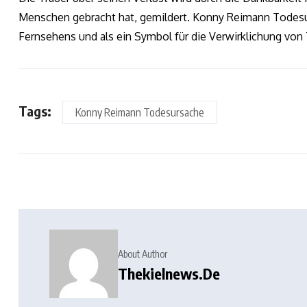
Menschen gebracht hat, gemildert. Konny Reimann Todesu
Fernsehens und als ein Symbol für die Verwirklichung von 
Tags:
Konny Reimann Todesursache
About Author
Thekielnews.de