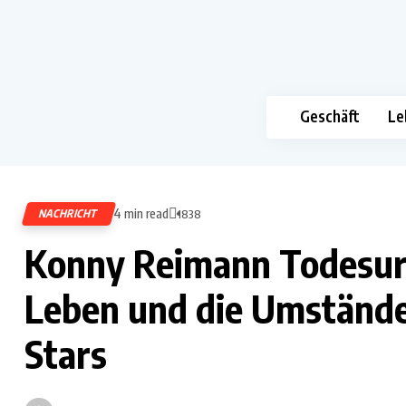
Geschäft
Le
4 min read
NACHRICHT
1838
Konny Reimann Todesursa
Leben und die Umstände
Stars