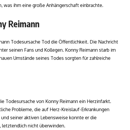
 was ihm eine große Anhängerschaft einbrachte.
ny Reimann
mann Todesursache Tod die Öffentlichkeit. Die Nachricht
 unter seinen Fans und Kollegen. Konny Reimann starb im
enauen Umstände seines Todes sorgten für zahlreiche
 die Todesursache von Konny Reimann ein Herzinfarkt.
iche Probleme, die auf Herz-Kreislauf-Erkrankungen
 und seiner aktiven Lebensweise konnte er die
letztendlich nicht überwinden.