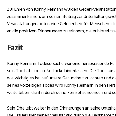
Zur Ehren von Konny Reimann wurden Gedenkveranstaltunge
zusammenkamen, um seinen Beitrag zur Unterhaltungswelt 
Veranstaltungen boten eine Gelegenheit für Menschen, die 
an die positiven Erinnerungen zu erinnern, die er hinterlass
Fazit
Konny Reimann Todesursache war eine herausragende Pers
sein Tod hat eine große Lücke hinterlassen. Die Todesursa
wie wichtig es ist, auf unsere Gesundheit zu achten und 
seines vorzeitigen Todes wird Konny Reimann in den Herz
weiterleben, die ihn durch seine Fernsehsendungen und se
Sein Erbe lebt weiter in den Erinnerungen an seine unte
Die Trauer über seinen Verlust wird durch die Dankbarkeit f