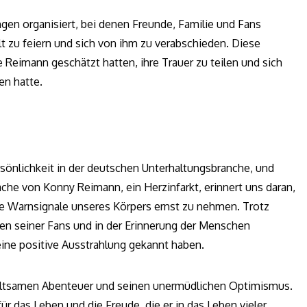
n organisiert, bei denen Freunde, Familie und Fans
zu feiern und sich von ihm zu verabschieden. Diese
Reimann geschätzt hatten, ihre Trauer zu teilen und sich
en hatte.
önlichkeit in der deutschen Unterhaltungsbranche, und
che von Konny Reimann, ein Herzinfarkt, erinnert uns daran,
die Warnsignale unseres Körpers ernst zu nehmen. Trotz
en seiner Fans und in der Erinnerung der Menschen
ine positive Ausstrahlung gekannt haben.
rhaltsamen Abenteuer und seinen unermüdlichen Optimismus.
ür das Leben und die Freude, die er in das Leben vieler