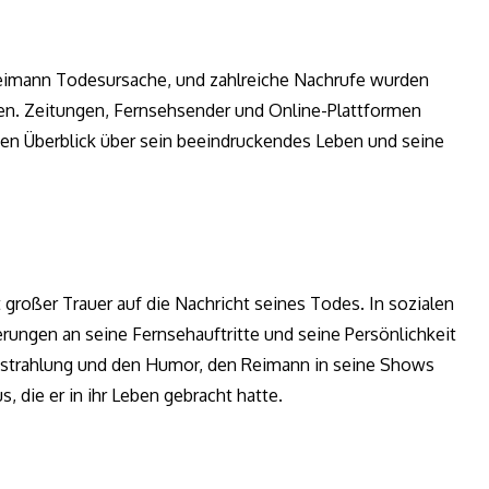
Reimann Todesursache, und zahlreiche Nachrufe wurden
igen. Zeitungen, Fernsehsender und Online-Plattformen
inen Überblick über sein beeindruckendes Leben und seine
roßer Trauer auf die Nachricht seines Todes. In sozialen
ungen an seine Fernsehauftritte und seine Persönlichkeit
Ausstrahlung und den Humor, den Reimann in seine Shows
, die er in ihr Leben gebracht hatte.