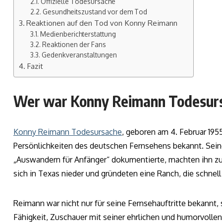
Offizielle Todesursache
Gesundheitszustand vor dem Tod
Reaktionen auf den Tod von Konny Reimann
Medienberichterstattung
Reaktionen der Fans
Gedenkveranstaltungen
Fazit
Wer war Konny Reimann Todesur
Konny Reimann Todesursache
, geboren am 4. Februar 195
Persönlichkeiten des deutschen Fernsehens bekannt. Seine
„Auswandern für Anfänger“ dokumentierte, machten ihn zu 
sich in Texas nieder und gründeten eine Ranch, die schnel
Reimann war nicht nur für seine Fernsehauftritte bekannt,
Fähigkeit, Zuschauer mit seiner ehrlichen und humorvollen 