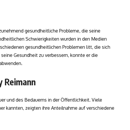
unehmend gesundheitliche Probleme, die seine
undheitlichen Schwierigkeiten wurden in den Medien
rschiedenen gesundheitlichen Problemen litt, die sich
 seine Gesundheit zu verbessern, konnte er die
t abwenden.
ny Reimann
r und des Bedauerns in der Öffentlichkeit. Viele
her kannten, zeigten ihre Anteilnahme auf verschiedene