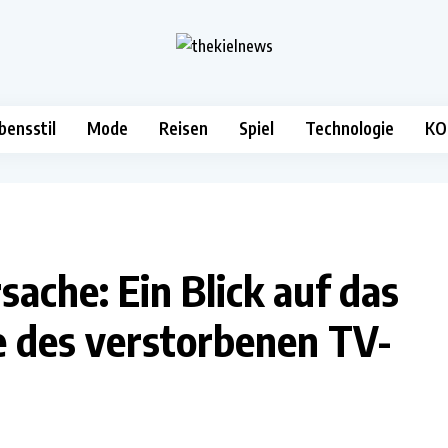
bensstil
Mode
Reisen
Spiel
Technologie
KO
che: Ein Blick auf das
 des verstorbenen TV-