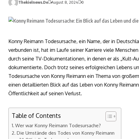
Thekielnews.de
August 8, 2024
0
Konny Reimann Todesursache, ein Name, der in Deutschla
verbunden ist, hat im Laufe seiner Karriere viele Menschen
durch seine TV-Dokumentationen, in denen er als „Kult-Au
dokumentierte. Doch trotz seines erfolgreichen Lebens und
Todesursache von Konny Reimann ein Thema von großem In
einen detaillierten Blick auf das Leben von Konny Reiman
Öffentlichkeit auf seinen Verlust.
Table of Contents
Wer war Konny Reimann Todesursache?
Die Umstände des Todes von Konny Reimann