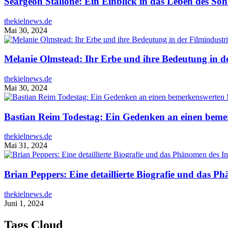
Seargeoh Stallone: Ein Einblick in das Leben des Soh
thekielnews.de
Mai 30, 2024
Melanie Olmstead: Ihr Erbe und ihre Bedeutung in de
thekielnews.de
Mai 30, 2024
Bastian Reim Todestag: Ein Gedenken an einen bem
thekielnews.de
Mai 31, 2024
Brian Peppers: Eine detaillierte Biografie und das P
thekielnews.de
Juni 1, 2024
Tags Cloud