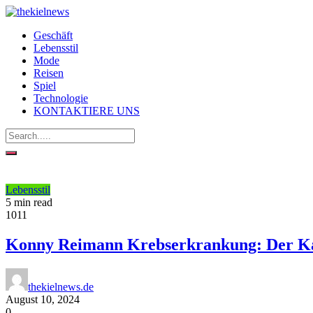
Geschäft
Lebensstil
Mode
Reisen
Spiel
Technologie
KONTAKTIERE UNS
Lebensstil
5 min read
1011
Konny Reimann Krebserkrankung: Der Ka
thekielnews.de
August 10, 2024
0