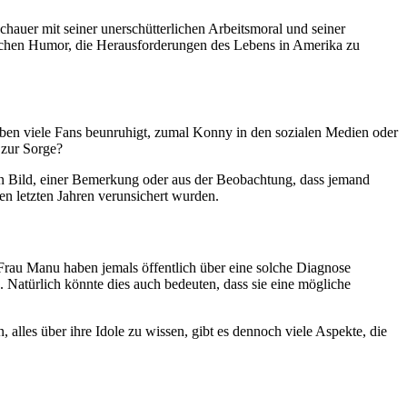
hauer mit seiner unerschütterlichen Arbeitsmoral und seiner
utschen Humor, die Herausforderungen des Lebens in Amerika zu
ben viele Fans beunruhigt, zumal Konny in den sozialen Medien oder
 zur Sorge?
gen Bild, einer Bemerkung oder aus der Beobachtung, dass jemand
en letzten Jahren verunsichert wurden.
 Frau Manu haben jemals öffentlich über eine solche Diagnose
 Natürlich könnte dies auch bedeuten, dass sie eine mögliche
 alles über ihre Idole zu wissen, gibt es dennoch viele Aspekte, die