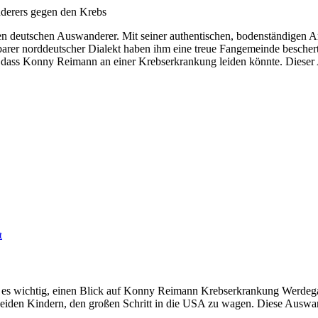
 deutschen Auswanderer. Mit seiner authentischen, bodenständigen Art 
rer norddeutscher Dialekt haben ihm eine treue Fangemeinde beschert. 
f, dass Konny Reimann an einer Krebserkrankung leiden könnte. Dieser 
g
t
ist es wichtig, einen Blick auf Konny Reimann Krebserkrankung Werde
beiden Kindern, den großen Schritt in die USA zu wagen. Diese Aus