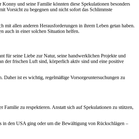
Für Konny und seine Familie könnten diese Spekulationen besonders
 mit Vorsicht zu begegnen und nicht sofort das Schlimmste
ch mit allen anderen Herausforderungen in ihrem Leben getan haben.
n auch in einer solchen Situation helfen.
nt für seine Liebe zur Natur, seine handwerklichen Projekte und
n der frischen Luft sind, körperlich aktiv sind und eine positive
en. Daher ist es wichtig, regelmäßige Vorsorgeuntersuchungen zu
er Familie zu respektieren. Anstatt sich auf Spekulationen zu stützen,
ens in den USA ging oder um die Bewältigung von Rückschlägen –