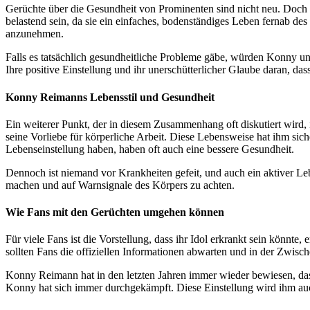
Gerüchte über die Gesundheit von Prominenten sind nicht neu. Doch s
belastend sein, da sie ein einfaches, bodenständiges Leben fernab de
anzunehmen.
Falls es tatsächlich gesundheitliche Probleme gäbe, würden Konny u
Ihre positive Einstellung und ihr unerschütterlicher Glaube daran, d
Konny Reimanns Lebensstil und Gesundheit
Ein weiterer Punkt, der in diesem Zusammenhang oft diskutiert wird,
seine Vorliebe für körperliche Arbeit. Diese Lebensweise hat ihm sicher
Lebenseinstellung haben, haben oft auch eine bessere Gesundheit.
Dennoch ist niemand vor Krankheiten gefeit, und auch ein aktiver Le
machen und auf Warnsignale des Körpers zu achten.
Wie Fans mit den Gerüchten umgehen können
Für viele Fans ist die Vorstellung, dass ihr Idol erkrankt sein könnte
sollten Fans die offiziellen Informationen abwarten und in der Zwis
Konny Reimann hat in den letzten Jahren immer wieder bewiesen, da
Konny hat sich immer durchgekämpft. Diese Einstellung wird ihm auc