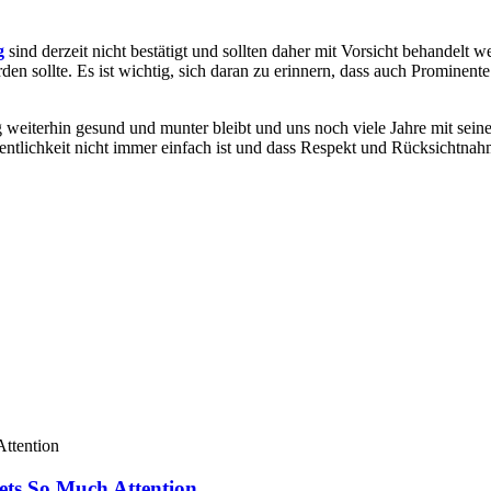
g
sind derzeit nicht bestätigt und sollten daher mit Vorsicht behandelt 
rden sollte. Es ist wichtig, sich daran zu erinnern, dass auch Prominen
weiterhin gesund und munter bleibt und uns noch viele Jahre mit sein
entlichkeit nicht immer einfach ist und dass Respekt und Rücksichtnahme
ets So Much Attention