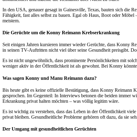
In den USA, genauer gesagt in Gainesville, Texas, bauten sich die R
Fähigkeit, fast alles selbst zu bauen. Egal ob Haus, Boot oder Möb
meistern.
Die Gerüchte um die Konny Reimann Krebserkrankung
Seit einigen Jahren kursieren immer wieder Gerüchte, dass Konny Re
in seinen TV-Auftritten nicht viel über seine Gesundheit preisgibt. 
Es ist nicht ungewöhnlich, dass prominente Persönlichkeiten mit sol
weniger aktiv in der Öffentlichkeit ist als gewohnt. Bei Konny könnte
Was sagen Konny und Manu Reimann dazu?
Bis heute gibt es keine offizielle Bestätigung, dass Konny Reimann 
gesprochen. Im Gegenteil: In Interviews betonen die beiden immer wie
Erkrankung privat halten möchten – was völlig legitim wäre.
Es ist wichtig zu verstehen, dass das Leben in der Öffentlichkeit vie
privat bleiben. Gesundheitliche Probleme gehören oft dazu, da sie seh
Der Umgang mit gesundheitlichen Gerüchten