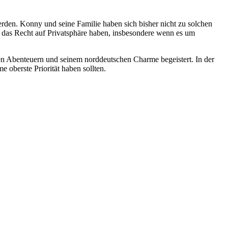
werden. Konny und seine Familie haben sich bisher nicht zu solchen
te das Recht auf Privatsphäre haben, insbesondere wenn es um
en Abenteuern und seinem norddeutschen Charme begeistert. In der
 oberste Priorität haben sollten.