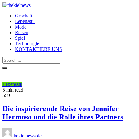
Geschäft
Lebensstil
Mode
Reisen
Spiel
Technologie
KONTAKTIERE UNS
Lebensstil
5 min read
559
Die inspirierende Reise von Jennifer
Hermoso und die Rolle ihres Partners
thekielnews.de