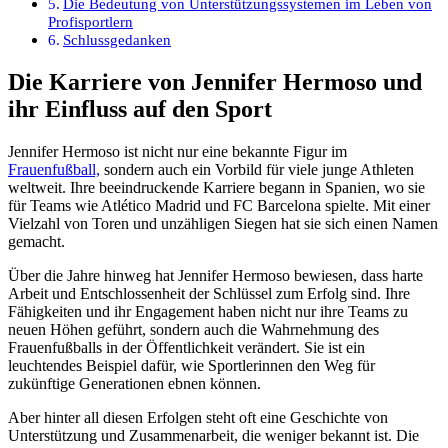
Die Bedeutung von Unterstützungssystemen im Leben von
Profisportlern
Schlussgedanken
Die Karriere von Jennifer Hermoso und
ihr Einfluss auf den Sport
Jennifer Hermoso ist nicht nur eine bekannte Figur im
Frauenfußball,
sondern auch ein Vorbild für viele junge Athleten
weltweit. Ihre beeindruckende Karriere begann in Spanien, wo sie
für Teams wie Atlético Madrid und FC Barcelona spielte. Mit einer
Vielzahl von Toren und unzähligen Siegen hat sie sich einen Namen
gemacht.
Über die Jahre hinweg hat Jennifer Hermoso bewiesen, dass harte
Arbeit und Entschlossenheit der Schlüssel zum Erfolg sind. Ihre
Fähigkeiten und ihr Engagement haben nicht nur ihre Teams zu
neuen Höhen geführt, sondern auch die Wahrnehmung des
Frauenfußballs in der Öffentlichkeit verändert. Sie ist ein
leuchtendes Beispiel dafür, wie Sportlerinnen den Weg für
zukünftige Generationen ebnen können.
Aber hinter all diesen Erfolgen steht oft eine Geschichte von
Unterstützung und Zusammenarbeit, die weniger bekannt ist. Die