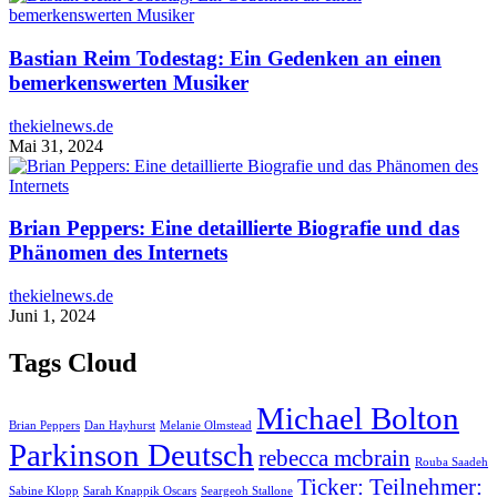
Bastian Reim Todestag: Ein Gedenken an einen
bemerkenswerten Musiker
thekielnews.de
Mai 31, 2024
Brian Peppers: Eine detaillierte Biografie und das
Phänomen des Internets
thekielnews.de
Juni 1, 2024
Tags Cloud
Michael Bolton
Brian Peppers
Dan Hayhurst
Melanie Olmstead
Parkinson Deutsch
rebecca mcbrain
Rouba Saadeh
Ticker: Teilnehmer:
Sabine Klopp
Sarah Knappik Oscars
Seargeoh Stallone