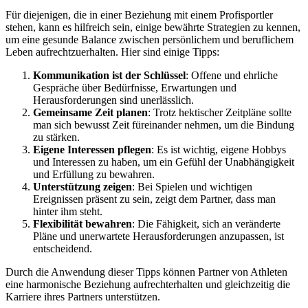
Für diejenigen, die in einer Beziehung mit einem Profisportler
stehen, kann es hilfreich sein, einige bewährte Strategien zu kennen,
um eine gesunde Balance zwischen persönlichem und beruflichem
Leben aufrechtzuerhalten. Hier sind einige Tipps:
Kommunikation ist der Schlüssel
: Offene und ehrliche
Gespräche über Bedürfnisse, Erwartungen und
Herausforderungen sind unerlässlich.
Gemeinsame Zeit planen
: Trotz hektischer Zeitpläne sollte
man sich bewusst Zeit füreinander nehmen, um die Bindung
zu stärken.
Eigene Interessen pflegen
: Es ist wichtig, eigene Hobbys
und Interessen zu haben, um ein Gefühl der Unabhängigkeit
und Erfüllung zu bewahren.
Unterstützung zeigen
: Bei Spielen und wichtigen
Ereignissen präsent zu sein, zeigt dem Partner, dass man
hinter ihm steht.
Flexibilität bewahren
: Die Fähigkeit, sich an veränderte
Pläne und unerwartete Herausforderungen anzupassen, ist
entscheidend.
Durch die Anwendung dieser Tipps können Partner von Athleten
eine harmonische Beziehung aufrechterhalten und gleichzeitig die
Karriere ihres Partners unterstützen.