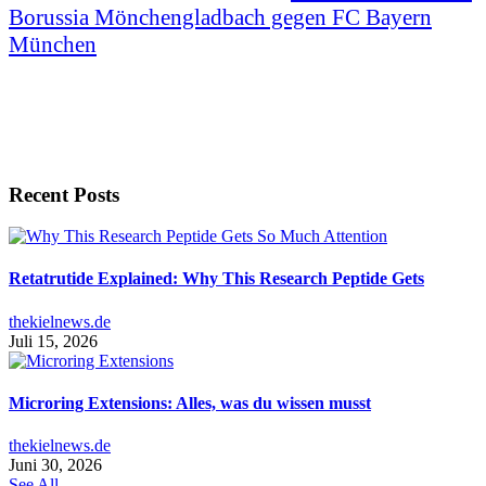
Borussia Mönchengladbach gegen FC Bayern
München
Recent Posts
Retatrutide Explained: Why This Research Peptide Gets
thekielnews.de
Juli 15, 2026
Microring Extensions: Alles, was du wissen musst
thekielnews.de
Juni 30, 2026
See All