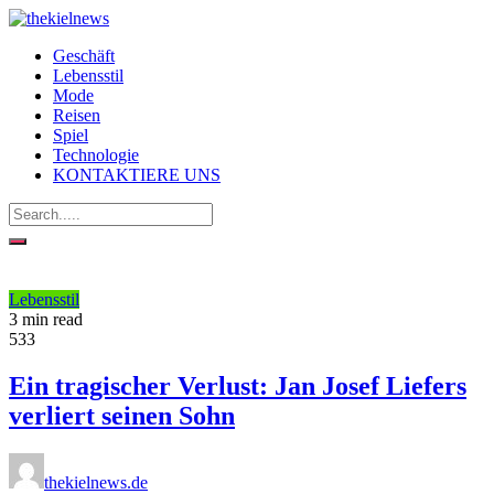
Geschäft
Lebensstil
Mode
Reisen
Spiel
Technologie
KONTAKTIERE UNS
Lebensstil
3 min read
533
Ein tragischer Verlust: Jan Josef Liefers
verliert seinen Sohn
thekielnews.de