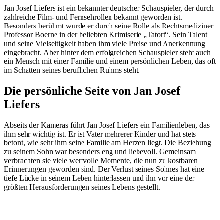
Jan Josef Liefers ist ein bekannter deutscher Schauspieler, der durch
zahlreiche Film- und Fernsehrollen bekannt geworden ist.
Besonders berühmt wurde er durch seine Rolle als Rechtsmediziner
Professor Boerne in der beliebten Krimiserie „Tatort“. Sein Talent
und seine Vielseitigkeit haben ihm viele Preise und Anerkennung
eingebracht. Aber hinter dem erfolgreichen Schauspieler steht auch
ein Mensch mit einer Familie und einem persönlichen Leben, das oft
im Schatten seines beruflichen Ruhms steht.
Die persönliche Seite von Jan Josef
Liefers
Abseits der Kameras führt Jan Josef Liefers ein Familienleben, das
ihm sehr wichtig ist. Er ist Vater mehrerer Kinder und hat stets
betont, wie sehr ihm seine Familie am Herzen liegt. Die Beziehung
zu seinem Sohn war besonders eng und liebevoll. Gemeinsam
verbrachten sie viele wertvolle Momente, die nun zu kostbaren
Erinnerungen geworden sind. Der Verlust seines Sohnes hat eine
tiefe Lücke in seinem Leben hinterlassen und ihn vor eine der
größten Herausforderungen seines Lebens gestellt.