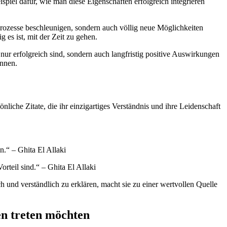
spiel dafür, wie man diese Eigenschaften erfolgreich integrieren
ur Prozesse beschleunigen, sondern auch völlig neue Möglichkeiten
 es ist, mit der Zeit zu gehen.
t nur erfolgreich sind, sondern auch langfristig positive Auswirkungen
önnen.
önliche Zitate, die ihr einzigartiges Verständnis und ihre Leidenschaft
n.“ – Ghita El Allaki
orteil sind.“ – Ghita El Allaki
h und verständlich zu erklären, macht sie zu einer wertvollen Quelle
en treten möchten