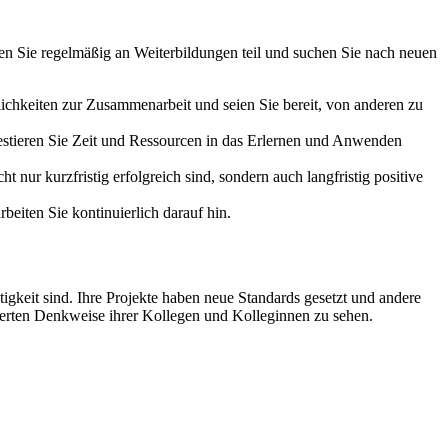
en Sie regelmäßig an Weiterbildungen teil und suchen Sie nach neuen
ichkeiten zur Zusammenarbeit und seien Sie bereit, von anderen zu
estieren Sie Zeit und Ressourcen in das Erlernen und Anwenden
ht nur kurzfristig erfolgreich sind, sondern auch langfristig positive
rbeiten Sie kontinuierlich darauf hin.
igkeit sind. Ihre Projekte haben neue Standards gesetzt und andere
änderten Denkweise ihrer Kollegen und Kolleginnen zu sehen.