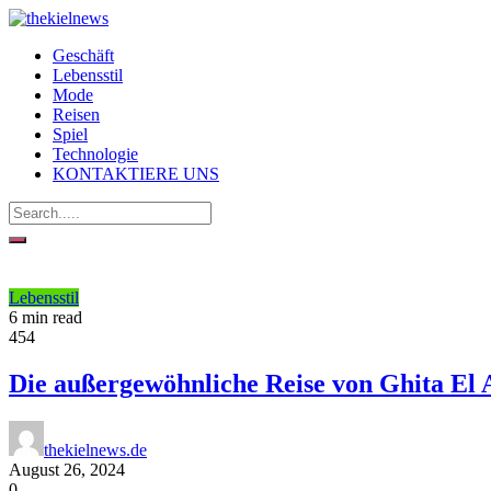
Geschäft
Lebensstil
Mode
Reisen
Spiel
Technologie
KONTAKTIERE UNS
Lebensstil
6 min read
454
Die außergewöhnliche Reise von Ghita El 
thekielnews.de
August 26, 2024
0