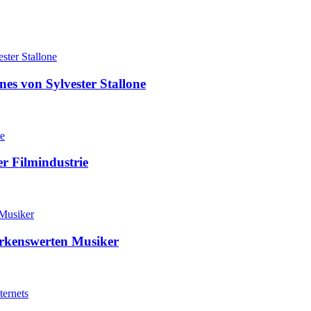
nes von Sylvester Stallone
r Filmindustrie
erkenswerten Musiker