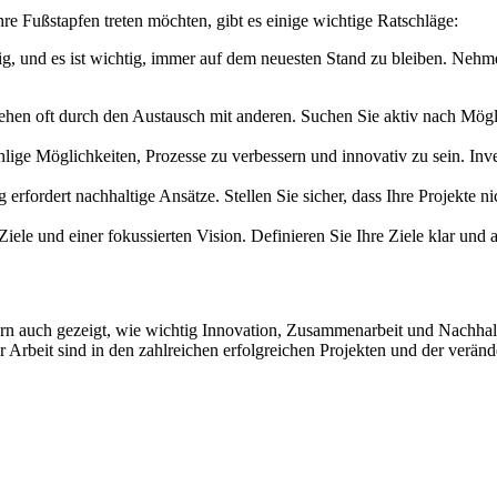
ihre Fußstapfen treten möchten, gibt es einige wichtige Ratschläge:
ig, und es ist wichtig, immer auf dem neuesten Stand zu bleiben. Nehm
tehen oft durch den Austausch mit anderen. Suchen Sie aktiv nach Mögl
ige Möglichkeiten, Prozesse zu verbessern und innovativ zu sein. Inv
 erfordert nachhaltige Ansätze. Stellen Sie sicher, dass Ihre Projekte nic
 Ziele und einer fokussierten Vision. Definieren Sie Ihre Ziele klar und a
ndern auch gezeigt, wie wichtig Innovation, Zusammenarbeit und Nachhalt
rer Arbeit sind in den zahlreichen erfolgreichen Projekten und der ver