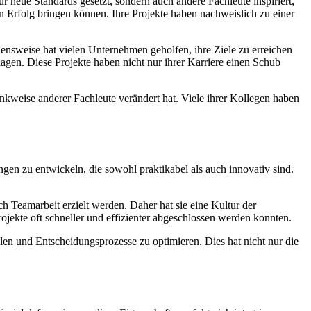
ur neue Standards gesetzt, sondern auch andere Fachleute inspiriert,
en Erfolg bringen können. Ihre Projekte haben nachweislich zu einer
ensweise hat vielen Unternehmen geholfen, ihre Ziele zu erreichen
lagen. Diese Projekte haben nicht nur ihrer Karriere einen Schub
enkweise anderer Fachleute verändert hat. Viele ihrer Kollegen haben
gen zu entwickeln, die sowohl praktikabel als auch innovativ sind.
ch Teamarbeit erzielt werden. Daher hat sie eine Kultur der
ojekte oft schneller und effizienter abgeschlossen werden konnten.
llen und Entscheidungsprozesse zu optimieren. Dies hat nicht nur die