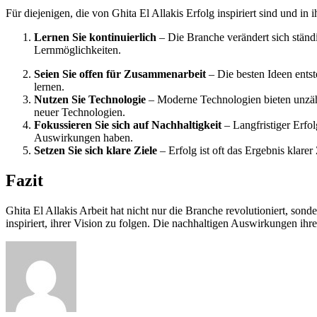
Für diejenigen, die von Ghita El Allakis Erfolg inspiriert sind und in 
Lernen Sie kontinuierlich
– Die Branche verändert sich ständ
Lernmöglichkeiten.
Seien Sie offen für Zusammenarbeit
– Die besten Ideen ents
lernen.
Nutzen Sie Technologie
– Moderne Technologien bieten unzähl
neuer Technologien.
Fokussieren Sie sich auf Nachhaltigkeit
– Langfristiger Erfolg
Auswirkungen haben.
Setzen Sie sich klare Ziele
– Erfolg ist oft das Ergebnis klarer
Fazit
Ghita El Allakis Arbeit hat nicht nur die Branche revolutioniert, so
inspiriert, ihrer Vision zu folgen. Die nachhaltigen Auswirkungen ih