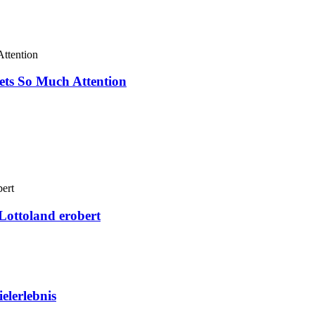
ets So Much Attention
Lottoland erobert
elerlebnis