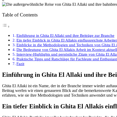
Table of Contents
Einführung in Ghita El Allaki und ihre Beiträge zur Branche
Ein tiefer Einblick in Ghita El Allakis einflussreichste Arbe
Einblicke in die Methodologien und Techniken von Ghita El 
Die Bedeutung von Ghita El Allakis Arbeit im Kontext aktuel
Interview-Highlights und persönliche Zitate von Ghita El Alla
Praktische Tipps und Ratschläge für Fachleute und Enthusiast
Fazit
Einführung in Ghita El Allaki und ihre Be
Ghita El Allaki ist ein Name, der in der Branche immer wieder auftau
Beitrag werfen wir einen genaueren Blick auf die bemerkenswerte Kar
erfahren, wie sie ihre Methodologien und Techniken anwendet und waru
Ein tiefer Einblick in Ghita El Allakis ei