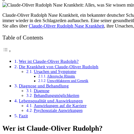
Claude-Oliver Rudolph Nase Krankheit, ein bekannter deutscher Schau
immer wieder in den Schlagzeilen auftauchen. Eine seiner gesundheitli
Sie alles über
Claude-Oliver Rudolph Nase Krankheit
, ihre Ursache
Table of Contents
Wer ist Claude-Oliver Rudolph?
Die Krankheit von Claude-Oliver Rudolph
Ursachen und Symptome
Allergische Rhinitis
Umweltfaktoren und Genetik
Diagnose und Behandlung
Diagnose
Behandlungsmöglichkeiten
Lebensqualität und Auswirkungen
Auswirkungen auf die Karriere
Psychosoziale Auswirkungen
Fazit
Wer ist Claude-Oliver Rudolph?