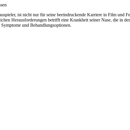
spieler, ist nicht nur für seine beeindruckende Karriere in Film und 
chen Herausforderungen betrifft eine Krankheit seiner Nase, die in den 
n, Symptome und Behandlungsoptionen.