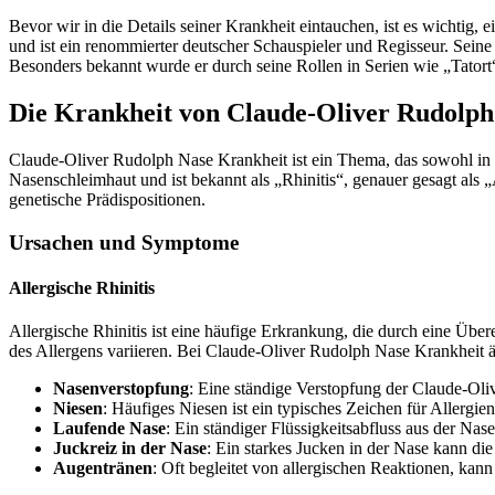
Bevor wir in die Details seiner Krankheit eintauchen, ist es wichti
und ist ein renommierter deutscher Schauspieler und Regisseur. Seine
Besonders bekannt wurde er durch seine Rollen in Serien wie „Tatort
Die Krankheit von Claude-Oliver Rudolph
Claude-Oliver Rudolph Nase Krankheit ist ein Thema, das sowohl in de
Nasenschleimhaut und ist bekannt als „Rhinitis“, genauer gesagt als
genetische Prädispositionen.
Ursachen und Symptome
Allergische Rhinitis
Allergische Rhinitis ist eine häufige Erkrankung, die durch eine Ü
des Allergens variieren. Bei Claude-Oliver Rudolph Nase Krankheit ä
Nasenverstopfung
: Eine ständige Verstopfung der Claude-Ol
Niesen
: Häufiges Niesen ist ein typisches Zeichen für Allergi
Laufende Nase
: Ein ständiger Flüssigkeitsabfluss aus der Na
Juckreiz in der Nase
: Ein starkes Jucken in der Nase kann die
Augentränen
: Oft begleitet von allergischen Reaktionen, ka