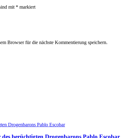
sind mit
*
markiert
em Browser für die nächste Kommentierung speichern.
r des berüchtigten Drogenbarons Pablo Escobar