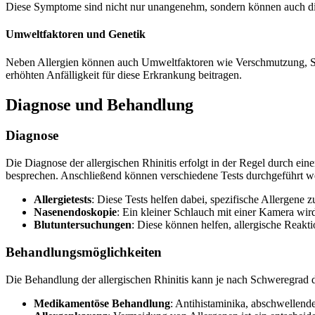
Diese Symptome sind nicht nur unangenehm, sondern können auch die 
Umweltfaktoren und Genetik
Neben Allergien können auch Umweltfaktoren wie Verschmutzung, Staub
erhöhten Anfälligkeit für diese Erkrankung beitragen.
Diagnose und Behandlung
Diagnose
Die Diagnose der allergischen Rhinitis erfolgt in der Regel durch 
besprechen. Anschließend können verschiedene Tests durchgeführt w
Allergietests
: Diese Tests helfen dabei, spezifische Allergene z
Nasenendoskopie
: Ein kleiner Schlauch mit einer Kamera wir
Blutuntersuchungen
: Diese können helfen, allergische Reakt
Behandlungsmöglichkeiten
Die Behandlung der allergischen Rhinitis kann je nach Schweregrad
Medikamentöse Behandlung
: Antihistaminika, abschwellen