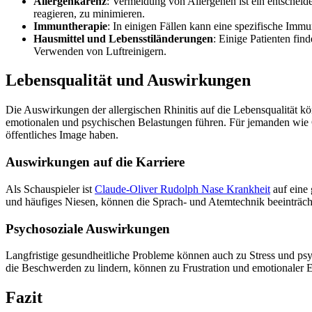
Allergenkarenz
: Vermeidung von Allergenen ist ein entscheide
reagieren, zu minimieren.
Immuntherapie
: In einigen Fällen kann eine spezifische Im
Hausmittel und Lebensstiländerungen
: Einige Patienten fi
Verwenden von Luftreinigern.
Lebensqualität und Auswirkungen
Die Auswirkungen der allergischen Rhinitis auf die Lebensqualität 
emotionalen und psychischen Belastungen führen. Für jemanden wie Cl
öffentliches Image haben.
Auswirkungen auf die Karriere
Als Schauspieler ist
Claude-Oliver Rudolph Nase Krankheit
auf eine 
und häufiges Niesen, können die Sprach- und Atemtechnik beeinträch
Psychosoziale Auswirkungen
Langfristige gesundheitliche Probleme können auch zu Stress und p
die Beschwerden zu lindern, können zu Frustration und emotionaler 
Fazit