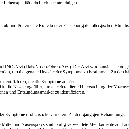
Lebensqualität erheblich beeinträchtigen.
 und Pollen eine Rolle bei der Entstehung der allergischen Rhinitis s
einen HNO-Arzt (Hals-Nasen-Ohren-Arzt). Der Arzt wird zunächst eine
erden, um die genaue Ursache der Symptome zu bestimmen. Zu den häu
u identifizieren, die die Symptome auslösen.
d in die Nase eingeführt, um eine detaillierte Untersuchung der Nasen
ionen und Entzündungsmarker zu identifizieren.
 der Symptome und Ursache variieren. Zu den gängigen Behandlungsan
de Mittel und Nasensprays sind häufig verwendete Medikamente zur L