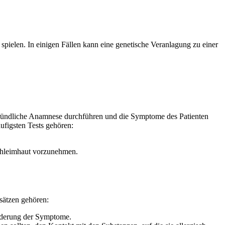
pielen. In einigen Fällen kann eine genetische Veranlagung zu einer
 gründliche Anamnese durchführen und die Symptome des Patienten
figsten Tests gehören:
schleimhaut vorzunehmen.
sätzen gehören:
inderung der Symptome.