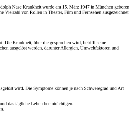
ver Rudolph Nase Krankheit wurde am 15. März 1947 in München geboren
ine Vielzahl von Rollen in Theater, Film und Fernsehen ausgezeichnet.
 Die Krankheit, über die gesprochen wird, betrifft seine
achen ausgelöst werden, darunter Allergien, Umweltfaktoren und
 ausgelöst wird. Die Symptome können je nach Schweregrad und Art
nd das tägliche Leben beeinträchtigen.
en.