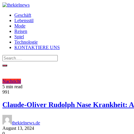
Geschäft
Lebensstil
Mode
Reisen
Spiel
Technologie
KONTAKTIERE UNS
Nachricht
5 min read
991
Claude-Oliver Rudolph Nase Krankheit: Al
thekielnews.de
August 13, 2024
0