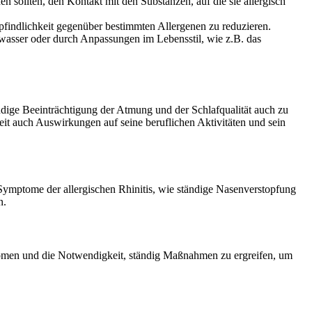
n sollten, den Kontakt mit den Substanzen, auf die sie allergisch
findlichkeit gegenüber bestimmten Allergenen zu reduzieren.
zwasser oder durch Anpassungen im Lebensstil, wie z.B. das
dige Beeinträchtigung der Atmung und der Schlafqualität auch zu
it auch Auswirkungen auf seine beruflichen Aktivitäten und sein
 Symptome der allergischen Rhinitis, wie ständige Nasenverstopfung
n.
tomen und die Notwendigkeit, ständig Maßnahmen zu ergreifen, um