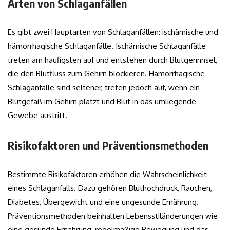
Arten von Schlaganfällen
Es gibt zwei Hauptarten von Schlaganfällen: ischämische und
hämorrhagische Schlaganfälle. Ischämische Schlaganfälle
treten am häufigsten auf und entstehen durch Blutgerinnsel,
die den Blutfluss zum Gehirn blockieren. Hämorrhagische
Schlaganfälle sind seltener, treten jedoch auf, wenn ein
Blutgefäß im Gehirn platzt und Blut in das umliegende
Gewebe austritt.
Risikofaktoren und Präventionsmethoden
Bestimmte Risikofaktoren erhöhen die Wahrscheinlichkeit
eines Schlaganfalls. Dazu gehören Bluthochdruck, Rauchen,
Diabetes, Übergewicht und eine ungesunde Ernährung.
Präventionsmethoden beinhalten Lebensstiländerungen wie
eine gesunde Ernährung, regelmäßige Bewegung und das