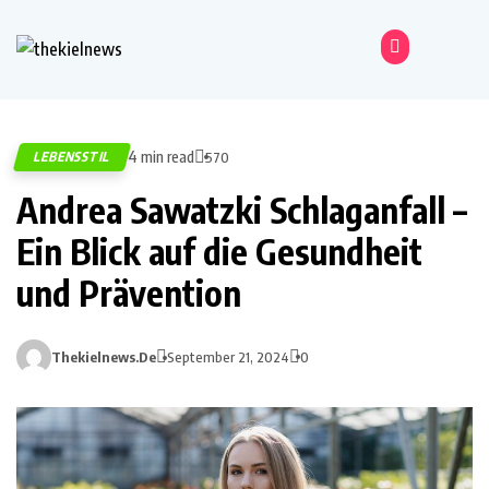
4 min read
LEBENSSTIL
570
Andrea Sawatzki Schlaganfall –
Ein Blick auf die Gesundheit
und Prävention
Thekielnews.de
September 21, 2024
0