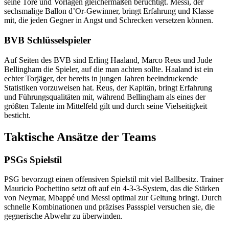
seine Tore und Vorlagen gleichermaßen berüchtigt. Messi, der
sechsmalige Ballon d’Or-Gewinner, bringt Erfahrung und Klasse
mit, die jeden Gegner in Angst und Schrecken versetzen können.
BVB Schlüsselspieler
Auf Seiten des BVB sind Erling Haaland, Marco Reus und Jude
Bellingham die Spieler, auf die man achten sollte. Haaland ist ein
echter Torjäger, der bereits in jungen Jahren beeindruckende
Statistiken vorzuweisen hat. Reus, der Kapitän, bringt Erfahrung
und Führungsqualitäten mit, während Bellingham als eines der
größten Talente im Mittelfeld gilt und durch seine Vielseitigkeit
besticht.
Taktische Ansätze der Teams
PSGs Spielstil
PSG bevorzugt einen offensiven Spielstil mit viel Ballbesitz. Trainer
Mauricio Pochettino setzt oft auf ein 4-3-3-System, das die Stärken
von Neymar, Mbappé und Messi optimal zur Geltung bringt. Durch
schnelle Kombinationen und präzises Passspiel versuchen sie, die
gegnerische Abwehr zu überwinden.