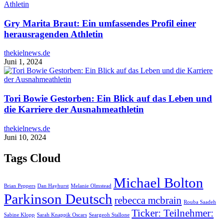
Gry Marita Braut: Ein umfassendes Profil einer
herausragenden Athletin
thekielnews.de
Juni 1, 2024
Tori Bowie Gestorben: Ein Blick auf das Leben und
die Karriere der Ausnahmeathletin
thekielnews.de
Juni 10, 2024
Tags Cloud
Michael Bolton
Brian Peppers
Dan Hayhurst
Melanie Olmstead
Parkinson Deutsch
rebecca mcbrain
Rouba Saadeh
Ticker: Teilnehmer:
Sabine Klopp
Sarah Knappik Oscars
Seargeoh Stallone