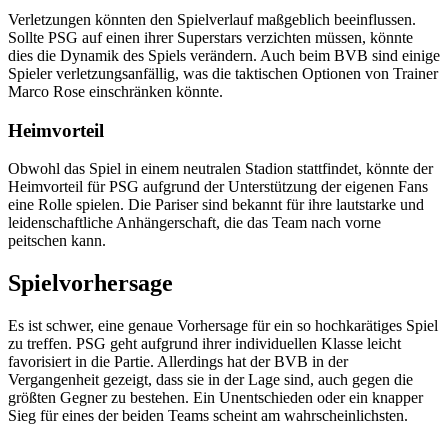
Verletzungen könnten den Spielverlauf maßgeblich beeinflussen.
Sollte PSG auf einen ihrer Superstars verzichten müssen, könnte
dies die Dynamik des Spiels verändern. Auch beim BVB sind einige
Spieler verletzungsanfällig, was die taktischen Optionen von Trainer
Marco Rose einschränken könnte.
Heimvorteil
Obwohl das Spiel in einem neutralen Stadion stattfindet, könnte der
Heimvorteil für PSG aufgrund der Unterstützung der eigenen Fans
eine Rolle spielen. Die Pariser sind bekannt für ihre lautstarke und
leidenschaftliche Anhängerschaft, die das Team nach vorne
peitschen kann.
Spielvorhersage
Es ist schwer, eine genaue Vorhersage für ein so hochkarätiges Spiel
zu treffen. PSG geht aufgrund ihrer individuellen Klasse leicht
favorisiert in die Partie. Allerdings hat der BVB in der
Vergangenheit gezeigt, dass sie in der Lage sind, auch gegen die
größten Gegner zu bestehen. Ein Unentschieden oder ein knapper
Sieg für eines der beiden Teams scheint am wahrscheinlichsten.