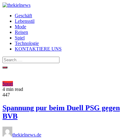
Geschäft
Lebensstil
Mode
Reisen
Spiel
Technologie
KONTAKTIERE UNS
Sport
4 min read
447
Spannung pur beim Duell PSG gegen
BVB
thekielnews.de