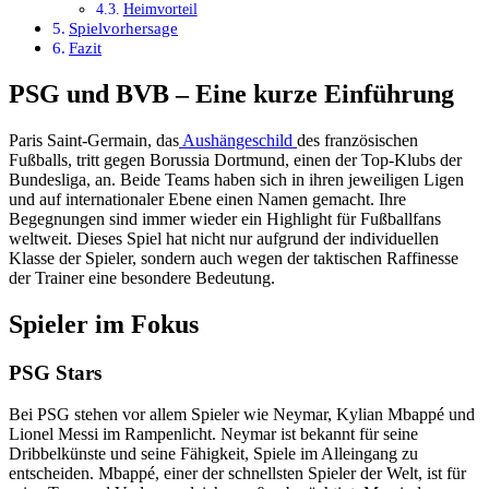
Heimvorteil
Spielvorhersage
Fazit
PSG und BVB – Eine kurze Einführung
Paris Saint-Germain, das
Aushängeschild
des französischen
Fußballs, tritt gegen Borussia Dortmund, einen der Top-Klubs der
Bundesliga, an. Beide Teams haben sich in ihren jeweiligen Ligen
und auf internationaler Ebene einen Namen gemacht. Ihre
Begegnungen sind immer wieder ein Highlight für Fußballfans
weltweit. Dieses Spiel hat nicht nur aufgrund der individuellen
Klasse der Spieler, sondern auch wegen der taktischen Raffinesse
der Trainer eine besondere Bedeutung.
Spieler im Fokus
PSG Stars
Bei PSG stehen vor allem Spieler wie Neymar, Kylian Mbappé und
Lionel Messi im Rampenlicht. Neymar ist bekannt für seine
Dribbelkünste und seine Fähigkeit, Spiele im Alleingang zu
entscheiden. Mbappé, einer der schnellsten Spieler der Welt, ist für