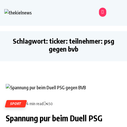
Schlagwort:
ticker: teilnehmer: psg
gegen bvb
4 min read
SPORT
450
Spannung pur beim Duell PSG