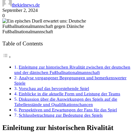
thekielnews.de
September 2, 2024
0
Table of Contents
Einleitung zur historischen Rivalität zwischen der deutschen
und der dänischen Fußballnationalmannschaft
Analyse vergangener Begegnungen und bemerkenswerter
Spiele
Vorschau auf das bevorstehende Spiel
Einblicke in die aktuelle Form und Leistung der Teams
Diskussion über die Auswirkungen des Spiels auf die
Tabellenstände und Qualifikationschancen
Perspektiven und Erwartungen der Fans für das Spiel
Schlussbetrachtung zur Bedeutung des Spiels
Einleitung zur historischen Rivalität