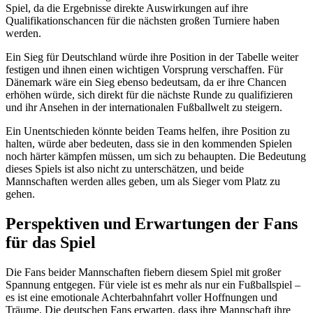
Spiel, da die Ergebnisse direkte Auswirkungen auf ihre
Qualifikationschancen für die nächsten großen Turniere haben
werden.
Ein Sieg für Deutschland würde ihre Position in der Tabelle weiter
festigen und ihnen einen wichtigen Vorsprung verschaffen. Für
Dänemark wäre ein Sieg ebenso bedeutsam, da er ihre Chancen
erhöhen würde, sich direkt für die nächste Runde zu qualifizieren
und ihr Ansehen in der internationalen Fußballwelt zu steigern.
Ein Unentschieden könnte beiden Teams helfen, ihre Position zu
halten, würde aber bedeuten, dass sie in den kommenden Spielen
noch härter kämpfen müssen, um sich zu behaupten. Die Bedeutung
dieses Spiels ist also nicht zu unterschätzen, und beide
Mannschaften werden alles geben, um als Sieger vom Platz zu
gehen.
Perspektiven und Erwartungen der Fans
für das Spiel
Die Fans beider Mannschaften fiebern diesem Spiel mit großer
Spannung entgegen. Für viele ist es mehr als nur ein Fußballspiel –
es ist eine emotionale Achterbahnfahrt voller Hoffnungen und
Träume. Die deutschen Fans erwarten, dass ihre Mannschaft ihre