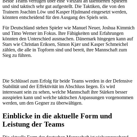
Beide Teams verfügen über eine Vielzahl an talentierten Spielern
und sind taktisch sehr gut aufgestellt. Die Taktiken, die von den
Trainern Joachim Löw und Kasper Hjulmand eingesetzt werden,
könnten entscheidend für den Ausgang des Spiels sein.
Für Deutschland stehen Spieler wie Manuel Neuer, Joshua Kimmich
und Timo Werner im Fokus. Ihre Fähigkeiten und Erfahrungen
könnten den Unterschied ausmachen. Dänemark hingegen kann auf
Stars wie Christian Eriksen, Simon Kjær und Kasper Schmeichel
zählen, die alle in Topform sind und bereit, ihre Mannschaft zum
Sieg zu führen.
Die Schlüssel zum Erfolg für beide Teams werden in der Defensive
Stabilität und der Effektivität im Abschluss liegen. Es wird
interessant sein zu sehen, welche Mannschaft ihre Stärken besser
ausspielen kann und welche taktischen Anpassungen vorgenommen
werden, um den Gegner zu überwältigen.
Einblicke in die aktuelle Form und
Leistung der Teams