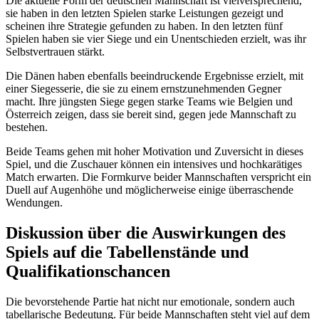
Die aktuelle Form der deutschen Mannschaft ist vielversprechend,
sie haben in den letzten Spielen starke Leistungen gezeigt und
scheinen ihre Strategie gefunden zu haben. In den letzten fünf
Spielen haben sie vier Siege und ein Unentschieden erzielt, was ihr
Selbstvertrauen stärkt.
Die Dänen haben ebenfalls beeindruckende Ergebnisse erzielt, mit
einer Siegesserie, die sie zu einem ernstzunehmenden Gegner
macht. Ihre jüngsten Siege gegen starke Teams wie Belgien und
Österreich zeigen, dass sie bereit sind, gegen jede Mannschaft zu
bestehen.
Beide Teams gehen mit hoher Motivation und Zuversicht in dieses
Spiel, und die Zuschauer können ein intensives und hochkarätiges
Match erwarten. Die Formkurve beider Mannschaften verspricht ein
Duell auf Augenhöhe und möglicherweise einige überraschende
Wendungen.
Diskussion über die Auswirkungen des
Spiels auf die Tabellenstände und
Qualifikationschancen
Die bevorstehende Partie hat nicht nur emotionale, sondern auch
tabellarische Bedeutung. Für beide Mannschaften steht viel auf dem