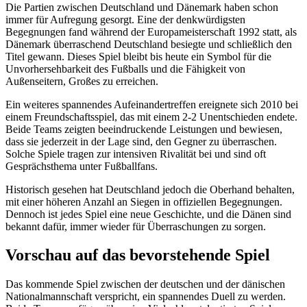
Die Partien zwischen Deutschland und Dänemark haben schon
immer für Aufregung gesorgt. Eine der denkwürdigsten
Begegnungen fand während der Europameisterschaft 1992 statt, als
Dänemark überraschend Deutschland besiegte und schließlich den
Titel gewann. Dieses Spiel bleibt bis heute ein Symbol für die
Unvorhersehbarkeit des Fußballs und die Fähigkeit von
Außenseitern, Großes zu erreichen.
Ein weiteres spannendes Aufeinandertreffen ereignete sich 2010 bei
einem Freundschaftsspiel, das mit einem 2-2 Unentschieden endete.
Beide Teams zeigten beeindruckende Leistungen und bewiesen,
dass sie jederzeit in der Lage sind, den Gegner zu überraschen.
Solche Spiele tragen zur intensiven Rivalität bei und sind oft
Gesprächsthema unter Fußballfans.
Historisch gesehen hat Deutschland jedoch die Oberhand behalten,
mit einer höheren Anzahl an Siegen in offiziellen Begegnungen.
Dennoch ist jedes Spiel eine neue Geschichte, und die Dänen sind
bekannt dafür, immer wieder für Überraschungen zu sorgen.
Vorschau auf das bevorstehende Spiel
Das kommende Spiel zwischen der deutschen und der dänischen
Nationalmannschaft verspricht, ein spannendes Duell zu werden.