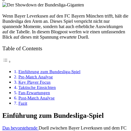
Wenn Bayer Leverkusen auf den FC Bayern München trifft, hält die
Bundesliga den Atem an. Dieses Spiel verspricht nicht nur
spannende Momente, sondern hat auch erhebliche Auswirkungen
auf die Tabelle. In diesem Blogpost werfen wir einen umfassenden
Blick auf dieses mit Spannung erwartete Duell.
Table of Contents
Einführung zum Bundesliga-Spiel
Pre-Match Analyse
Key Player Focus
Taktische Einsichten
Fan-Erwartungen
Post-Match Analyse
Fazit
Einführung zum Bundesliga-Spiel
Das bevorstehende
Duell zwischen Bayer Leverkusen und dem FC