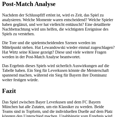
Post-Match Analyse
Nachdem der Schlusspfiff ertönt ist, wird es Zeit, das Spiel zu
analysieren. Welche Momente waren entscheidend? Welche Spieler
haben geglänzt, und wer hat vielleicht enttäuscht? Eine detaillierte
Nachbetrachtung wird uns helfen, die wichtigsten Ereignisse des
Spiels zu verstehen.
Die Tore und die spielentscheidenden Szenen werden im
Mittelpunkt stehen. Hat Lewandowski wieder einmal zugeschlagen?
Hat Wirtz seine Klasse gezeigt? Diese und viele weitere Fragen
werden in der Post-Match Analyse beantwortet.
Das Ergebnis dieses Spiels wird sicherlich Auswirkungen auf die
Tabelle haben. Ein Sieg für Leverkusen könnte die Meisterschaft
spannend machen, während ein Sieg für Bayern ihre Dominanz
weiter festigen würde.
Fazit
Das Spiel zwischen Bayer Leverkusen und dem FC Bayern
München hat alle Zutaten, um ein Klassiker zu werden. Beide
Teams sind in Topform, und die individuellen Duelle auf dem Platz
könnten den Unterschied machen. Unabhängig vom Ergebnis wird