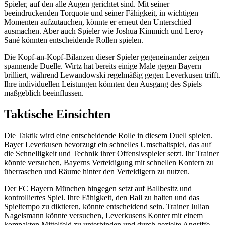
Spieler, auf den alle Augen gerichtet sind. Mit seiner
beeindruckenden Torquote und seiner Fähigkeit, in wichtigen
Momenten aufzutauchen, könnte er erneut den Unterschied
ausmachen. Aber auch Spieler wie Joshua Kimmich und Leroy
Sané könnten entscheidende Rollen spielen.
Die Kopf-an-Kopf-Bilanzen dieser Spieler gegeneinander zeigen
spannende Duelle. Wirtz hat bereits einige Male gegen Bayern
brilliert, während Lewandowski regelmäßig gegen Leverkusen trifft.
Ihre individuellen Leistungen könnten den Ausgang des Spiels
maßgeblich beeinflussen.
Taktische Einsichten
Die Taktik wird eine entscheidende Rolle in diesem Duell spielen.
Bayer Leverkusen bevorzugt ein schnelles Umschaltspiel, das auf
die Schnelligkeit und Technik ihrer Offensivspieler setzt. Ihr Trainer
könnte versuchen, Bayerns Verteidigung mit schnellen Kontern zu
überraschen und Räume hinter den Verteidigern zu nutzen.
Der FC Bayern München hingegen setzt auf Ballbesitz und
kontrolliertes Spiel. Ihre Fähigkeit, den Ball zu halten und das
Spieltempo zu diktieren, könnte entscheidend sein. Trainer Julian
Nagelsmann könnte versuchen, Leverkusens Konter mit einem
kompakten Mittelfeld zu unterbinden und durch gezielte Angriffe