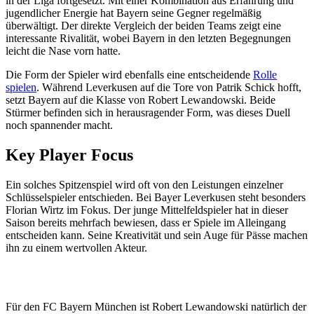
in der Liga fortgesetzt. Mit einer Kombination aus Erfahrung und
jugendlicher Energie hat Bayern seine Gegner regelmäßig
überwältigt. Der direkte Vergleich der beiden Teams zeigt eine
interessante Rivalität, wobei Bayern in den letzten Begegnungen
leicht die Nase vorn hatte.
Die Form der Spieler wird ebenfalls eine entscheidende
Rolle
spielen
. Während Leverkusen auf die Tore von Patrik Schick hofft,
setzt Bayern auf die Klasse von Robert Lewandowski. Beide
Stürmer befinden sich in herausragender Form, was dieses Duell
noch spannender macht.
Key Player Focus
Ein solches Spitzenspiel wird oft von den Leistungen einzelner
Schlüsselspieler entschieden. Bei Bayer Leverkusen steht besonders
Florian Wirtz im Fokus. Der junge Mittelfeldspieler hat in dieser
Saison bereits mehrfach bewiesen, dass er Spiele im Alleingang
entscheiden kann. Seine Kreativität und sein Auge für Pässe machen
ihn zu einem wertvollen Akteur.
Für den FC Bayern München ist Robert Lewandowski natürlich der