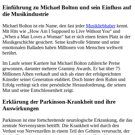
Einführung zu Michael Bolton und sein Einfluss auf
die Musikindustrie
Michael Bolton ist ein Name, den fast jeder
Musikliebhaber
kennt.
Mit Hits wie „How Am I Supposed to Live Without You“ und
„When a Man Loves a Woman“ hat er sich einen festen Platz in der
Musikgeschichte gesichert. Seine kraftvolle Stimme und seine
emotionalen Balladen haben Millionen von Menschen weltweit
berührt.
Im Laufe seiner Karriere hat Michael Bolton zahlreiche Preise
gewonnen, darunter mehrere Grammy Awards. Er hat über 75
Millionen Alben verkauft und sich als einer der erfolgreichsten
Künstler seiner Generation etabliert. Doch hinter dem Ruhm und
Erfolg verbirgt sich eine persönliche Herausforderung, die seinen
Mut und seine Entschlossenheit zeigt.
Erklärung der Parkinson-Krankheit und ihre
Auswirkungen
Parkinson ist eine fortschreitende neurologische Erkrankung, die das
zentrale Nervensystem betrifft. Die Krankheit wird durch den
Verlust von Nervenzellen in einem Teil des Gehirns verursacht, der