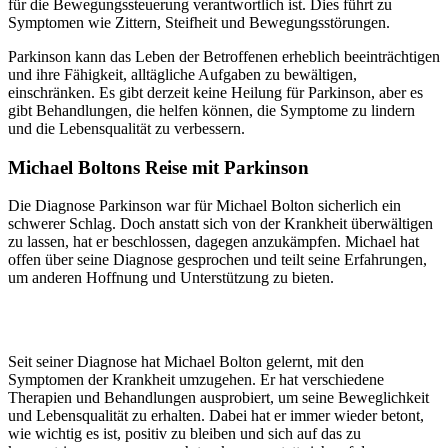
für die Bewegungssteuerung verantwortlich ist. Dies führt zu
Symptomen wie Zittern, Steifheit und Bewegungsstörungen.
Parkinson kann das Leben der Betroffenen erheblich beeinträchtigen
und ihre Fähigkeit, alltägliche Aufgaben zu bewältigen,
einschränken. Es gibt derzeit keine Heilung für Parkinson, aber es
gibt Behandlungen, die helfen können, die Symptome zu lindern
und die Lebensqualität zu verbessern.
Michael Boltons Reise mit Parkinson
Die Diagnose Parkinson war für Michael Bolton sicherlich ein
schwerer Schlag. Doch anstatt sich von der Krankheit überwältigen
zu lassen, hat er beschlossen, dagegen anzukämpfen. Michael hat
offen über seine Diagnose gesprochen und teilt seine Erfahrungen,
um anderen Hoffnung und Unterstützung zu bieten.
Seit seiner Diagnose hat Michael Bolton gelernt, mit den
Symptomen der Krankheit umzugehen. Er hat verschiedene
Therapien und Behandlungen ausprobiert, um seine Beweglichkeit
und Lebensqualität zu erhalten. Dabei hat er immer wieder betont,
wie wichtig es ist, positiv zu bleiben und sich auf das zu