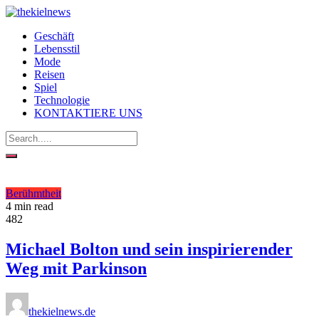
Geschäft
Lebensstil
Mode
Reisen
Spiel
Technologie
KONTAKTIERE UNS
Berühmtheit
4 min read
482
Michael Bolton und sein inspirierender
Weg mit Parkinson
thekielnews.de