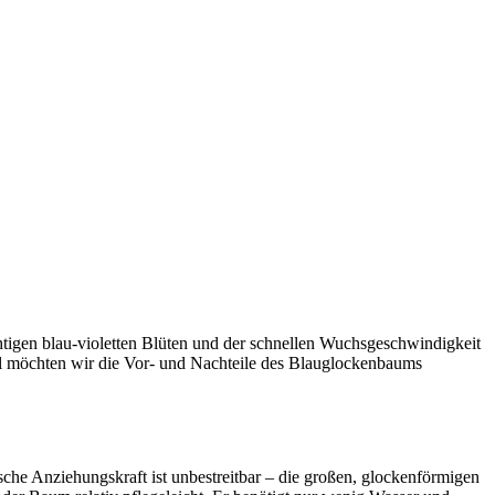
htigen blau-violetten Blüten und der schnellen Wuchsgeschwindigkeit
kel möchten wir die Vor- und Nachteile des Blauglockenbaums
che Anziehungskraft ist unbestreitbar – die großen, glockenförmigen