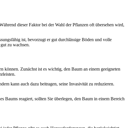
Während dieser Faktor bei der Wahl der Pflanzen oft übersehen wird,
ungsfähig ist, bevorzugt er gut durchlässige Böden und volle
 gut zu wachsen.
en können. Zunächst ist es wichtig, den Baum an einem geeigneten
rleisten.
dern kann auch dazu beitragen, seine Invasivität zu reduzieren.
n des Baums reagiert, sollten Sie überlegen, den Baum in einem Bereich