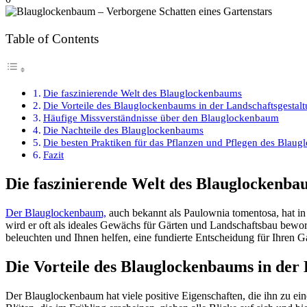
Table of Contents
Die faszinierende Welt des Blauglockenbaums
Die Vorteile des Blauglockenbaums in der Landschaftsgestal
Häufige Missverständnisse über den Blauglockenbaum
Die Nachteile des Blauglockenbaums
Die besten Praktiken für das Pflanzen und Pflegen des Blau
Fazit
Die faszinierende Welt des Blauglockenba
Der Blauglockenbaum,
auch bekannt als Paulownia tomentosa, hat in 
wird er oft als ideales Gewächs für Gärten und Landschaftsbau bewor
beleuchten und Ihnen helfen, eine fundierte Entscheidung für Ihren Ga
Die Vorteile des Blauglockenbaums in der 
Der Blauglockenbaum hat viele positive Eigenschaften, die ihn zu ei