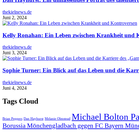
thekielnews.de
Juni 2, 2024
Kelly Ronahan: Ein Leben zwischen Krankheit und 
thekielnews.de
Juni 3, 2024
Sophie Turner: Ein Blick auf das Leben und die Karr
thekielnews.de
Juni 4, 2024
Tags Cloud
Michael Bolton P
Brian Peppers
Dan Hayhurst
Melanie Olmstead
Borussia Mönchengladbach gegen FC Bayern Mün