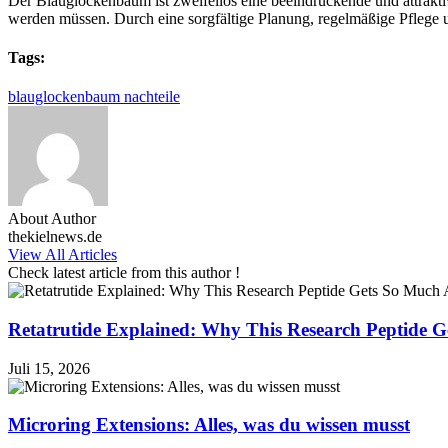
Der Blauglockenbaum ist zweifellos eine beeindruckende und attraktive
werden müssen. Durch eine sorgfältige Planung, regelmäßige Pflege 
Tags:
blauglockenbaum nachteile
About Author
thekielnews.de
View All Articles
Check latest article from this author !
Retatrutide Explained: Why This Research Peptide G
Juli 15, 2026
Microring Extensions: Alles, was du wissen musst