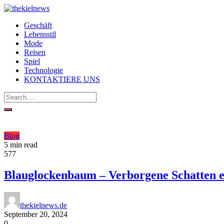
Geschäft
Lebensstil
Mode
Reisen
Spiel
Technologie
KONTAKTIERE UNS
Blog
5 min read
577
Blauglockenbaum – Verborgene Schatten e
thekielnews.de
September 20, 2024
0