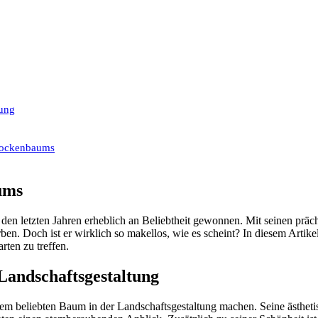
tung
glockenbaums
ums
den letzten Jahren erheblich an Beliebtheit gewonnen. Mit seinen präc
ben. Doch ist er wirklich so makellos, wie es scheint? In diesem Arti
rten zu treffen.
Landschaftsgestaltung
nem beliebten Baum in der Landschaftsgestaltung machen. Seine ästhetis