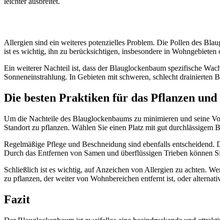
leichter ausbreitet.
Allergien sind ein weiteres potenzielles Problem. Die Pollen des Bl
ist es wichtig, ihn zu berücksichtigen, insbesondere in Wohngebieten
Ein weiterer Nachteil ist, dass der Blauglockenbaum spezifische Wac
Sonneneinstrahlung. In Gebieten mit schweren, schlecht drainierten
Die besten Praktiken für das Pflanzen un
Um die Nachteile des Blauglockenbaums zu minimieren und seine Vort
Standort zu pflanzen. Wählen Sie einen Platz mit gut durchlässigem
Regelmäßige Pflege und Beschneidung sind ebenfalls entscheidend. Die
Durch das Entfernen von Samen und überflüssigen Trieben können Si
Schließlich ist es wichtig, auf Anzeichen von Allergien zu achten. We
zu pflanzen, der weiter von Wohnbereichen entfernt ist, oder alternat
Fazit