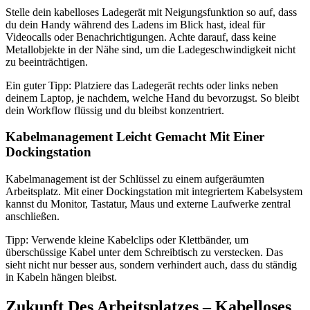
Stelle dein kabelloses Ladegerät mit Neigungsfunktion so auf, dass
du dein Handy während des Ladens im Blick hast, ideal für
Videocalls oder Benachrichtigungen. Achte darauf, dass keine
Metallobjekte in der Nähe sind, um die Ladegeschwindigkeit nicht
zu beeinträchtigen.
Ein guter Tipp: Platziere das Ladegerät rechts oder links neben
deinem Laptop, je nachdem, welche Hand du bevorzugst. So bleibt
dein Workflow flüssig und du bleibst konzentriert.
Kabelmanagement Leicht Gemacht Mit Einer
Dockingstation
Kabelmanagement ist der Schlüssel zu einem aufgeräumten
Arbeitsplatz. Mit einer Dockingstation mit integriertem Kabelsystem
kannst du Monitor, Tastatur, Maus und externe Laufwerke zentral
anschließen.
Tipp: Verwende kleine Kabelclips oder Klettbänder, um
überschüssige Kabel unter dem Schreibtisch zu verstecken. Das
sieht nicht nur besser aus, sondern verhindert auch, dass du ständig
in Kabeln hängen bleibst.
Zukunft Des Arbeitsplatzes – Kabelloses