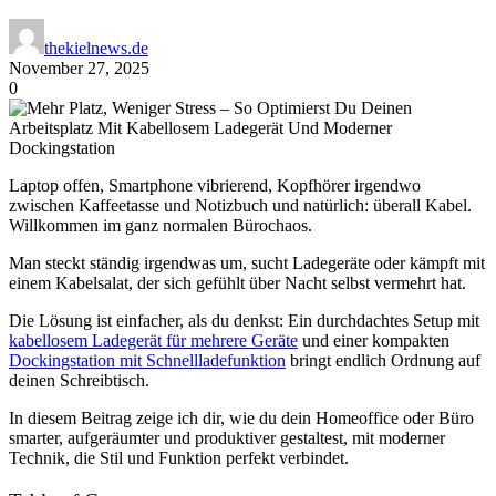
thekielnews.de
November 27, 2025
0
Laptop offen, Smartphone vibrierend, Kopfhörer irgendwo
zwischen Kaffeetasse und Notizbuch und natürlich: überall Kabel.
Willkommen im ganz normalen Bürochaos.
Man steckt ständig irgendwas um, sucht Ladegeräte oder kämpft mit
einem Kabelsalat, der sich gefühlt über Nacht selbst vermehrt hat.
Die Lösung ist einfacher, als du denkst: Ein durchdachtes Setup mit
kabellosem Ladegerät für mehrere Geräte
und einer kompakten
Dockingstation mit Schnellladefunktion
bringt endlich Ordnung auf
deinen Schreibtisch.
In diesem Beitrag zeige ich dir, wie du dein Homeoffice oder Büro
smarter, aufgeräumter und produktiver gestaltest, mit moderner
Technik, die Stil und Funktion perfekt verbindet.