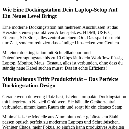
Wie Eine Dockingstation Dein Laptop-Setup Auf
Ein Neues Level Bringt
Eine moderne Dockingstation mit mehreren Anschlüssen ist das
Herzstück eines produktiven Arbeitsplatzes. HDMI, USB-C,
Ethernet, SD-Slots, alles zentral an einem Ort. Das spart dir nicht
nur Zeit, sondern reduziert das ständige Umstecken von Geräten.
Mit einer dockingstation mit Schnellladeport und
Datenübertragungsrate bis zu 10 Gbps läuft dein Workflow flüssig.
Laptop, Monitor, Maus, Tastatur, alles ist verbunden, ohne dass du
ständig neue Kabel suchen musst. Das ist echte Effizienz!
Minimalismus Trifft Produktivität – Das Perfekte
Dockingstation-Design
Gerade wenn du wenig Platz hast, ist eine kompakte Dockingstation
mit integriertem Netzteil Gold wert. Sie hält alle Geräte zentral
verbunden, nimmt kaum Raum ein und sorgt für ein cleanes Setup.
Minimalistische Modelle aus Aluminium oder gebürstetem Stahl
passen optisch perfekt zu modernen Laptops und Schreibtischen.
Weniger Chaos, mehr Fokus, so einfach kann produktives Arbeiten