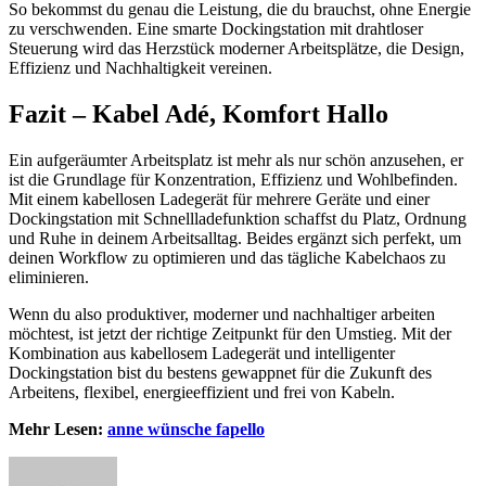
So bekommst du genau die Leistung, die du brauchst, ohne Energie
zu verschwenden. Eine smarte Dockingstation mit drahtloser
Steuerung wird das Herzstück moderner Arbeitsplätze, die Design,
Effizienz und Nachhaltigkeit vereinen.
Fazit – Kabel Adé, Komfort Hallo
Ein aufgeräumter Arbeitsplatz ist mehr als nur schön anzusehen, er
ist die Grundlage für Konzentration, Effizienz und Wohlbefinden.
Mit einem kabellosen Ladegerät für mehrere Geräte und einer
Dockingstation mit Schnellladefunktion schaffst du Platz, Ordnung
und Ruhe in deinem Arbeitsalltag. Beides ergänzt sich perfekt, um
deinen Workflow zu optimieren und das tägliche Kabelchaos zu
eliminieren.
Wenn du also produktiver, moderner und nachhaltiger arbeiten
möchtest, ist jetzt der richtige Zeitpunkt für den Umstieg. Mit der
Kombination aus kabellosem Ladegerät und intelligenter
Dockingstation bist du bestens gewappnet für die Zukunft des
Arbeitens, flexibel, energieeffizient und frei von Kabeln.
Mehr Lesen:
anne wünsche fapello