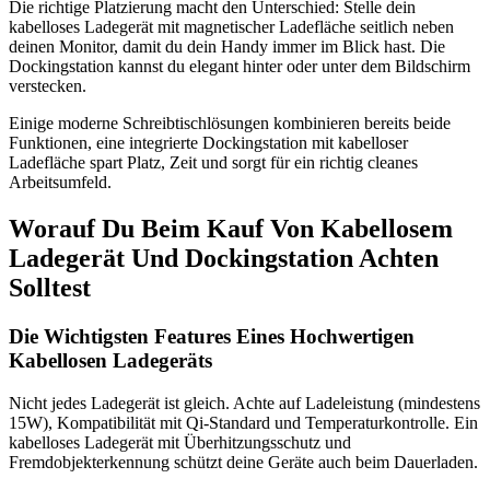
Die richtige Platzierung macht den Unterschied: Stelle dein
kabelloses Ladegerät mit magnetischer Ladefläche seitlich neben
deinen Monitor, damit du dein Handy immer im Blick hast. Die
Dockingstation kannst du elegant hinter oder unter dem Bildschirm
verstecken.
Einige moderne Schreibtischlösungen kombinieren bereits beide
Funktionen, eine integrierte Dockingstation mit kabelloser
Ladefläche spart Platz, Zeit und sorgt für ein richtig cleanes
Arbeitsumfeld.
Worauf Du Beim Kauf Von Kabellosem
Ladegerät Und Dockingstation Achten
Solltest
Die Wichtigsten Features Eines Hochwertigen
Kabellosen Ladegeräts
Nicht jedes Ladegerät ist gleich. Achte auf Ladeleistung (mindestens
15W), Kompatibilität mit Qi-Standard und Temperaturkontrolle. Ein
kabelloses Ladegerät mit Überhitzungsschutz und
Fremdobjekterkennung schützt deine Geräte auch beim Dauerladen.