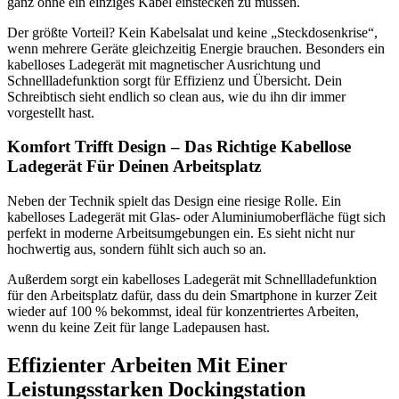
ganz ohne ein einziges Kabel einstecken zu müssen.
Der größte Vorteil? Kein Kabelsalat und keine „Steckdosenkrise“,
wenn mehrere Geräte gleichzeitig Energie brauchen. Besonders ein
kabelloses Ladegerät mit magnetischer Ausrichtung und
Schnellladefunktion sorgt für Effizienz und Übersicht. Dein
Schreibtisch sieht endlich so clean aus, wie du ihn dir immer
vorgestellt hast.
Komfort Trifft Design – Das Richtige Kabellose
Ladegerät Für Deinen Arbeitsplatz
Neben der Technik spielt das Design eine riesige Rolle. Ein
kabelloses Ladegerät mit Glas- oder Aluminiumoberfläche fügt sich
perfekt in moderne Arbeitsumgebungen ein. Es sieht nicht nur
hochwertig aus, sondern fühlt sich auch so an.
Außerdem sorgt ein kabelloses Ladegerät mit Schnellladefunktion
für den Arbeitsplatz dafür, dass du dein Smartphone in kurzer Zeit
wieder auf 100 % bekommst, ideal für konzentriertes Arbeiten,
wenn du keine Zeit für lange Ladepausen hast.
Effizienter Arbeiten Mit Einer
Leistungsstarken Dockingstation