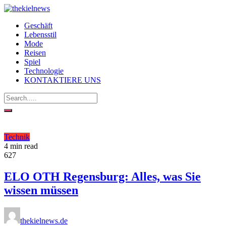
Geschäft
Lebensstil
Mode
Reisen
Spiel
Technologie
KONTAKTIERE UNS
Technik
4 min read
627
ELO OTH Regensburg: Alles, was Sie
wissen müssen
thekielnews.de