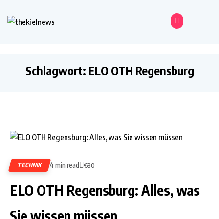
Schlagwort:
ELO OTH Regensburg
4 min read
TECHNIK
630
ELO OTH Regensburg: Alles, was
Sie wissen müssen