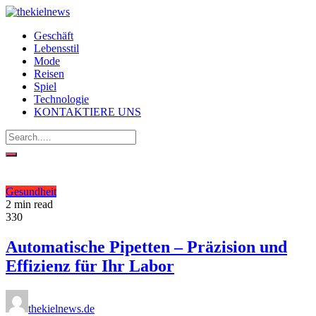
Geschäft
Lebensstil
Mode
Reisen
Spiel
Technologie
KONTAKTIERE UNS
Gesundheit
2 min read
330
Automatische Pipetten – Präzision und
Effizienz für Ihr Labor
thekielnews.de