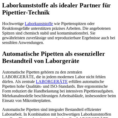
Laborkunststoffe als idealer Partner für
Pipettier-Technik
Hochwertige
Laborkunststoffe
wie Pipettenspitzen oder
Reaktionsgefäße unterstützen präzises Arbeiten. Die angebotenen
Spitzen sind chemisch stabil und kontaminationsfrei. Sie
gewährleisten zuverlässige und reproduzierbare Ergebnisse auch bei
sensiblen Anwendungen.
Automatische Pipetten als essenzieller
Bestandteil von Laborgeräte
Automatische Pipetten gehören zu den zentralen
LABORGERÄTE, die in jedem modernen Labor nicht fehlen
dürfen. Als zentrale
LABORGERÄTE
erfüllen automatische
Pipetten hohe Qualitäts- und ISO-Standards. Ihre ergonomische
Form reduziert die Handbelastung bei intensiven Pipettieraufgaben.
Mehrkanalmodelle beschleunigen Arbeitsabläufe, insbesondere beim
Einsatz von Mikrotiterplatten.
Automatische Pipetten sind integraler Bestandteil effizienter
Laborarbeit. In Kombination mit hochwertigen Laborkunststoffen