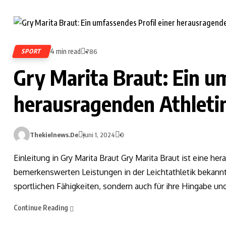
4 min read
SPORT
786
Gry Marita Braut: Ein u
herausragenden Athleti
Thekielnews.de
Juni 1, 2024
0
Einleitung in Gry Marita Braut Gry Marita Braut ist eine he
bemerkenswerten Leistungen in der Leichtathletik bekannt is
sportlichen Fähigkeiten, sondern auch für ihre Hingabe un
Continue Reading