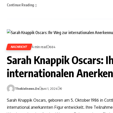
Continue Reading
4 min read
NACHRICHT
684
Sarah Knappik Oscars: I
internationalen Anerke
Thekielnews.de
Juni 1, 2024
0
Sarah Knappik Oscars, geboren am 5. Oktober 1986 in Cottb
international anerkannten Figur entwickelt. Ihre Teilnah