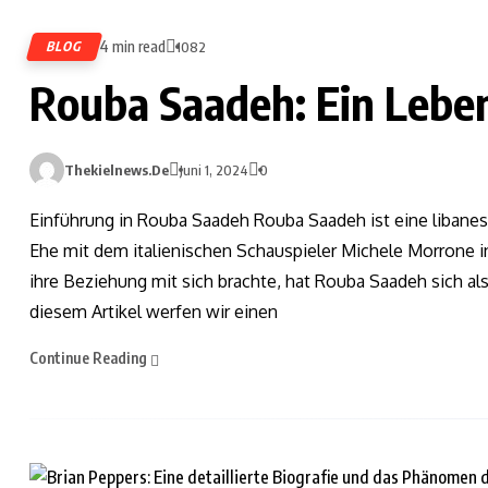
4 min read
BLOG
1082
Rouba Saadeh: Ein Lebe
Thekielnews.de
Juni 1, 2024
0
Einführung in Rouba Saadeh Rouba Saadeh ist eine libane
Ehe mit dem italienischen Schauspieler Michele Morrone i
ihre Beziehung mit sich brachte, hat Rouba Saadeh sich als
diesem Artikel werfen wir einen
Continue Reading