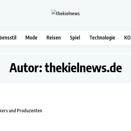
bensstil
Mode
Reisen
Spiel
Technologie
KO
Autor:
thekielnews.de