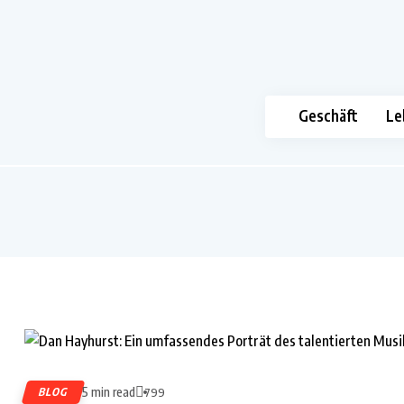
Geschäft
Le
5 min read
BLOG
799