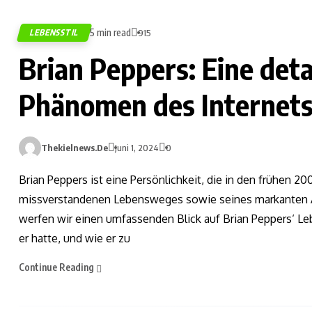
5 min read
LEBENSSTIL
915
Brian Peppers: Eine deta
Phänomen des Internet
Thekielnews.de
Juni 1, 2024
0
Brian Peppers ist eine Persönlichkeit, die in den frühen 2
missverstandenen Lebensweges sowie seines markanten Au
werfen wir einen umfassenden Blick auf Brian Peppers‘ Le
er hatte, und wie er zu
Continue Reading