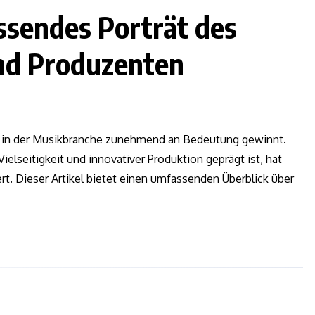
ssendes Porträt des
und Produzenten
er in der Musikbranche zunehmend an Bedeutung gewinnt.
ielseitigkeit und innovativer Produktion geprägt ist, hat
ert. Dieser Artikel bietet einen umfassenden Überblick über