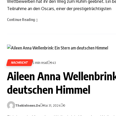
Wettbewerben hat ihr den Weg zum Ruhm geebnet. Ein bem
Teilnahme an den Oscars, einer der prestigeträchtigsten
Continue Reading
5 min read
NACHRICHT
943
Aileen Anna Wellenbrink
deutschen Himmel
Thekielnews.de
Mai 31, 2024
0