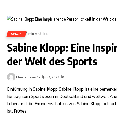
5 min read
SPORT
736
Sabine Klopp: Eine Inspi
der Welt des Sports
Thekielnews.de
Juni 1, 2024
0
Einführung in Sabine Klopp Sabine Klopp ist eine bemerken
Beitrag zum Sportwesen in Deutschland und weltweit Aner
Leben und die Errungenschaften von Sabine Klopp beleucht
ist. Frühes